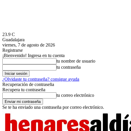
23.9
C
Guadalajara
viernes, 7 de agosto de 2026
Registrarse
¡Bienvenido! Ingresa en tu cuenta
tu nombre de usuario
tu contraseña
¿Olvidaste tu contraseña? consigue ayuda
Recuperación de contraseña
Recupera tu contraseña
tu correo electrónico
Se te ha enviado una contraseña por correo electrónico.