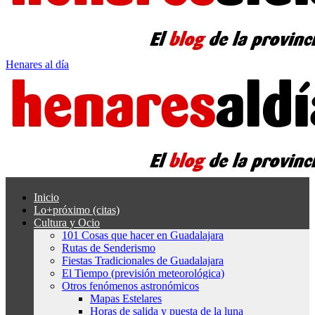
Henares al día
Inicio
Lo+próximo (citas)
Cultura y Ocio
101 Cosas que hacer en Guadalajara
Rutas de Senderismo
Fiestas Tradicionales de Guadalajara
El Tiempo (previsión meteorológica)
Otros fenómenos astronómicos
Mapas Estelares
Horas de salida y puesta de la luna