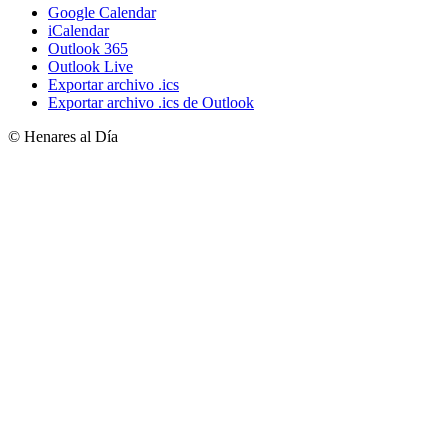
Google Calendar
iCalendar
Outlook 365
Outlook Live
Exportar archivo .ics
Exportar archivo .ics de Outlook
© Henares al Día