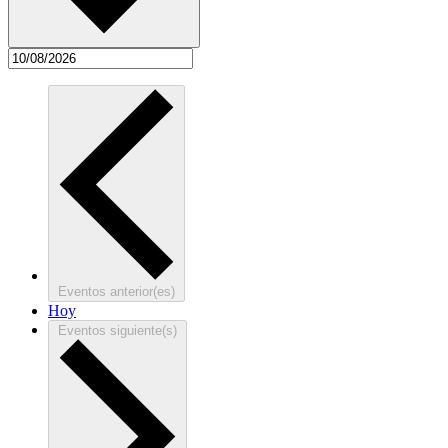
Eventos
anterior(es)
Hoy
Eventos
siguiente(s)