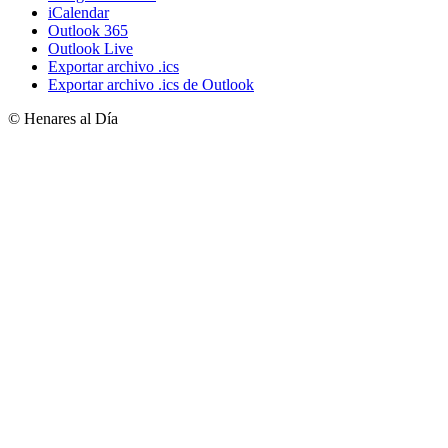
iCalendar
Outlook 365
Outlook Live
Exportar archivo .ics
Exportar archivo .ics de Outlook
© Henares al Día