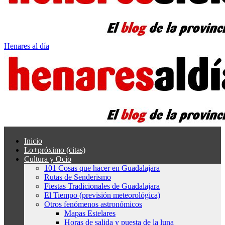
Henares al día
Inicio
Lo+próximo (citas)
Cultura y Ocio
101 Cosas que hacer en Guadalajara
Rutas de Senderismo
Fiestas Tradicionales de Guadalajara
El Tiempo (previsión meteorológica)
Otros fenómenos astronómicos
Mapas Estelares
Horas de salida y puesta de la luna