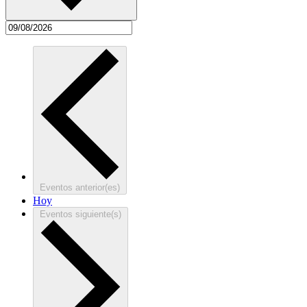
Eventos
anterior(es)
Hoy
Eventos
siguiente(s)