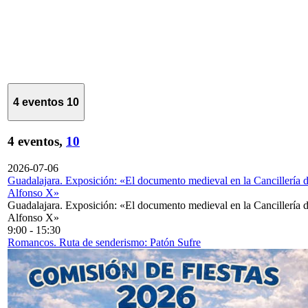
4 eventos
10
4 eventos,
10
2026-07-06
Guadalajara. Exposición: «El documento medieval en la Cancillería 
Alfonso X»
Guadalajara. Exposición: «El documento medieval en la Cancillería 
Alfonso X»
9:00
-
15:30
Romancos. Ruta de senderismo: Patón Sufre