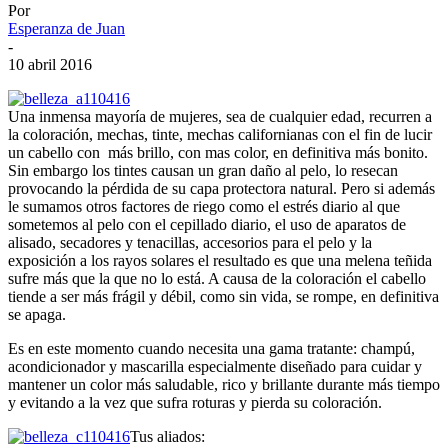
Por
Esperanza de Juan
-
10 abril 2016
Una inmensa mayoría de mujeres, sea de cualquier edad, recurren a
la coloración, mechas, tinte, mechas californianas con el fin de lucir
un cabello con más brillo, con mas color, en definitiva más bonito.
Sin embargo los tintes causan un gran daño al pelo, lo resecan
provocando la pérdida de su capa protectora natural. Pero si además
le sumamos otros factores de riego como el estrés diario al que
sometemos al pelo con el cepillado diario, el uso de aparatos de
alisado, secadores y tenacillas, accesorios para el pelo y la
exposición a los rayos solares el resultado es que una melena teñida
sufre más que la que no lo está. A causa de la coloración el cabello
tiende a ser más frágil y débil, como sin vida, se rompe, en definitiva
se apaga.
Es en este momento cuando necesita una gama tratante: champú,
acondicionador y mascarilla especialmente diseñado para cuidar y
mantener un color más saludable, rico y brillante durante más tiempo
y evitando a la vez que sufra roturas y pierda su coloración.
Tus aliados: