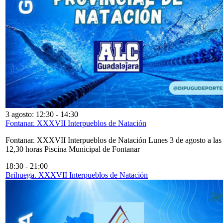
3 agosto: 12:30
-
14:30
Fontanar. XXXVII Interpueblos de Natación
Fontanar. XXXVII Interpueblos de Natación Lunes 3 de agosto a las
12,30 horas Piscina Municipal de Fontanar
18:30
-
21:00
Brihuega. XXXVII Interpueblos de Natación