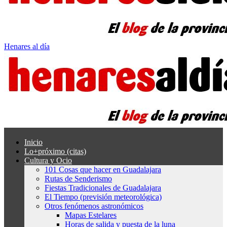
Henares al día
Inicio
Lo+próximo (citas)
Cultura y Ocio
101 Cosas que hacer en Guadalajara
Rutas de Senderismo
Fiestas Tradicionales de Guadalajara
El Tiempo (previsión meteorológica)
Otros fenómenos astronómicos
Mapas Estelares
Horas de salida y puesta de la luna