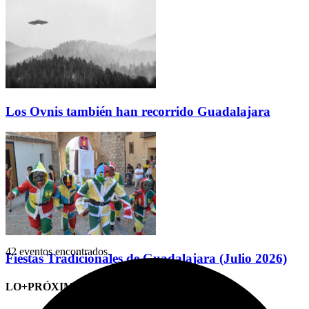
Los Ovnis también han recorrido Guadalajara
42 eventos encontrados.
Fiestas Tradicionales de Guadalajara (Julio 2026)
LO+PRÓXIMO (CITAS)