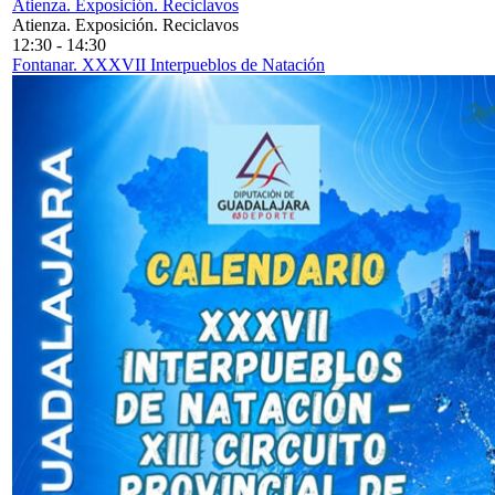
Atienza. Exposición. Reciclavos
Atienza. Exposición. Reciclavos
12:30
-
14:30
Fontanar. XXXVII Interpueblos de Natación