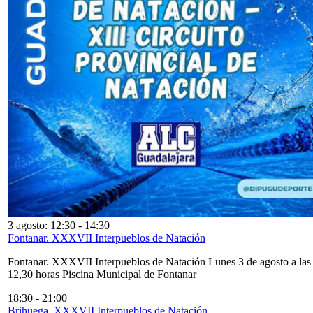
3 agosto: 12:30
-
14:30
Fontanar. XXXVII Interpueblos de Natación
Fontanar. XXXVII Interpueblos de Natación Lunes 3 de agosto a las
12,30 horas Piscina Municipal de Fontanar
18:30
-
21:00
Brihuega. XXXVII Interpueblos de Natación