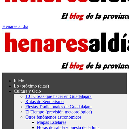
Henares al día
Inicio
Lo+próximo (citas)
Cultura y Ocio
101 Cosas que hacer en Guadalajara
Rutas de Senderismo
Fiestas Tradicionales de Guadalajara
El Tiempo (previsión meteorológica)
Otros fenómenos astronómicos
Mapas Estelares
Horas de salida y puesta de la luna