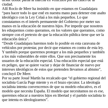
ciudad.
Allí Rocío de Meer ha insistido en que estamos en Guadalajara
“para hacer todo lo que esté en nuestra mano para detener este asalto
ideológico con la Ley Celaá a los más pequeños. Lo que
constatamos es el interés permanente del Gobierno por meter sus
manos en la educación de nuestros hijos. Por impedir que nosotros
les eduquemos como queramos, en los valores que queramos, como
siempre con el pretexto de que la educación pública tiene que ser la
educación única”.
“Desde Guadalajara haremos todo lo posible en esta caravana de
vehículos por protestar, por decir que estamos en contra de esta ley.
Y también porque queremos proteger a los más pequeños y también
a los más vulnerables de entre ellos. Que son precisamente los
usuarios de la educación especial. Una educación especial que está
en peligro, que se quiere vaciar y dejar de financiar de nuevo por
intereses ideológicos de estos que pretenden llevarnos al abismo”,
concluyó De Meer.
Por su parte Josué Martín ha recalcado que “el gobierno regional del
socialista García Page miente y es el brazo ejecutor. La ideología
socialista intenta convencernos de que su modelo educativo, es el
modelo que necesita España. El modelo que necesitamos no es ese,
queremos educar a nuestros hijos en libertad y el partido socialista lo
que intenta es ideologizarnos”.