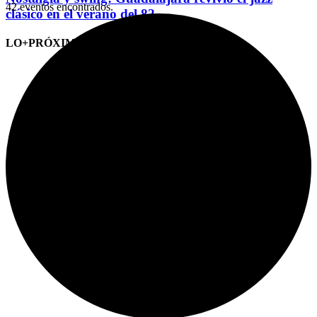
42 eventos encontrados.
clásico en el verano del 82
LO+PRÓXIMO (CITAS)