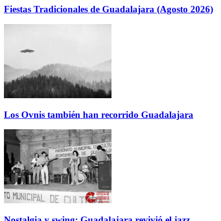
Fiestas Tradicionales de Guadalajara (Agosto 2026)
Los Ovnis también han recorrido Guadalajara
Nostalgia y swing: Guadalajara revivió el jazz