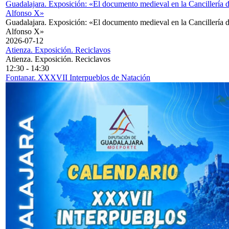
Guadalajara. Exposición: «El documento medieval en la Cancillería 
Alfonso X»
Guadalajara. Exposición: «El documento medieval en la Cancillería 
Alfonso X»
2026-07-12
Atienza. Exposición. Reciclavos
Atienza. Exposición. Reciclavos
12:30
-
14:30
Fontanar. XXXVII Interpueblos de Natación