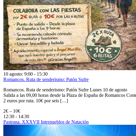
10 agosto: 9:00
-
15:30
Romancos. Ruta de senderismo: Patón Sufre
Romancos. Ruta de senderismo: Patón Sufre Lunes 10 de agosto
Salida a las 09,00 horas desde la Plaza de España de Romancos Cost
2 euros por ruta. 10€ por seis […]
2€ – 10€
12:30
-
14:30
Pastrana. XXXVII Interpueblos de Natación