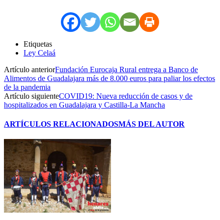
Etiquetas
Ley Celaá
Artículo anterior
Fundación Eurocaja Rural entrega a Banco de
Alimentos de Guadalajara más de 8.000 euros para paliar los efectos
de la pandemia
Artículo siguiente
COVID19: Nueva reducción de casos y de
hospitalizados en Guadalajara y Castilla-La Mancha
ARTÍCULOS RELACIONADOS
MÁS DEL AUTOR