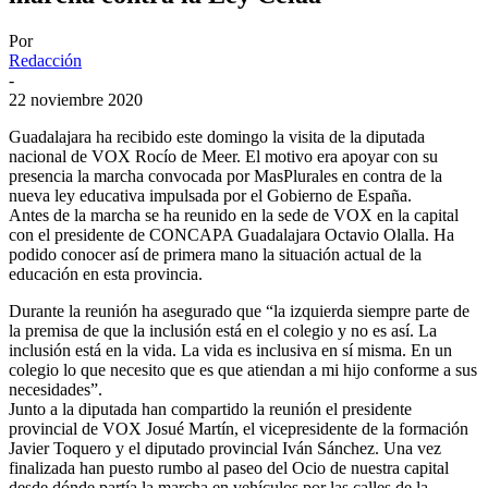
Por
Redacción
-
22 noviembre 2020
Guadalajara ha recibido este domingo la visita de la diputada
nacional de VOX Rocío de Meer. El motivo era apoyar con su
presencia la marcha convocada por MasPlurales en contra de la
nueva ley educativa impulsada por el Gobierno de España.
Antes de la marcha se ha reunido en la sede de VOX en la capital
con el presidente de CONCAPA Guadalajara Octavio Olalla. Ha
podido conocer así de primera mano la situación actual de la
educación en esta provincia.
Durante la reunión ha asegurado que “la izquierda siempre parte de
la premisa de que la inclusión está en el colegio y no es así. La
inclusión está en la vida. La vida es inclusiva en sí misma. En un
colegio lo que necesito que es que atiendan a mi hijo conforme a sus
necesidades”.
Junto a la diputada han compartido la reunión el presidente
provincial de VOX Josué Martín, el vicepresidente de la formación
Javier Toquero y el diputado provincial Iván Sánchez. Una vez
finalizada han puesto rumbo al paseo del Ocio de nuestra capital
desde dónde partía la marcha en vehículos por las calles de la