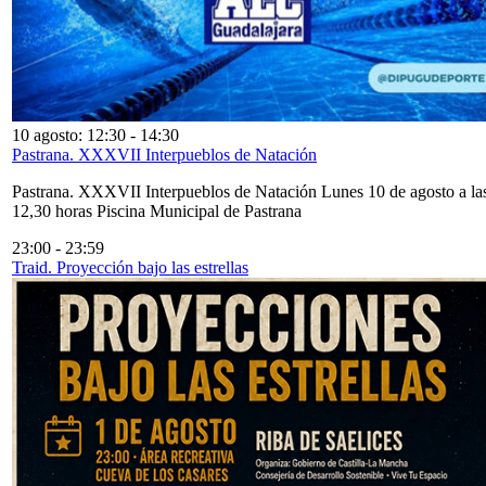
10 agosto: 12:30
-
14:30
Pastrana. XXXVII Interpueblos de Natación
Pastrana. XXXVII Interpueblos de Natación Lunes 10 de agosto a la
12,30 horas Piscina Municipal de Pastrana
23:00
-
23:59
Traid. Proyección bajo las estrellas