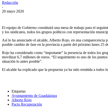
Redacción
-
20 mayo 2020
El equipo de Gobierno constituirá una mesa de trabajo para el seguimi
y los sindicatos, todos los grupos políticos con representación munici
Así lo ha anunciado el alcalde, Alberto Rojo, en una comparecencia pú
posible cambio de fase en la provincia a partir del próximo lunes 25 
Rojo ha considerado como “importante” la presencia de todos los grupo
movilizar 6,7 millones de euros. “El seguimiento es uno de los puntos 
situación lo antes posible”.
El alcalde ha explicado que la propuesta ya ha sido remitida a todos l
Etiquetas
Ayuntamiento de Guadalajara
Alberto Rojo
Pacto Recuperación