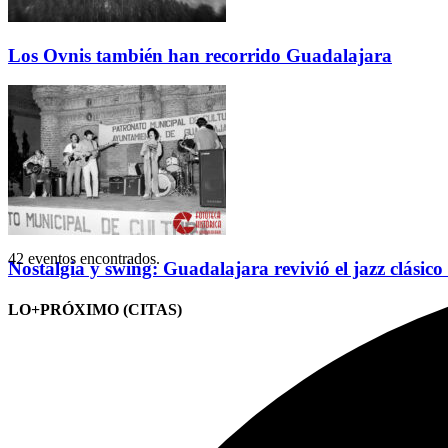
Los Ovnis también han recorrido Guadalajara
42 eventos encontrados.
Nostalgia y swing: Guadalajara revivió el jazz clásico
LO+PRÓXIMO (CITAS)