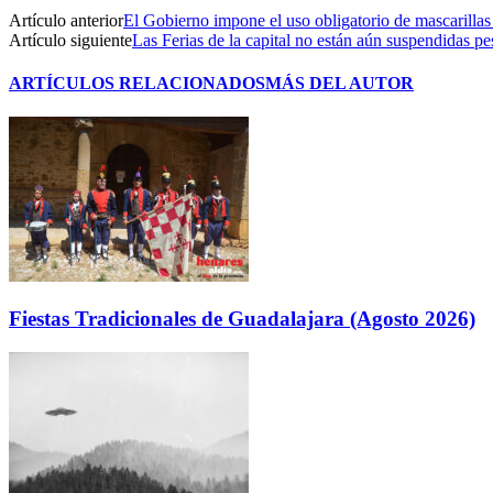
Artículo anterior
El Gobierno impone el uso obligatorio de mascarillas
Artículo siguiente
Las Ferias de la capital no están aún suspendidas pe
ARTÍCULOS RELACIONADOS
MÁS DEL AUTOR
Fiestas Tradicionales de Guadalajara (Agosto 2026)