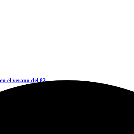
 en el verano del 82