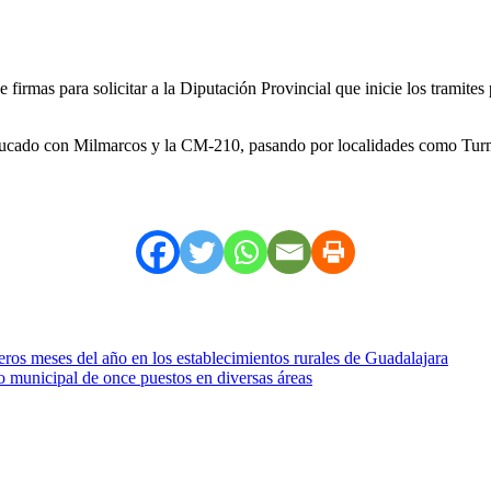
firmas para solicitar a la Diputación Provincial que inicie los tramites
l Ducado con Milmarcos y la CM-210, pasando por localidades como Tur
eros meses del año en los establecimientos rurales de Guadalajara
 municipal de once puestos en diversas áreas