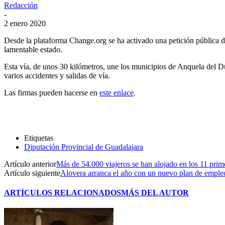
Redacción
-
2 enero 2020
Desde la plataforma Change.org se ha activado una petición pública de 
lamentable estado.
Esta vía, de unos 30 kilómetros, une los municipios de Anquela de
varios accidentes y salidas de vía.
Las firmas pueden hacerse en
este enlace
.
Etiquetas
Diputación Provincial de Guadalajara
Artículo anterior
Más de 54.000 viajeros se han alojado en los 11 prim
Artículo siguiente
Alovera arranca el año con un nuevo plan de empleo
ARTÍCULOS RELACIONADOS
MÁS DEL AUTOR