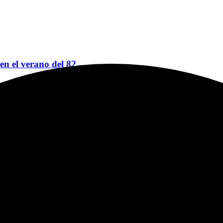
 en el verano del 82