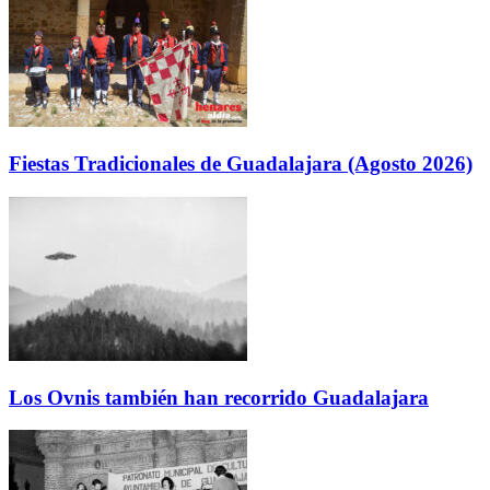
Fiestas Tradicionales de Guadalajara (Agosto 2026)
Los Ovnis también han recorrido Guadalajara