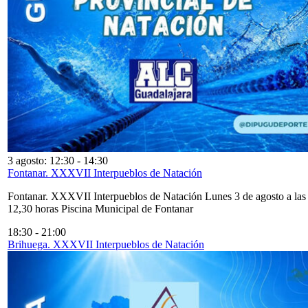
3 agosto: 12:30
-
14:30
Fontanar. XXXVII Interpueblos de Natación
Fontanar. XXXVII Interpueblos de Natación Lunes 3 de agosto a las
12,30 horas Piscina Municipal de Fontanar
18:30
-
21:00
Brihuega. XXXVII Interpueblos de Natación