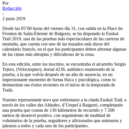
Por
Redacción
-
2 junio 2019
Desde las 05’00 horas del viernes día 31, con salida en la Place du
Fronton de Saint-Étienne de Baïgorry, se ha disputado la Euskal
Trail 2019, una de las pruebas más espectaculares de las carreras de
montaña, que cuenta con uno de las trazados más duros del
calendario francés, en el que los participantes deben afrontar algunas
de las cimas más abruptas y dificultosas de la zona.
En esta edición, entre los inscritos, se encontraba el alcarreño Sergio
Tejero, (Velociraptor), dorsal 4236, auténtico enamorado de la
prueba, a la que volvía después de un año de ausencia, en un
impresionante momento de forma física y psicológica, como lo
demuestran sus éxitos recientes en el inicio de la temporada de
Trails.
Nuestro representante tuvo que enfrentarse a la citada Euskal Trail, a
través de los valles des Aldudes, d’Urepel à Baigorri, completando
una prueba que consta de 130 kilómetros de recorrido y 7.500
metros de desnivel positivo, con seguimiento de multitud de
voluntarios de la prueba, seguidores y aficionados que animaron y
jalearon a todos y cada uno de los participantes.