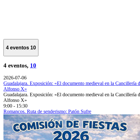
4 eventos
10
4 eventos,
10
2026-07-06
Guadalajara. Exposición: «El documento medieval en la Cancillería 
Alfonso X»
Guadalajara. Exposición: «El documento medieval en la Cancillería 
Alfonso X»
9:00
-
15:30
Romancos. Ruta de senderismo: Patón Sufre