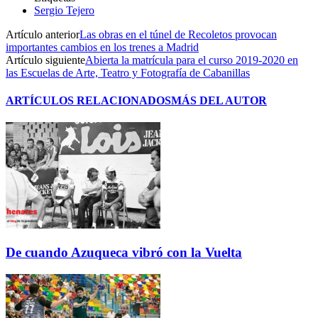
Sergio Tejero
Artículo anterior
Las obras en el túnel de Recoletos provocan
importantes cambios en los trenes a Madrid
Artículo siguiente
Abierta la matrícula para el curso 2019-2020 en
las Escuelas de Arte, Teatro y Fotografía de Cabanillas
ARTÍCULOS RELACIONADOS
MÁS DEL AUTOR
De cuando Azuqueca vibró con la Vuelta