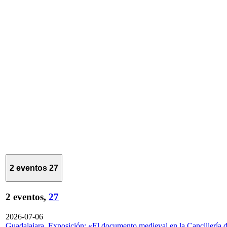
2 eventos
27
2 eventos,
27
2026-07-06
Guadalajara. Exposición: «El documento medieval en la Cancillería 