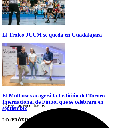
El Trofeo JCCM se queda en Guadalajara
El Multiusos acogerá la I edición del Torneo
Internacional de Fútbol que se celebrará en
42 eventos encontrados.
septiembre
LO+PRÓXIMO (CITAS)