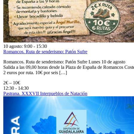
10 agosto: 9:00
-
15:30
Romancos. Ruta de senderismo: Patón Sufre
Romancos. Ruta de senderismo: Patón Sufre Lunes 10 de agosto
Salida a las 09,00 horas desde la Plaza de España de Romancos Cost
2 euros por ruta. 10€ por seis […]
2€ – 10€
12:30
-
14:30
Pastrana. XXXVII Interpueblos de Natación