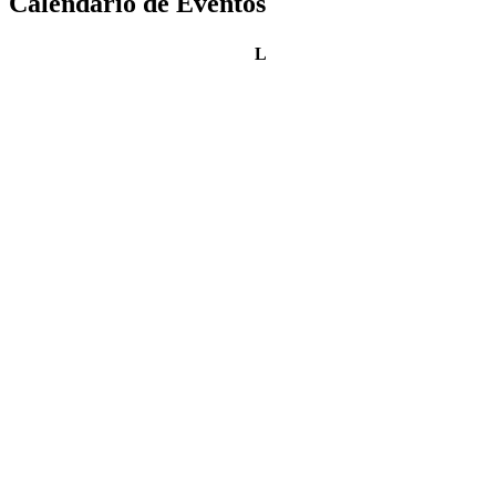
Calendario de Eventos
lunes
L