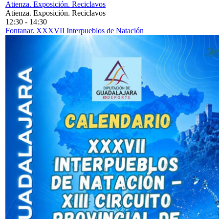
Atienza. Exposición. Reciclavos
Atienza. Exposición. Reciclavos
12:30
-
14:30
Fontanar. XXXVII Interpueblos de Natación