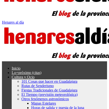
Henares al día
Inicio
Lo+próximo (citas)
Cultura y Ocio
101 Cosas que hacer en Guadalajara
Rutas de Senderismo
Fiestas Tradicionales de Guadalajara
El Tiempo (previsión meteorológica)
Otros fenómenos astronómicos
Mapas Estelares
Horas de salida y puesta de la luna