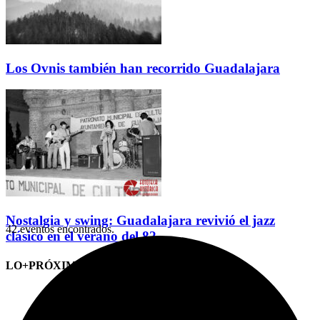
Los Ovnis también han recorrido Guadalajara
Nostalgia y swing: Guadalajara revivió el jazz
42 eventos encontrados.
clásico en el verano del 82
LO+PRÓXIMO (CITAS)