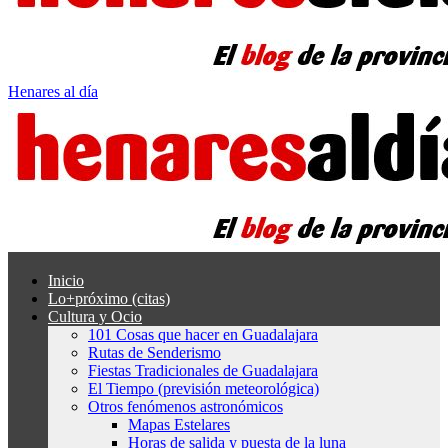
Henares al día
Inicio
Lo+próximo (citas)
Cultura y Ocio
101 Cosas que hacer en Guadalajara
Rutas de Senderismo
Fiestas Tradicionales de Guadalajara
El Tiempo (previsión meteorológica)
Otros fenómenos astronómicos
Mapas Estelares
Horas de salida y puesta de la luna