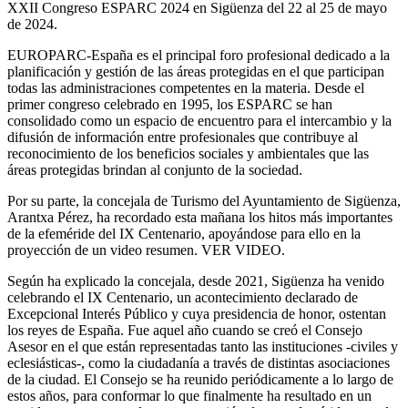
XXII Congreso ESPARC 2024 en Sigüenza del 22 al 25 de mayo
de 2024.
EUROPARC-España es el principal foro profesional dedicado a la
planificación y gestión de las áreas protegidas en el que participan
todas las administraciones competentes en la materia. Desde el
primer congreso celebrado en 1995, los ESPARC se han
consolidado como un espacio de encuentro para el intercambio y la
difusión de información entre profesionales que contribuye al
reconocimiento de los beneficios sociales y ambientales que las
áreas protegidas brindan al conjunto de la sociedad.
Por su parte, la concejala de Turismo del Ayuntamiento de Sigüenza,
Arantxa Pérez, ha recordado esta mañana los hitos más importantes
de la efeméride del IX Centenario, apoyándose para ello en la
proyección de un video resumen. VER VIDEO.
Según ha explicado la concejala, desde 2021, Sigüenza ha venido
celebrando el IX Centenario, un acontecimiento declarado de
Excepcional Interés Público y cuya presidencia de honor, ostentan
los reyes de España. Fue aquel año cuando se creó el Consejo
Asesor en el que están representadas tanto las instituciones -civiles y
eclesiásticas-, como la ciudadanía a través de distintas asociaciones
de la ciudad. El Consejo se ha reunido periódicamente a lo largo de
estos años, para conformar lo que finalmente ha resultado en un