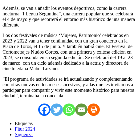
Además, se van a añadir los eventos deportivos, como la carrera
nocturna “I Legua Seguntina”, una carrera popular que se celebrará
el 4 de mayo y que recorrerá el entorno más histórico de una manera
diferente.
Los dos festivales de música ‘Mujeres, Patrimonio’ celebrados en
2023 y 2022 van a tener continuidad con un gran concierto en la
Plaza de Toros, el 15 de junio. Y también habrá cine. El Festival de
Cortometrajes Nudos Cortos, con una primera y exitosa edición en
2023, se consolida en su segunda edición. Se celebrará del 19 al 23
de marzo, con un ciclo además dedicado a la actriz y directora de
cine toledana Mabel Lozano.
“El programa de actividades se irá actualizando y complementando
con otras nuevas en los meses sucesivos, y a las que les invitamos a
participar para compartir y vivir este momento histórico para nuestra
ciudad”, terminaba la concejala.
Etiquetas
Fitur 2024
Sigüenza