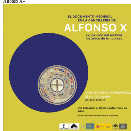
Alfonso X»