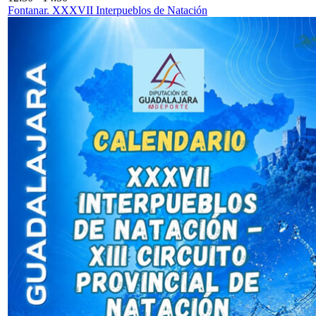
Fontanar. XXXVII Interpueblos de Natación