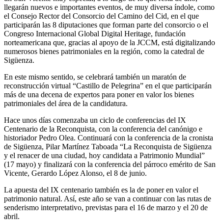
llegarán nuevos e importantes eventos, de muy diversa índole, como
el Consejo Rector del Consorcio del Camino del Cid, en el que
participarán las 8 diputaciones que forman parte del consorcio o el
Congreso Internacional Global Digital Heritage, fundación
norteamericana que, gracias al apoyo de la JCCM, está digitalizando
numerosos bienes patrimoniales en la región, como la catedral de
Sigüenza.
En este mismo sentido, se celebrará también un maratón de
reconstrucción virtual “Castillo de Pelegrina” en el que participarán
más de una decena de expertos para poner en valor los bienes
patrimoniales del área de la candidatura.
Hace unos días comenzaba un ciclo de conferencias del IX
Centenario de la Reconquista, con la conferencia del canónigo e
historiador Pedro Olea. Continuará con la conferencia de la cronista
de Sigüenza, Pilar Martínez Taboada “La Reconquista de Sigüenza
y el renacer de una ciudad, hoy candidata a Patrimonio Mundial”
(17 mayo) y finalizará con la conferencia del párroco emérito de San
Vicente, Gerardo López Alonso, el 8 de junio.
La apuesta del IX centenario también es la de poner en valor el
patrimonio natural. Así, este año se van a continuar con las rutas de
senderismo interpretativo, previstas para el 16 de marzo y el 20 de
abril.