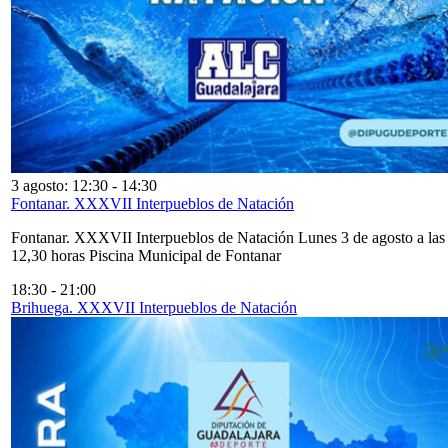
3 agosto: 12:30
-
14:30
Fontanar. XXXVII Interpueblos de Natación
Fontanar. XXXVII Interpueblos de Natación Lunes 3 de agosto a las
12,30 horas Piscina Municipal de Fontanar
18:30
-
21:00
Brihuega. XXXVII Interpueblos de Natación