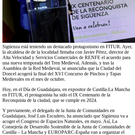
Sigüenza está teniendo un destacado protagonismo en FITUR. Ayer,
la alcaldesa de de la localidad firmaba con Javier Pérez, director de
Alta Velocidad y Servicios Comerciales de RENFE el acuerdo para
una nueva temporada del Tren Medieval. Además, y tras la
Asamblea de la Red Medieval, se anunciaba que la Ciudad del
Doncel acogerá la final del XVI Concurso de Pinchos y Tapas
Medievales en el mes de octubre.
Hoy, en el Día de Guadalajara, en expositor de Castilla-La Mancha
en FITUR, el protagonista ha sido el IX Centenario de la
Reconquista de la ciudad, que se cumple en 2024.
Y previamente, el delegado de la Junta de Comunidades en
Guadalajara, José Luis Escudero, ha anunciado que Sigüenza va a
acoger el Congreso de Espacios Naturales, en mayo. Así, La
Consejería de Desarrollo Sostenible de la Junta de Comunidades de
Castilla – La Mancha y EUROPARC-España van a organizar el