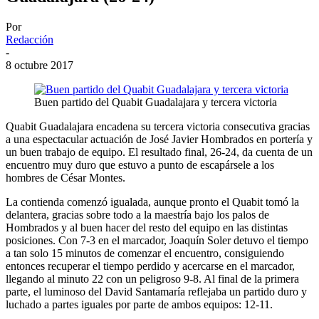
Por
Redacción
-
8 octubre 2017
Buen partido del Quabit Guadalajara y tercera victoria
Quabit Guadalajara encadena su tercera victoria consecutiva gracias
a una espectacular actuación de José Javier Hombrados en portería y
un buen trabajo de equipo. El resultado final, 26-24, da cuenta de un
encuentro muy duro que estuvo a punto de escapársele a los
hombres de César Montes.
La contienda comenzó igualada, aunque pronto el Quabit tomó la
delantera, gracias sobre todo a la maestría bajo los palos de
Hombrados y al buen hacer del resto del equipo en las distintas
posiciones. Con 7-3 en el marcador, Joaquín Soler detuvo el tiempo
a tan solo 15 minutos de comenzar el encuentro, consiguiendo
entonces recuperar el tiempo perdido y acercarse en el marcador,
llegando al minuto 22 con un peligroso 9-8. Al final de la primera
parte, el luminoso del David Santamaría reflejaba un partido duro y
luchado a partes iguales por parte de ambos equipos: 12-11.