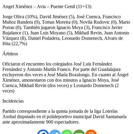
Angel Ximénez – Avia – Puente Genil (11+13)
Jorge Oliva (10%), David Jiménez (5), José Cuenca, Francisco
Muñoz Bandera (0), Tomas Moreira (0), Novila Rudovic (0), Mario
Porras (0). También jugaron Ignacio Moya (3), Francisco Javier
Bujalance (1), Juan Luis Moyano (5), Mikhail Revin, Juan Antonio
Vázquez (8), Daniel Podadera, Leonardo Domenech, Alvaro de
Hita (22,7%)
Árbitros
Oficiaron el encuentro los colegiados José Luis Fernández
Fernández y Antonio Martín Franco. Por parte del Guadalajara
excluyeron dos veces a José María Bozalongo. En cuanto al Ángel
Ximénez, amonestaron con dos minutos a Ignacio Moya, José
Cuenca, Mikhail Revin (dos veces) y Leonardo Domenech (2
veces)
Incidencias
Partido correspondiente a la quinta jornada de la liga Loterías
Asobal disputado en el polideportivo municipal David Santamaría
ante aproximadamente 900 espectadores.