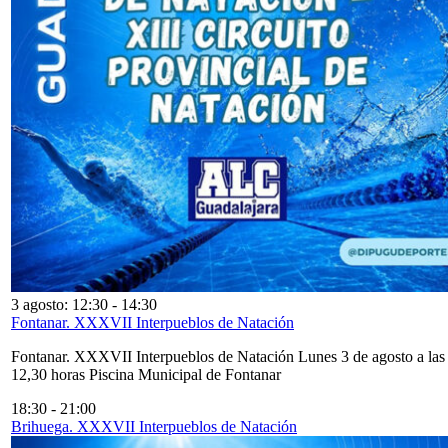
3 agosto: 12:30
-
14:30
Fontanar. XXXVII Interpueblos de Natación
Fontanar. XXXVII Interpueblos de Natación Lunes 3 de agosto a las
12,30 horas Piscina Municipal de Fontanar
18:30
-
21:00
Brihuega. XXXVII Interpueblos de Natación