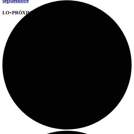
septiembre
LO+PRÓXIMO (CITAS)