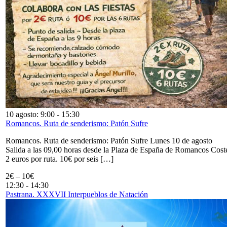
10 agosto: 9:00
-
15:30
Romancos. Ruta de senderismo: Patón Sufre
Romancos. Ruta de senderismo: Patón Sufre Lunes 10 de agosto
Salida a las 09,00 horas desde la Plaza de España de Romancos Cost
2 euros por ruta. 10€ por seis […]
2€ – 10€
12:30
-
14:30
Pastrana. XXXVII Interpueblos de Natación