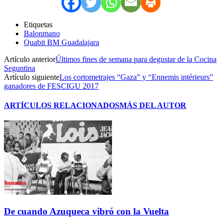
Etiquetas
Balonmano
Quabit BM Guadalajara
Artículo anterior
Últimos fines de semana para degustar de la Cocina
Seguntina
Artículo siguiente
Los cortometrajes “Gaza” y “Ennemis intérieurs”
ganadores de FESCIGU 2017
ARTÍCULOS RELACIONADOS
MÁS DEL AUTOR
De cuando Azuqueca vibró con la Vuelta