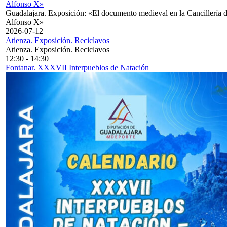
Alfonso X»
Guadalajara. Exposición: «El documento medieval en la Cancillería 
Alfonso X»
2026-07-12
Atienza. Exposición. Reciclavos
Atienza. Exposición. Reciclavos
12:30
-
14:30
Fontanar. XXXVII Interpueblos de Natación