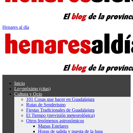
Henares al día
Inicio
Lo+próximo (citas)
Cultura y Ocio
101 Cosas que hacer en Guadalajara
Rutas de Senderismo
Fiestas Tradicionales de Guadalajara
El Tiempo (previsión meteorológica)
Otros fenómenos astronómicos
Mapas Estelares
Horas de salida y puesta de la luna