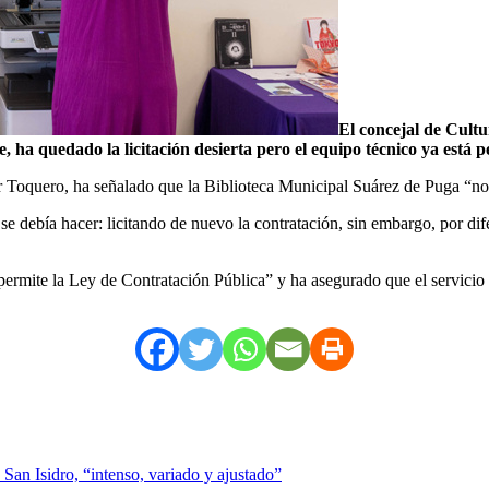
El concejal de Cultu
ha quedado la licitación desierta pero el equipo técnico ya está pe
er Toquero, ha señalado que la Biblioteca Municipal Suárez de Puga “no
 debía hacer: licitando de nuevo la contratación, sin embargo, por dif
rmite la Ley de Contratación Pública” y ha asegurado que el servicio de
 San Isidro, “intenso, variado y ajustado”