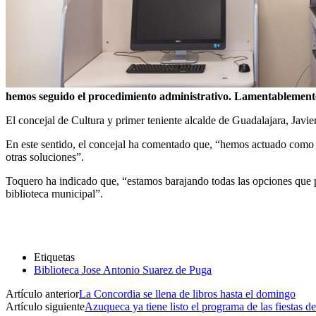
hemos seguido el procedimiento administrativo. Lamentablemente, 
El concejal de Cultura y primer teniente alcalde de Guadalajara, Javi
En este sentido, el concejal ha comentado que, “hemos actuado como se
otras soluciones”.
Toquero ha indicado que, “estamos barajando todas las opciones que pe
biblioteca municipal”.
Etiquetas
Biblioteca Jose Antonio Suarez de Puga
Artículo anterior
La Concordia se llena de libros hasta el domingo
Artículo siguiente
Azuqueca ya tiene listo el programa de las fiestas de