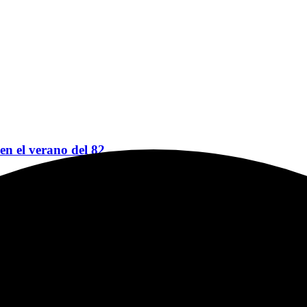
 en el verano del 82