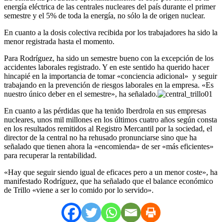
energía eléctrica de las centrales nucleares del país durante el primer
semestre y el 5% de toda la energía, no sólo la de origen nuclear.
En cuanto a la dosis colectiva recibida por los trabajadores ha sido la
menor registrada hasta el momento.
Para Rodríguez, ha sido un semestre bueno con la excepción de los
accidentes laborales registrado. Y en este sentido ha querido hacer
hincapié en la importancia de tomar «conciencia adicional» y seguir
trabajando en la prevención de riesgos laborales en la empresa. «Es
nuestro único deber en el semestre», ha señalado.
En cuanto a las pérdidas que ha tenido Iberdrola en sus empresas
nucleares, unos mil millones en los últimos cuatro años según consta
en los resultados remitidos al Registro Mercantil por la sociedad, el
director de la central no ha rehusado pronunciarse sino que ha
señalado que tienen ahora la «encomienda» de ser «más eficientes»
para recuperar la rentabilidad.
«Hay que seguir siendo igual de eficaces pero a un menor coste», ha
manifestado Rodríguez, que ha señalado que el balance económico
de Trillo «viene a ser lo comido por lo servido».