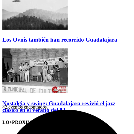
Los Ovnis también han recorrido Guadalajara
Nostalgia y swing: Guadalajara revivió el jazz
42 eventos encontrados.
clásico en el verano del 82
LO+PRÓXIMO (CITAS)