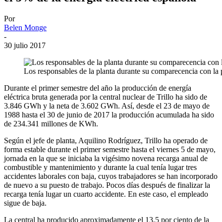
Por
Belen Monge
-
30 julio 2017
Los responsables de la planta durante su comparecencia con la 
Durante el primer semestre del año la producción de energía
eléctrica bruta generada por la central nuclear de Trillo ha sido de
3.846 GWh y la neta de 3.602 GWh. Así, desde el 23 de mayo de
1988 hasta el 30 de junio de 2017 la producción acumulada ha sido
de 234.341 millones de KWh.
Según el jefe de planta, Aquilino Rodríguez, Trillo ha operado de
forma estable durante el primer semestre hasta el viernes 5 de mayo,
jornada en la que se iniciaba la vigésimo novena recarga anual de
combustible y mantenimiento y durante la cual tenía lugar tres
accidentes laborales con baja, cuyos trabajadores se han incorporado
de nuevo a su puesto de trabajo. Pocos días después de finalizar la
recarga tenía lugar un cuarto accidente. En este caso, el empleado
sigue de baja.
La central ha producido aproximadamente el 13,5 por ciento de la