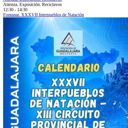
Atienza. Exposición. Reciclavos
12:30
-
14:30
Fontanar. XXXVII Interpueblos de Natación