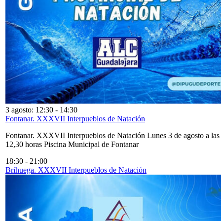
3 agosto: 12:30
-
14:30
Fontanar. XXXVII Interpueblos de Natación
Fontanar. XXXVII Interpueblos de Natación Lunes 3 de agosto a las
12,30 horas Piscina Municipal de Fontanar
18:30
-
21:00
Brihuega. XXXVII Interpueblos de Natación