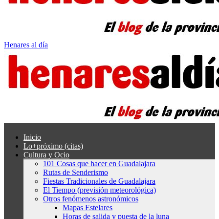
Henares al día
Inicio
Lo+próximo (citas)
Cultura y Ocio
101 Cosas que hacer en Guadalajara
Rutas de Senderismo
Fiestas Tradicionales de Guadalajara
El Tiempo (previsión meteorológica)
Otros fenómenos astronómicos
Mapas Estelares
Horas de salida y puesta de la luna