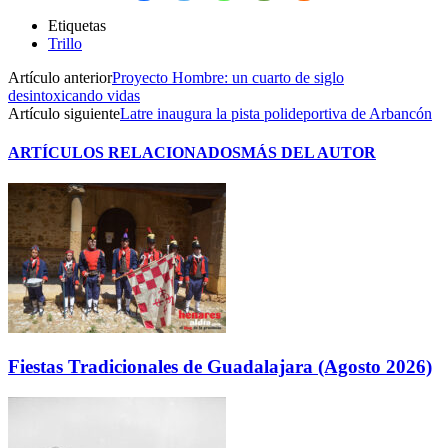
Etiquetas
Trillo
Artículo anterior
Proyecto Hombre: un cuarto de siglo
desintoxicando vidas
Artículo siguiente
Latre inaugura la pista polideportiva de Arbancón
ARTÍCULOS RELACIONADOS
MÁS DEL AUTOR
Fiestas Tradicionales de Guadalajara (Agosto 2026)