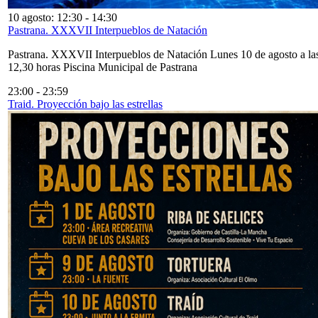
10 agosto: 12:30
-
14:30
Pastrana. XXXVII Interpueblos de Natación
Pastrana. XXXVII Interpueblos de Natación Lunes 10 de agosto a la
12,30 horas Piscina Municipal de Pastrana
23:00
-
23:59
Traid. Proyección bajo las estrellas