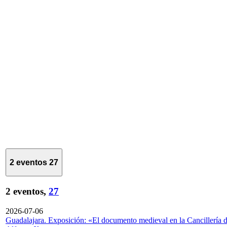
2 eventos
27
2 eventos,
27
2026-07-06
Guadalajara. Exposición: «El documento medieval en la Cancillería 