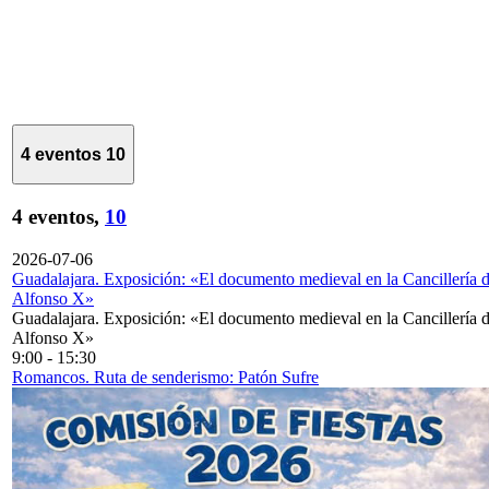
4 eventos
10
4 eventos,
10
2026-07-06
Guadalajara. Exposición: «El documento medieval en la Cancillería 
Alfonso X»
Guadalajara. Exposición: «El documento medieval en la Cancillería 
Alfonso X»
9:00
-
15:30
Romancos. Ruta de senderismo: Patón Sufre