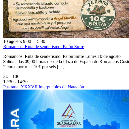
10 agosto: 9:00
-
15:30
Romancos. Ruta de senderismo: Patón Sufre
Romancos. Ruta de senderismo: Patón Sufre Lunes 10 de agosto
Salida a las 09,00 horas desde la Plaza de España de Romancos Cost
2 euros por ruta. 10€ por seis […]
2€ – 10€
12:30
-
14:30
Pastrana. XXXVII Interpueblos de Natación