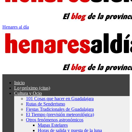
Henares al día
Inicio
Lo+próximo (citas)
Cultura y Ocio
101 Cosas que hacer en Guadalajara
Rutas de Senderismo
Fiestas Tradicionales de Guadalajara
El Tiempo (previsión meteorológica)
Otros fenómenos astronómicos
Mapas Estelares
Horas de salida y puesta de la luna