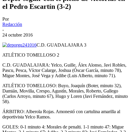
el Pedro Escartín (3-2)
Por
Redacción
-
24 octubre 2016
C.D. GUADALAJARA 3
ATLÉTICO TOMELLOSO 2
C.D. GUADALAJARA: Yelco, Guille, Álex Alonso, Javi Robles,
Pascu, Pesca, Víctor Calarge, Joshua (Óscar García, minuto 78),
Migue Montes, José Vega y Adibe (Luis Alberto, minuto 71).
ATLÉTICO TOMELLOSO: Buyo, Joaquín (Boter, minuto 32),
Damián, Movilla, Crespo, Agustín, Morales, Roberto, Gallego
(Carlos Arroyo, minuto 67), Hugo y Loren (Javi Fernández, minuto
58).
ÁRBITRO: Alberola Rojas. Amonestó con cartulina amarilla al
deportivista Yelco Ramos.
GOLES: 0-1 minuto 4: Morales de penalti. 1-1 minuto 47: Migue