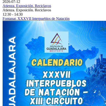
2026-07-12
Atienza. Exposición. Reciclavos
Atienza. Exposición. Reciclavos
12:30
-
14:30
Fontanar. XXXVII Interpueblos de Natación