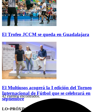
El Trofeo JCCM se queda en Guadalajara
El Multiusos acogerá la I edición del Torneo
Internacional de Fútbol que se celebrará en
42 eventos encontrados.
septiembre
LO+PRÓXIMO (CITAS)