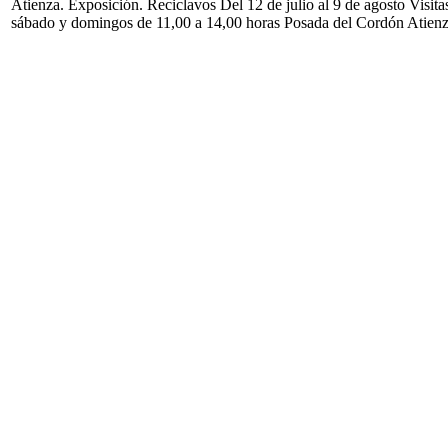
Atienza. Exposición. Reciclavos Del 12 de julio al 9 de agosto Visita
sábado y domingos de 11,00 a 14,00 horas Posada del Cordón Atien