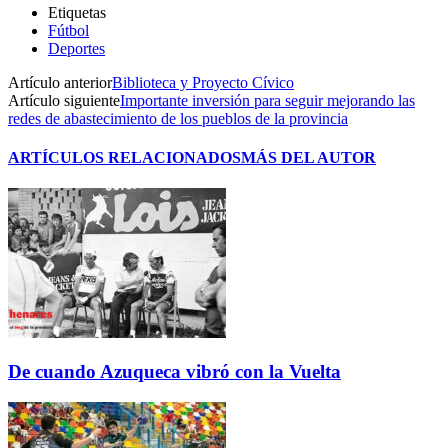
Etiquetas
Fútbol
Deportes
Artículo anterior
Biblioteca y Proyecto Cívico
Artículo siguiente
Importante inversión para seguir mejorando las
redes de abastecimiento de los pueblos de la provincia
ARTÍCULOS RELACIONADOS
MÁS DEL AUTOR
De cuando Azuqueca vibró con la Vuelta