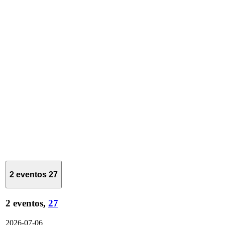
2 eventos
27
2 eventos,
27
2026-07-06