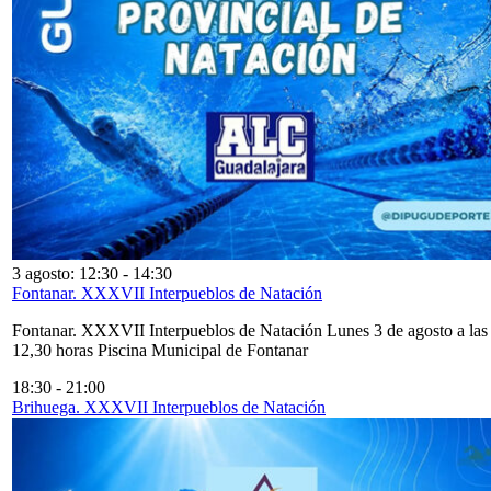
3 agosto: 12:30
-
14:30
Fontanar. XXXVII Interpueblos de Natación
Fontanar. XXXVII Interpueblos de Natación Lunes 3 de agosto a las
12,30 horas Piscina Municipal de Fontanar
18:30
-
21:00
Brihuega. XXXVII Interpueblos de Natación