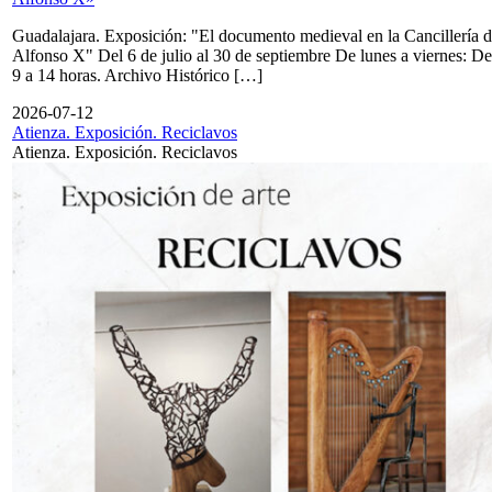
Guadalajara. Exposición: "El documento medieval en la Cancillería 
Alfonso X" Del 6 de julio al 30 de septiembre De lunes a viernes: De
9 a 14 horas. Archivo Histórico […]
2026-07-12
Atienza. Exposición. Reciclavos
Atienza. Exposición. Reciclavos