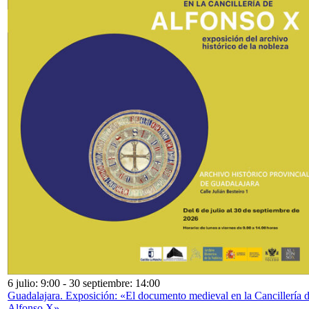
6 julio: 9:00
-
30 septiembre: 14:00
Guadalajara. Exposición: «El documento medieval en la Cancillería 
Alfonso X»