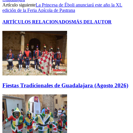
Artículo siguiente
La Princesa de Éboli anunciará este año la XL
edición de la Feria Apícola de Pastrana
ARTÍCULOS RELACIONADOS
MÁS DEL AUTOR
Fiestas Tradicionales de Guadalajara (Agosto 2026)