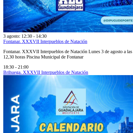
3 agosto: 12:30
-
14:30
Fontanar. XXXVII Interpueblos de Natación
Fontanar. XXXVII Interpueblos de Natación Lunes 3 de agosto a las
12,30 horas Piscina Municipal de Fontanar
18:30
-
21:00
Brihuega. XXXVII Interpueblos de Natación