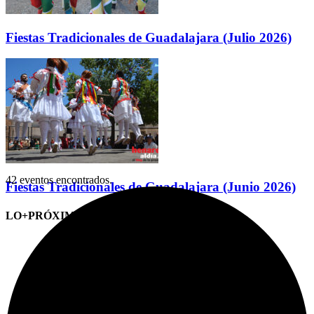
Fiestas Tradicionales de Guadalajara (Julio 2026)
42 eventos encontrados.
Fiestas Tradicionales de Guadalajara (Junio 2026)
LO+PRÓXIMO (CITAS)