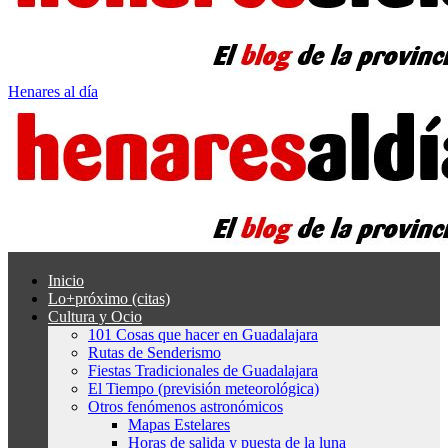
Henares al día
Inicio
Lo+próximo (citas)
Cultura y Ocio
101 Cosas que hacer en Guadalajara
Rutas de Senderismo
Fiestas Tradicionales de Guadalajara
El Tiempo (previsión meteorológica)
Otros fenómenos astronómicos
Mapas Estelares
Horas de salida y puesta de la luna