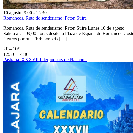
10 agosto: 9:00
-
15:30
Romancos. Ruta de senderismo: Patón Sufre
Romancos. Ruta de senderismo: Patón Sufre Lunes 10 de agosto
Salida a las 09,00 horas desde la Plaza de España de Romancos Cost
2 euros por ruta. 10€ por seis […]
2€ – 10€
12:30
-
14:30
Pastrana. XXXVII Interpueblos de Natación