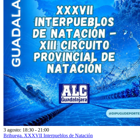
3 agosto: 18:30
-
21:00
Brihuega. XXXVII Interpueblos de Natación