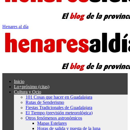
Henares al día
Inicio
Lo+próximo (citas)
Cultura y Ocio
101 Cosas que hacer en Guadalajara
Rutas de Senderismo
Fiestas Tradicionales de Guadalajara
El Tiempo (previsión meteorológica)
Otros fenómenos astronómicos
Mapas Estelares
Horas de salida y puesta de la luna