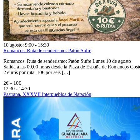
10 agosto: 9:00
-
15:30
Romancos. Ruta de senderismo: Patón Sufre
Romancos. Ruta de senderismo: Patón Sufre Lunes 10 de agosto
Salida a las 09,00 horas desde la Plaza de España de Romancos Cost
2 euros por ruta. 10€ por seis […]
2€ – 10€
12:30
-
14:30
Pastrana. XXXVII Interpueblos de Natación