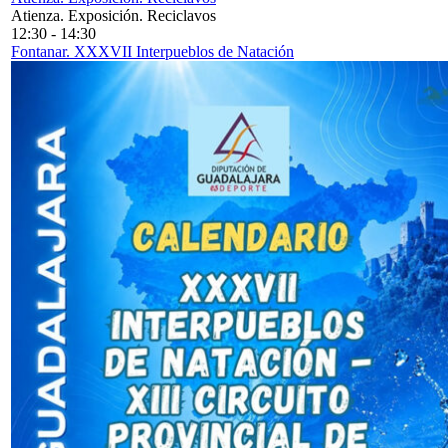
Atienza. Exposición. Reciclavos
12:30
-
14:30
Fontanar. XXXVII Interpueblos de Natación