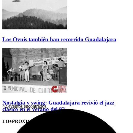
Los Ovnis también han recorrido Guadalajara
Nostalgia y swing: Guadalajara revivió el jazz
42 eventos encontrados.
clásico en el verano del 82
LO+PRÓXIMO (CITAS)