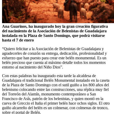
Ana Guarinos, ha inaugurado hoy la gran creación figurativa
del nacimiento de la Asociación de Belenistas de Guadalajara
instalada en la Plaza de Santo Domingo, que podrá visitarse
hasta el 7 de enero
“Quiero felicitar a la Asociación de Belenistas de Guadalajara y
agradecerles de corazón su entrega, dedicación, profesionalidad y
esfuerzo que han puesto para crear este belén monumental. Es un
belén precioso que cuenta al máximo detalle todos los momentos
entorno al nacimiento del Niño Dios”.
Con estas palabras ha inaugurado esta tarde la alcaldesa de
Guadalajara el tradicional Belén Monumental instalado en la caseta
de la Plaza de Santo Domingo con el sutil guiño a los 800 años del
belenismo colocando entre las construcciones, una réplica muy fiel
del Torreón del Alamín, monumento contemporáneo a San
Francisco de Asís, patrón de los belenistas, y quien montó en la
cueva de Greccio el Italia el primer belén hace ochos siglos. El otro
guiño alcarreño del belén es un colmenar, con colmenas de tronco,
sobre el portal de Belén.