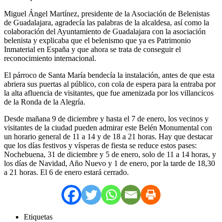
Miguel Ángel Martínez, presidente de la Asociación de Belenistas
de Guadalajara, agradecía las palabras de la alcaldesa, así como la
colaboración del Ayuntamiento de Guadalajara con la asociación
belenista y explicaba que el belenismo que ya es Patrimonio
Inmaterial en España y que ahora se trata de conseguir el
reconocimiento internacional.
El párroco de Santa María bendecía la instalación, antes de que esta
abriera sus puertas al público, con cola de espera para la entraba por
la alta afluencia de visitantes, que fue amenizada por los villancicos
de la Ronda de la Alegría.
Desde mañana 9 de diciembre y hasta el 7 de enero, los vecinos y
visitantes de la ciudad pueden admirar este Belén Monumental con
un horario general de 11 a 14 y de 18 a 21 horas. Hay que destacar
que los días festivos y vísperas de fiesta se reduce estos pases:
Nochebuena, 31 de diciembre y 5 de enero, solo de 11 a 14 horas, y
los días de Navidad, Año Nuevo y 1 de enero, por la tarde de 18,30
a 21 horas. El 6 de enero estará cerrado.
Etiquetas