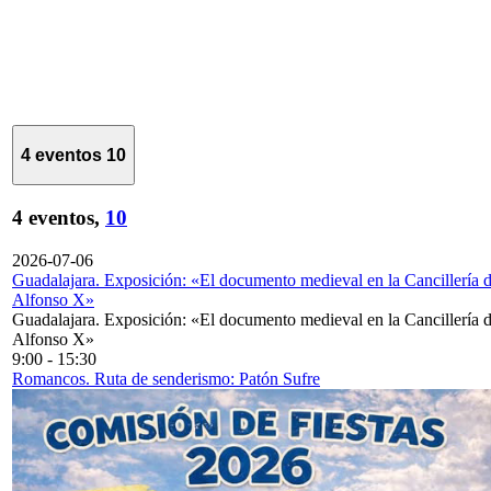
4 eventos
10
4 eventos,
10
2026-07-06
Guadalajara. Exposición: «El documento medieval en la Cancillería 
Alfonso X»
Guadalajara. Exposición: «El documento medieval en la Cancillería 
Alfonso X»
9:00
-
15:30
Romancos. Ruta de senderismo: Patón Sufre