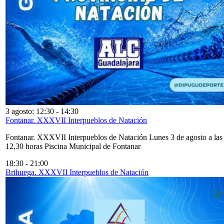
3 agosto: 12:30
-
14:30
Fontanar. XXXVII Interpueblos de Natación
Fontanar. XXXVII Interpueblos de Natación Lunes 3 de agosto a las
12,30 horas Piscina Municipal de Fontanar
18:30
-
21:00
Brihuega. XXXVII Interpueblos de Natación