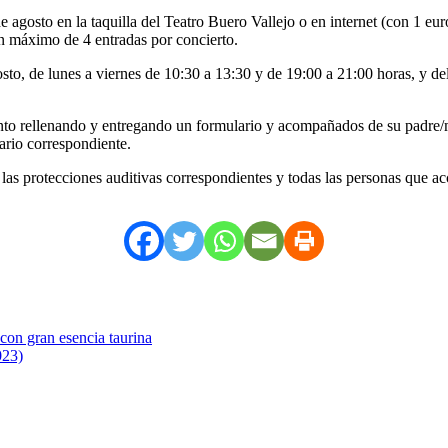
 agosto en la taquilla del Teatro Buero Vallejo o en internet (con 1 eur
n máximo de 4 entradas por concierto.
gosto, de lunes a viernes de 10:30 a 13:30 y de 19:00 a 21:00 horas, y d
nto rellenando y entregando un formulario y acompañados de su padre/m
ario correspondiente.
las protecciones auditivas correspondientes y todas las personas que acc
 con gran esencia taurina
023)