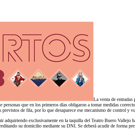
La venta de entradas p
de personas que en los primeros días obligaron a tomar medidas correcto
s previstos de fila, por lo que desaparece ese mecanismo de control y vue
 adquiriendo exclusivamente en la taquilla del Teatro Buero Vallejo ha
ditando su domicilio mediante su DNI. Se deberá acudir de forma prese