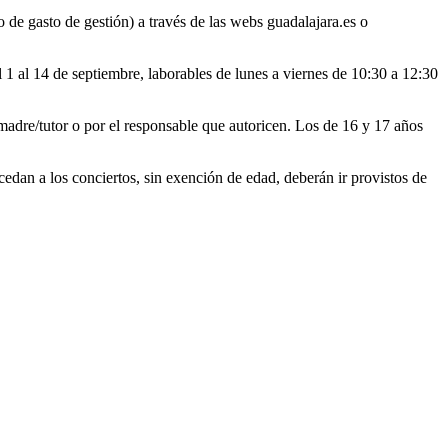
o de gasto de gestión) a través de las webs guadalajara.es o
el 1 al 14 de septiembre, laborables de lunes a viernes de 10:30 a 12:30
adre/tutor o por el responsable que autoricen. Los de 16 y 17 años
edan a los conciertos, sin exención de edad, deberán ir provistos de