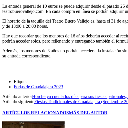
La entrada general de 10 euros se puede adquirir desde el pasado 25 de
teatrobuerovallejo.com. En cada compra en línea se podrán adquirir u
El horario de la taquilla del Teatro Buero Vallejo es, hasta el 31 de a
y de 18:00 a 20:00 horas.
Hay que recordar que los menores de 16 años deberán acceder al reci
podrán acceder solos, pero rellenando y entregando también el formul
Además, los menores de 3 años no podrán acceder a la instalación sin 
su entrada correspondiente.
Etiquetas
Ferias de Guadalajara 2023
Artículo anterior
Horche ya cuenta los días para sus fiestas patronales,
Artículo siguiente
Fiestas Tradicionales de Guadalajara (Septiembre 2
ARTÍCULOS RELACIONADOS
MÁS DEL AUTOR