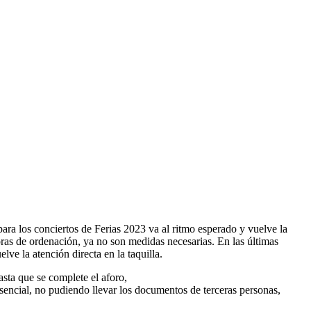
ara los conciertos de Ferias 2023 va al ritmo esperado y vuelve la
ras de ordenación, ya no son medidas necesarias. En las últimas
lve la atención directa en la taquilla.
sta que se complete el aforo,
ncial, no pudiendo llevar los documentos de terceras personas,