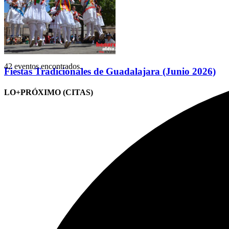
42 eventos encontrados.
Fiestas Tradicionales de Guadalajara (Junio 2026)
LO+PRÓXIMO (CITAS)