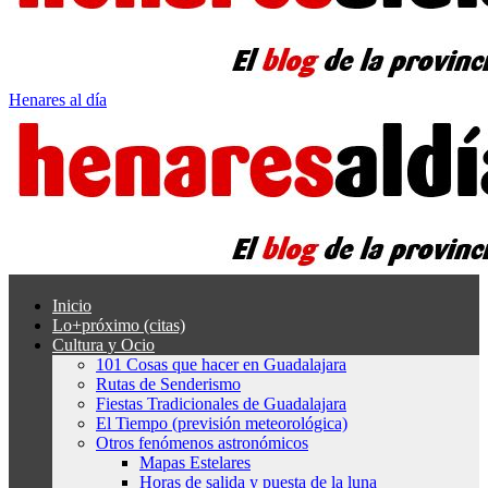
Henares al día
Inicio
Lo+próximo (citas)
Cultura y Ocio
101 Cosas que hacer en Guadalajara
Rutas de Senderismo
Fiestas Tradicionales de Guadalajara
El Tiempo (previsión meteorológica)
Otros fenómenos astronómicos
Mapas Estelares
Horas de salida y puesta de la luna