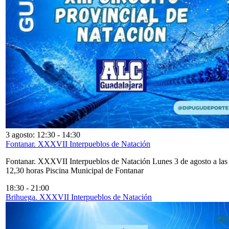
3 agosto: 12:30
-
14:30
Fontanar. XXXVII Interpueblos de Natación
Fontanar. XXXVII Interpueblos de Natación Lunes 3 de agosto a las
12,30 horas Piscina Municipal de Fontanar
18:30
-
21:00
Brihuega. XXXVII Interpueblos de Natación