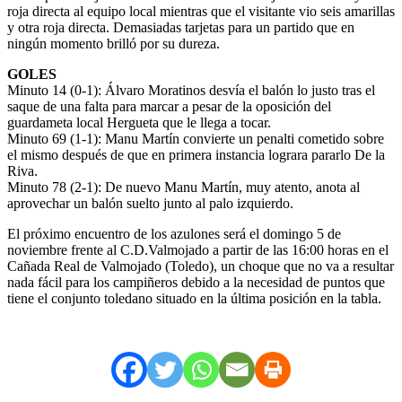
roja directa al equipo local mientras que el visitante vio seis amarillas
y otra roja directa. Demasiadas tarjetas para un partido que en
ningún momento brilló por su dureza.
GOLES
Minuto 14 (0-1): Álvaro Moratinos desvía el balón lo justo tras el
saque de una falta para marcar a pesar de la oposición del
guardameta local Hergueta que le llega a tocar.
Minuto 69 (1-1): Manu Martín convierte un penalti cometido sobre
el mismo después de que en primera instancia lograra pararlo De la
Riva.
Minuto 78 (2-1): De nuevo Manu Martín, muy atento, anota al
aprovechar un balón suelto junto al palo izquierdo.
El próximo encuentro de los azulones será el domingo 5 de
noviembre frente al C.D.Valmojado a partir de las 16:00 horas en el
Cañada Real de Valmojado (Toledo), un choque que no va a resultar
nada fácil para los campiñeros debido a la necesidad de puntos que
tiene el conjunto toledano situado en la última posición en la tabla.