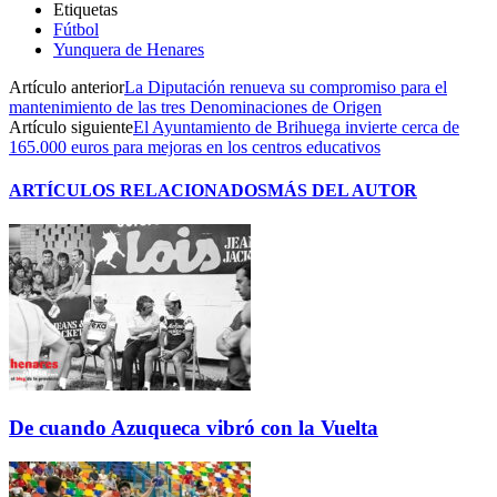
Etiquetas
Fútbol
Yunquera de Henares
Artículo anterior
La Diputación renueva su compromiso para el
mantenimiento de las tres Denominaciones de Origen
Artículo siguiente
El Ayuntamiento de Brihuega invierte cerca de
165.000 euros para mejoras en los centros educativos
ARTÍCULOS RELACIONADOS
MÁS DEL AUTOR
De cuando Azuqueca vibró con la Vuelta