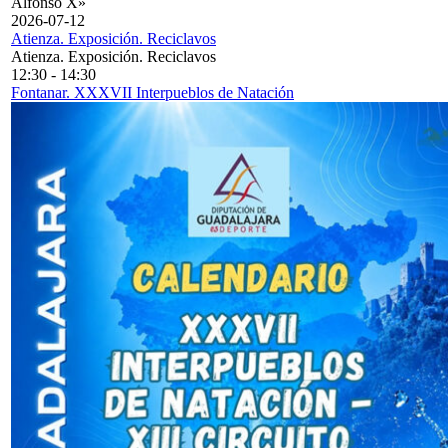
Alfonso X»
2026-07-12
Atienza. Exposición. Reciclavos
Atienza. Exposición. Reciclavos
12:30
-
14:30
Fontanar. XXXVII Interpueblos de Natación