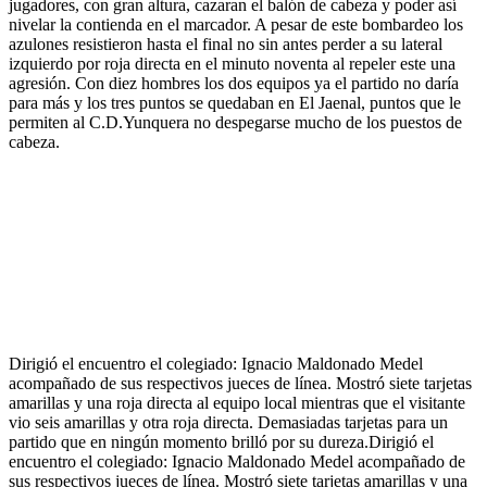
jugadores, con gran altura, cazaran el balón de cabeza y poder así
nivelar la contienda en el marcador. A pesar de este bombardeo los
azulones resistieron hasta el final no sin antes perder a su lateral
izquierdo por roja directa en el minuto noventa al repeler este una
agresión. Con diez hombres los dos equipos ya el partido no daría
para más y los tres puntos se quedaban en El Jaenal, puntos que le
permiten al C.D.Yunquera no despegarse mucho de los puestos de
cabeza.
Dirigió el encuentro el colegiado: Ignacio Maldonado Medel
acompañado de sus respectivos jueces de línea. Mostró siete tarjetas
amarillas y una roja directa al equipo local mientras que el visitante
vio seis amarillas y otra roja directa. Demasiadas tarjetas para un
partido que en ningún momento brilló por su dureza.Dirigió el
encuentro el colegiado: Ignacio Maldonado Medel acompañado de
sus respectivos jueces de línea. Mostró siete tarjetas amarillas y una