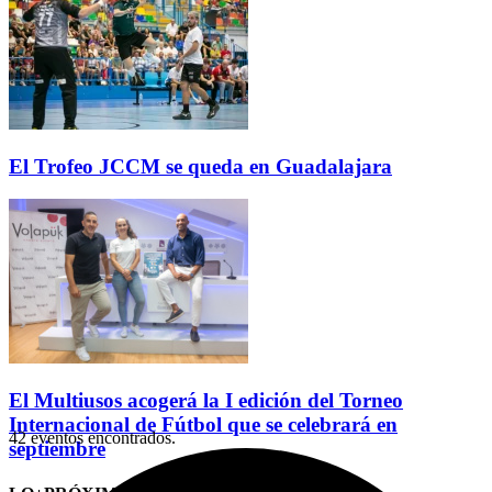
El Trofeo JCCM se queda en Guadalajara
El Multiusos acogerá la I edición del Torneo
Internacional de Fútbol que se celebrará en
42 eventos encontrados.
septiembre