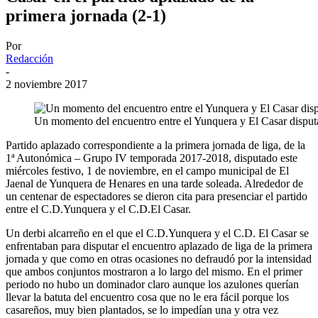
primera jornada (2-1)
Por
Redacción
-
2 noviembre 2017
Un momento del encuentro entre el Yunquera y El Casar disput
Partido aplazado correspondiente a la primera jornada de liga, de la
1ª Autonómica – Grupo IV temporada 2017-2018, disputado este
miércoles festivo, 1 de noviembre, en el campo municipal de El
Jaenal de Yunquera de Henares en una tarde soleada. Alrededor de
un centenar de espectadores se dieron cita para presenciar el partido
entre el C.D.Yunquera y el C.D.El Casar.
Un derbi alcarreño en el que el C.D.Yunquera y el C.D. El Casar se
enfrentaban para disputar el encuentro aplazado de liga de la primera
jornada y que como en otras ocasiones no defraudó por la intensidad
que ambos conjuntos mostraron a lo largo del mismo. En el primer
periodo no hubo un dominador claro aunque los azulones querían
llevar la batuta del encuentro cosa que no le era fácil porque los
casareños, muy bien plantados, se lo impedían una y otra vez