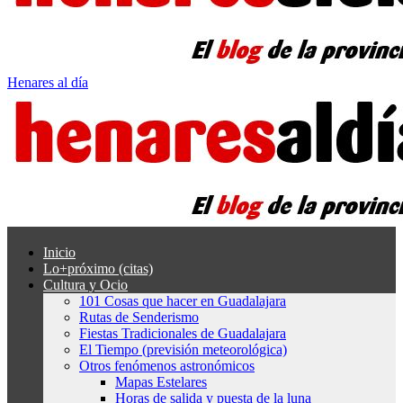
Henares al día
Inicio
Lo+próximo (citas)
Cultura y Ocio
101 Cosas que hacer en Guadalajara
Rutas de Senderismo
Fiestas Tradicionales de Guadalajara
El Tiempo (previsión meteorológica)
Otros fenómenos astronómicos
Mapas Estelares
Horas de salida y puesta de la luna