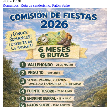
9:00
-
15:30
Romancos. Ruta de senderismo: Patón Sufre