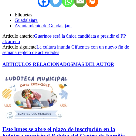
Etiquetas
Guadalajara
Ayuntamiento de Guadalajara
Artículo anterior
Guarinos será la única candidata a presidir el PP
alcarreño
Artículo siguiente
La cultura inunda Cifuentes con un nuevo fin de
semana repleto de actividades
ARTÍCULOS RELACIONADOS
MÁS DEL AUTOR
Este lunes se abre el plazo de inscripción en la
ludoteca municipal Baluba del Centro de Familia