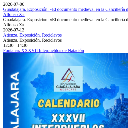
2026-07-06
Guadalajara. Exposición: «El documento medieval en la Cancillería 
Alfonso X»
Guadalajara. Exposición: «El documento medieval en la Cancillería 
Alfonso X»
2026-07-12
Atienza. Exposición. Reciclavos
Atienza. Exposición. Reciclavos
12:30
-
14:30
Fontanar. XXXVII Interpueblos de Natación