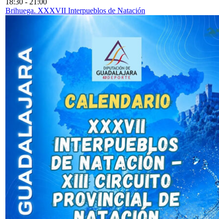
18:30
-
21:00
Brihuega. XXXVII Interpueblos de Natación