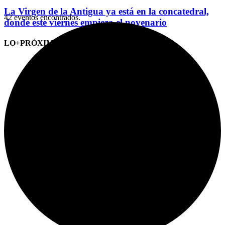
La Virgen de la Antigua ya está en la concatedral,
42 eventos encontrados.
donde este viernes empieza el novenario
LO+PRÓXIMO (CITAS)