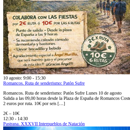
10 agosto: 9:00
-
15:30
Romancos. Ruta de senderismo: Patón Sufre
Romancos. Ruta de senderismo: Patón Sufre Lunes 10 de agosto
Salida a las 09,00 horas desde la Plaza de España de Romancos Cost
2 euros por ruta. 10€ por seis […]
2€ – 10€
12:30
-
14:30
Pastrana. XXXVII Interpueblos de Natación