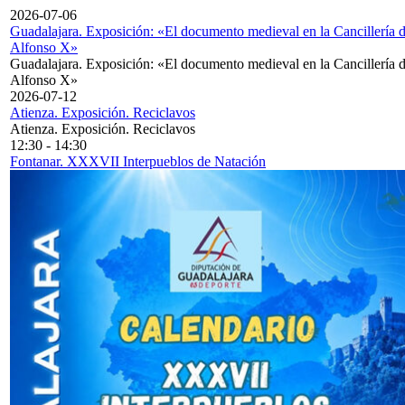
2026-07-06
Guadalajara. Exposición: «El documento medieval en la Cancillería 
Alfonso X»
Guadalajara. Exposición: «El documento medieval en la Cancillería 
Alfonso X»
2026-07-12
Atienza. Exposición. Reciclavos
Atienza. Exposición. Reciclavos
12:30
-
14:30
Fontanar. XXXVII Interpueblos de Natación