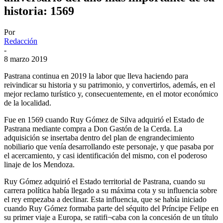
historia: 1569
Por
Redacción
-
8 marzo 2019
Pastrana continua en 2019 la labor que lleva haciendo para
reivindicar su historia y su patrimonio, y convertirlos, además, en el
mejor reclamo turístico y, consecuentemente, en el motor económico
de la localidad.
Fue en 1569 cuando Ruy Gómez de Silva adquirió el Estado de
Pastrana mediante compra a Don Gastón de la Cerda. La
adquisición se insertaba dentro del plan de engrandecimiento
nobiliario que venía desarrollando este personaje, y que pasaba por
el acercamiento, y casi identificación del mismo, con el poderoso
linaje de los Mendoza.
Ruy Gómez adquirió el Estado territorial de Pastrana, cuando su
carrera política había llegado a su máxima cota y su influencia sobre
el rey empezaba a declinar. Esta influencia, que se había iniciado
cuando Ruy Gómez formaba parte del séquito del Príncipe Felipe en
su primer viaje a Europa, se ratifi¬caba con la concesión de un título