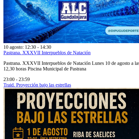
10 agosto: 12:30
-
14:30
Pastrana. XXXVII Interpueblos de Natación
Pastrana. XXXVII Interpueblos de Natación Lunes 10 de agosto a la
12,30 horas Piscina Municipal de Pastrana
23:00
-
23:59
Traid. Proyección bajo las estrellas