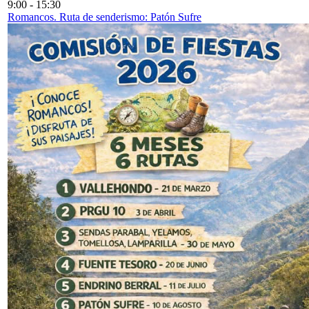
9:00
-
15:30
Romancos. Ruta de senderismo: Patón Sufre