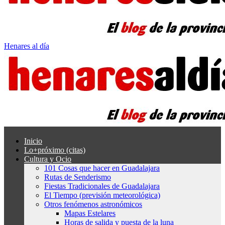
Henares al día
Inicio
Lo+próximo (citas)
Cultura y Ocio
101 Cosas que hacer en Guadalajara
Rutas de Senderismo
Fiestas Tradicionales de Guadalajara
El Tiempo (previsión meteorológica)
Otros fenómenos astronómicos
Mapas Estelares
Horas de salida y puesta de la luna