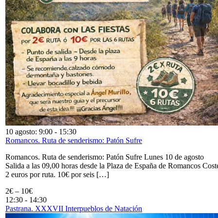
10 agosto: 9:00
-
15:30
Romancos. Ruta de senderismo: Patón Sufre
Romancos. Ruta de senderismo: Patón Sufre Lunes 10 de agosto
Salida a las 09,00 horas desde la Plaza de España de Romancos Cost
2 euros por ruta. 10€ por seis […]
2€ – 10€
12:30
-
14:30
Pastrana. XXXVII Interpueblos de Natación