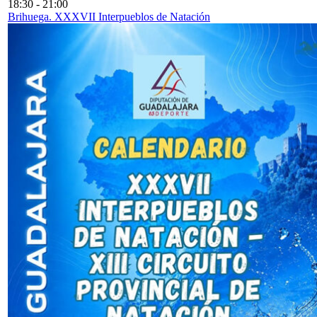
18:30
-
21:00
Brihuega. XXXVII Interpueblos de Natación