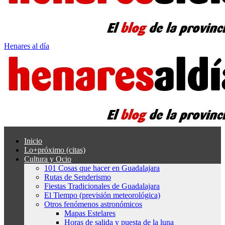
Henares al día
Inicio
Lo+próximo (citas)
Cultura y Ocio
101 Cosas que hacer en Guadalajara
Rutas de Senderismo
Fiestas Tradicionales de Guadalajara
El Tiempo (previsión meteorológica)
Otros fenómenos astronómicos
Mapas Estelares
Horas de salida y puesta de la luna