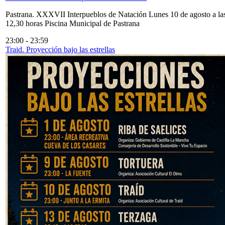
Pastrana. XXXVII Interpueblos de Natación Lunes 10 de agosto a la
12,30 horas Piscina Municipal de Pastrana
23:00
-
23:59
Traid. Proyección bajo las estrellas