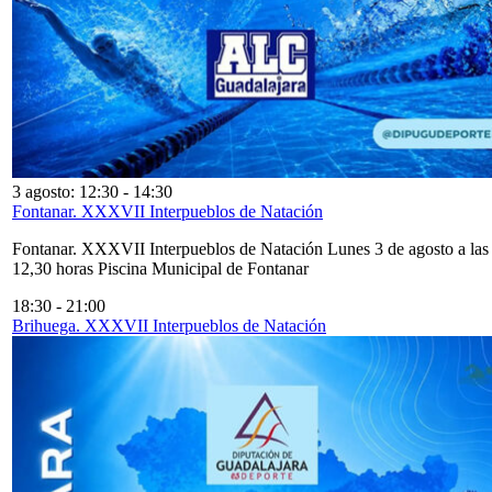
3 agosto: 12:30
-
14:30
Fontanar. XXXVII Interpueblos de Natación
Fontanar. XXXVII Interpueblos de Natación Lunes 3 de agosto a las
12,30 horas Piscina Municipal de Fontanar
18:30
-
21:00
Brihuega. XXXVII Interpueblos de Natación