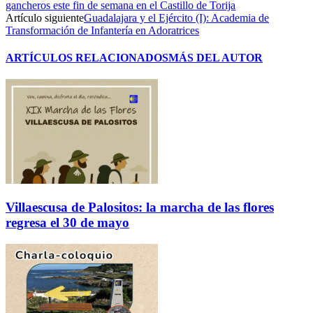
gancheros este fin de semana en el Castillo de Torija
Artículo siguiente
Guadalajara y el Ejército (I): Academia de
Transformación de Infantería en Adoratrices
ARTÍCULOS RELACIONADOS
MÁS DEL AUTOR
Villaescusa de Palositos: la marcha de las flores
regresa el 30 de mayo