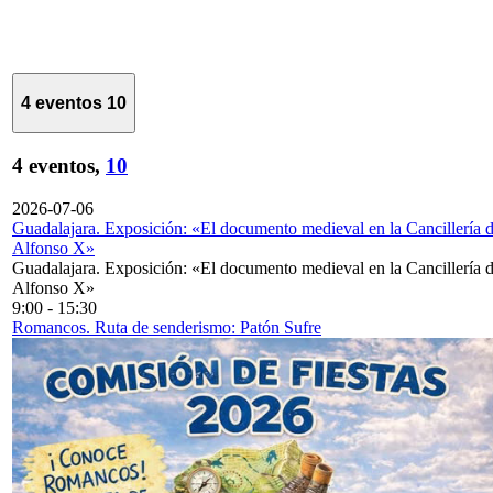
4 eventos
10
4 eventos,
10
2026-07-06
Guadalajara. Exposición: «El documento medieval en la Cancillería 
Alfonso X»
Guadalajara. Exposición: «El documento medieval en la Cancillería 
Alfonso X»
9:00
-
15:30
Romancos. Ruta de senderismo: Patón Sufre