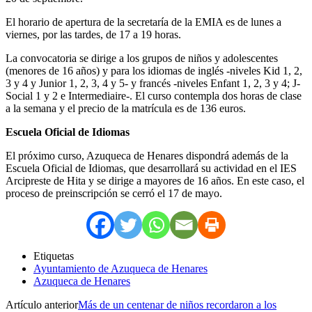
El horario de apertura de la secretaría de la EMIA es de lunes a
viernes, por las tardes, de 17 a 19 horas.
La convocatoria se dirige a los grupos de niños y adolescentes
(menores de 16 años) y para los idiomas de inglés -niveles Kid 1, 2,
3 y 4 y Junior 1, 2, 3, 4 y 5- y francés -niveles Enfant 1, 2, 3 y 4; J-
Social 1 y 2 e Intermediaire-. El curso contempla dos horas de clase
a la semana y el precio de la matrícula es de 136 euros.
Escuela Oficial de Idiomas
El próximo curso, Azuqueca de Henares dispondrá además de la
Escuela Oficial de Idiomas, que desarrollará su actividad en el IES
Arcipreste de Hita y se dirige a mayores de 16 años. En este caso, el
proceso de preinscripción se cerró el 17 de mayo.
Etiquetas
Ayuntamiento de Azuqueca de Henares
Azuqueca de Henares
Artículo anterior
Más de un centenar de niños recordaron a los