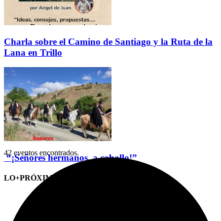
Charla sobre el Camino de Santiago y la Ruta de la
Lana en Trillo
42 eventos encontrados.
“¡Señores hermanos, a caballo!”
LO+PRÓXIMO (CITAS)