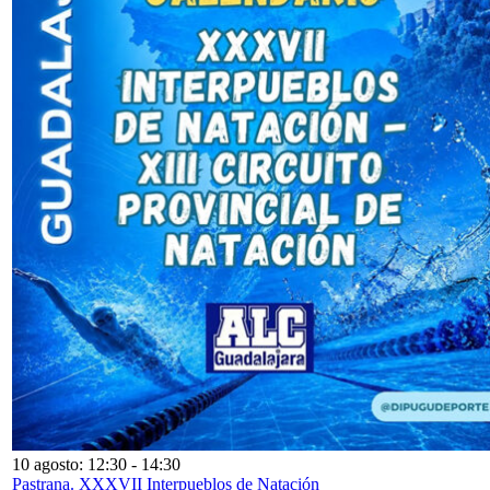
10 agosto: 12:30
-
14:30
Pastrana. XXXVII Interpueblos de Natación