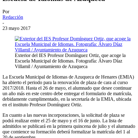
Por
Redacción
-
23 mayo 2017
Exterior del IES Profesor Domínguez Ortiz, que acoge la
Escuela Municipal de Idiomas. Fotografía: Álvaro Díaz
Villamil / Ayuntamiento de Azuqueca
La Escuela Municipal de Idiomas de Azuqueca de Henares (EMIA)
ha abierto el periodo para la renovación de plaza de cara al curso
2017/2018. Hasta el 26 de mayo, el alumnado que desee continuar
un año más en este centro debe entregar el formulario de matrícula,
debidamente cumplimentado, en la secretaría de la EMIA, ubicada
en el instituto Profesor Domínguez Ortiz.
En cuanto a las nuevas incorporaciones, la solicitud de plaza se
podrá realizar entre el 25 de mayo y el 16 de junio. La lista de
admitidos se publicará en la primera quincena de julio y el alumnado
que comience su formación deberá formalizar la matrícula del 1 al
20 de septiembre.