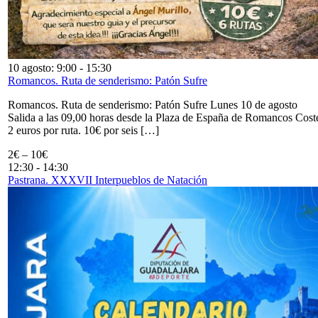
10 agosto: 9:00
-
15:30
Romancos. Ruta de senderismo: Patón Sufre
Romancos. Ruta de senderismo: Patón Sufre Lunes 10 de agosto
Salida a las 09,00 horas desde la Plaza de España de Romancos Cost
2 euros por ruta. 10€ por seis […]
2€ – 10€
12:30
-
14:30
Pastrana. XXXVII Interpueblos de Natación