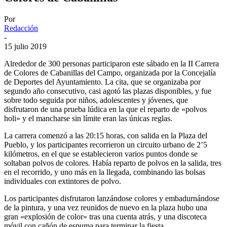
Por
Redacción
-
15 julio 2019
Alrededor de 300 personas participaron este sábado en la II Carrera
de Colores de Cabanillas del Campo, organizada por la Concejalía
de Deportes del Ayuntamiento. La cita, que se organizaba por
segundo año consecutivo, casi agotó las plazas disponibles, y fue
sobre todo seguida por niños, adolescentes y jóvenes, que
disfrutaron de una prueba lúdica en la que el reparto de «polvos
holi» y el mancharse sin límite eran las únicas reglas.
La carrera comenzó a las 20:15 horas, con salida en la Plaza del
Pueblo, y los participantes recorrieron un circuito urbano de 2’5
kilómetros, en el que se establecieron varios puntos donde se
soltaban polvos de colores. Había reparto de polvos en la salida, tres
en el recorrido, y uno más en la llegada, combinando las bolsas
individuales con extintores de polvo.
Los participantes disfrutaron lanzándose colores y embadurnándose
de la pintura, y una vez reunidos de nuevo en la plaza hubo una
gran «explosión de color» tras una cuenta atrás, y una discoteca
móvil con cañón de espuma para terminar la fiesta.