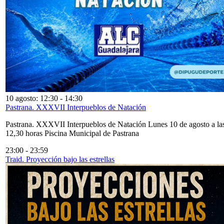
10 agosto: 12:30
-
14:30
Pastrana. XXXVII Interpueblos de Natación
Pastrana. XXXVII Interpueblos de Natación Lunes 10 de agosto a la
12,30 horas Piscina Municipal de Pastrana
23:00
-
23:59
Traid. Proyección bajo las estrellas