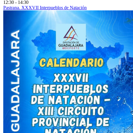
12:30
-
14:30
Pastrana. XXXVII Interpueblos de Natación