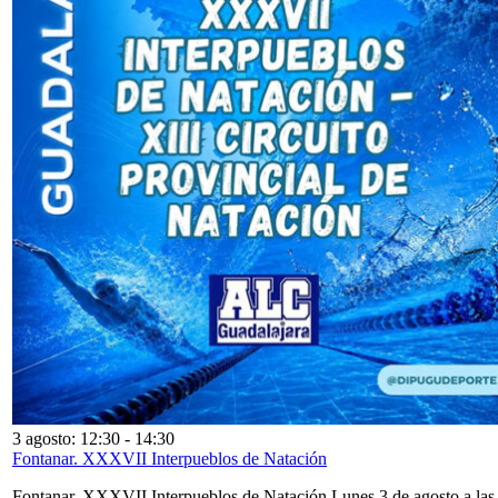
3 agosto: 12:30
-
14:30
Fontanar. XXXVII Interpueblos de Natación
Fontanar. XXXVII Interpueblos de Natación Lunes 3 de agosto a las