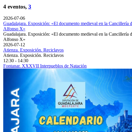
4 eventos,
3
2026-07-06
Guadalajara. Exposición: «El documento medieval en la Cancillería 
Alfonso X»
Guadalajara. Exposición: «El documento medieval en la Cancillería 
Alfonso X»
2026-07-12
Atienza. Exposición. Reciclavos
Atienza. Exposición. Reciclavos
12:30
-
14:30
Fontanar. XXXVII Interpueblos de Natación