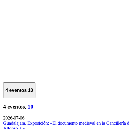
4 eventos
10
4 eventos,
10
2026-07-06
Guadalajara. Exposición: «El documento medieval en la Cancillería 
Alfonso X»