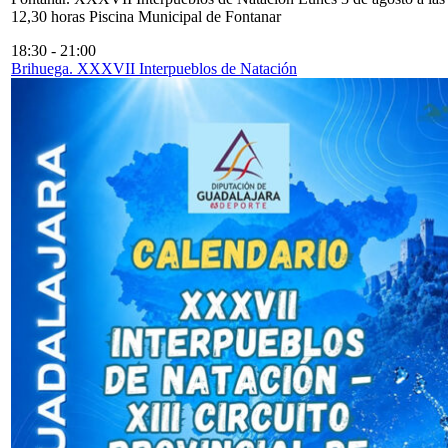
12,30 horas Piscina Municipal de Fontanar
18:30
-
21:00
Brihuega. XXXVII Interpueblos de Natación