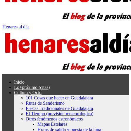
Henares al día
Inicio
Lo+próximo (citas)
Cultura y Ocio
101 Cosas que hacer en Guadalajara
Rutas de Senderismo
Fiestas Tradicionales de Guadalajara
El Tiempo (previsión meteorológica)
Otros fenómenos astronómicos
Mapas Estelares
Horas de salida y puesta de la luna