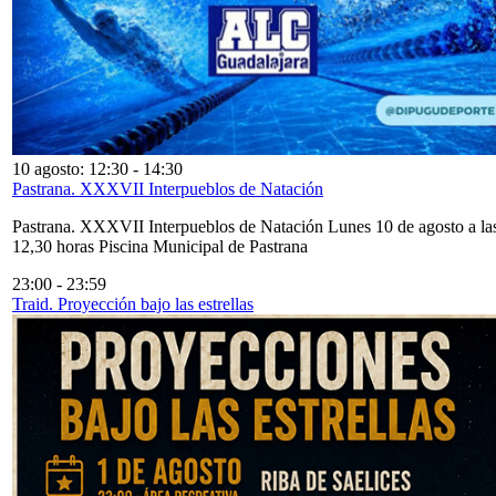
10 agosto: 12:30
-
14:30
Pastrana. XXXVII Interpueblos de Natación
Pastrana. XXXVII Interpueblos de Natación Lunes 10 de agosto a la
12,30 horas Piscina Municipal de Pastrana
23:00
-
23:59
Traid. Proyección bajo las estrellas