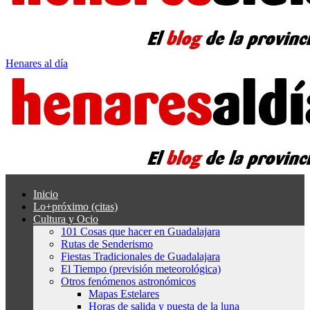
Henares al día
Inicio
Lo+próximo (citas)
Cultura y Ocio
101 Cosas que hacer en Guadalajara
Rutas de Senderismo
Fiestas Tradicionales de Guadalajara
El Tiempo (previsión meteorológica)
Otros fenómenos astronómicos
Mapas Estelares
Horas de salida y puesta de la luna