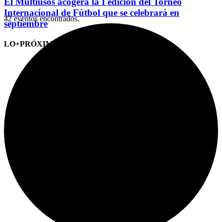
El Multiusos acogerá la I edición del Torneo
Internacional de Fútbol que se celebrará en
42 eventos encontrados.
septiembre
LO+PRÓXIMO (CITAS)