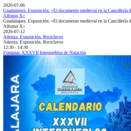
2026-07-06
Guadalajara. Exposición: «El documento medieval en la Cancillería 
Alfonso X»
Guadalajara. Exposición: «El documento medieval en la Cancillería 
Alfonso X»
2026-07-12
Atienza. Exposición. Reciclavos
Atienza. Exposición. Reciclavos
12:30
-
14:30
Fontanar. XXXVII Interpueblos de Natación