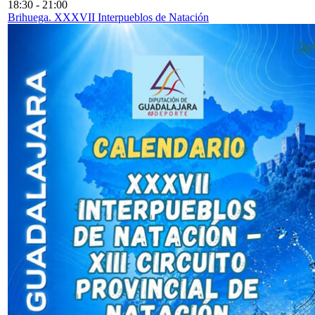
18:30
-
21:00
Brihuega. XXXVII Interpueblos de Natación