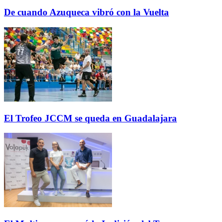
De cuando Azuqueca vibró con la Vuelta
El Trofeo JCCM se queda en Guadalajara