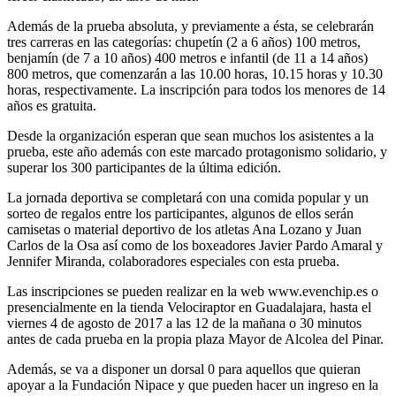
Además de la prueba absoluta, y previamente a ésta, se celebrarán
tres carreras en las categorías: chupetín (2 a 6 años) 100 metros,
benjamín (de 7 a 10 años) 400 metros e infantil (de 11 a 14 años)
800 metros, que comenzarán a las 10.00 horas, 10.15 horas y 10.30
horas, respectivamente. La inscripción para todos los menores de 14
años es gratuita.
Desde la organización esperan que sean muchos los asistentes a la
prueba, este año además con este marcado protagonismo solidario, y
superar los 300 participantes de la última edición.
La jornada deportiva se completará con una comida popular y un
sorteo de regalos entre los participantes, algunos de ellos serán
camisetas o material deportivo de los atletas Ana Lozano y Juan
Carlos de la Osa así como de los boxeadores Javier Pardo Amaral y
Jennifer Miranda, colaboradores especiales con esta prueba.
Las inscripciones se pueden realizar en la web www.evenchip.es o
presencialmente en la tienda Velociraptor en Guadalajara, hasta el
viernes 4 de agosto de 2017 a las 12 de la mañana o 30 minutos
antes de cada prueba en la propia plaza Mayor de Alcolea del Pinar.
Además, se va a disponer un dorsal 0 para aquellos que quieran
apoyar a la Fundación Nipace y que pueden hacer un ingreso en la