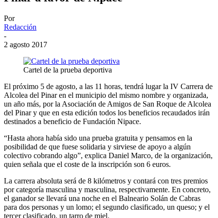
Por
Redacción
-
2 agosto 2017
Cartel de la prueba deportiva
El próximo 5 de agosto, a las 11 horas, tendrá lugar la IV Carrera de
Alcolea del Pinar en el municipio del mismo nombre y organizada,
un año más, por la Asociación de Amigos de San Roque de Alcolea
del Pinar y que en esta edición todos los beneficios recaudados irán
destinados a beneficio de Fundación Nipace.
“Hasta ahora había sido una prueba gratuita y pensamos en la
posibilidad de que fuese solidaria y sirviese de apoyo a algún
colectivo cobrando algo”, explica Daniel Marco, de la organización,
quien señala que el coste de la inscripción son 6 euros.
La carrera absoluta será de 8 kilómetros y contará con tres premios
por categoría masculina y masculina, respectivamente. En concreto,
el ganador se llevará una noche en el Balneario Solán de Cabras
para dos personas y un lomo; el segundo clasificado, un queso; y el
tercer clasificado, un tarro de miel.