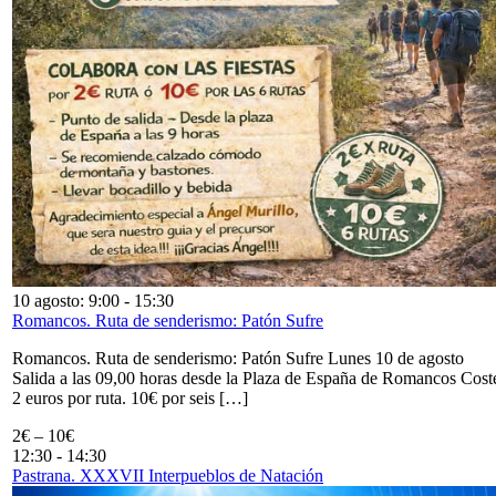
10 agosto: 9:00
-
15:30
Romancos. Ruta de senderismo: Patón Sufre
Romancos. Ruta de senderismo: Patón Sufre Lunes 10 de agosto
Salida a las 09,00 horas desde la Plaza de España de Romancos Cost
2 euros por ruta. 10€ por seis […]
2€ – 10€
12:30
-
14:30
Pastrana. XXXVII Interpueblos de Natación