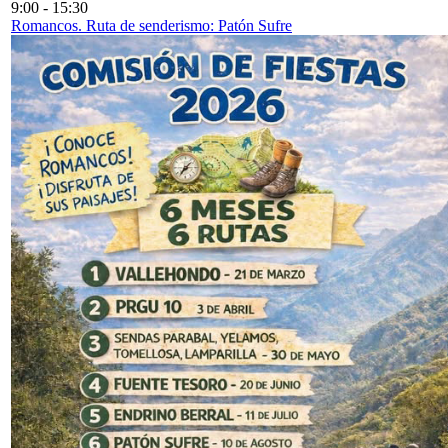
9:00
-
15:30
Romancos. Ruta de senderismo: Patón Sufre