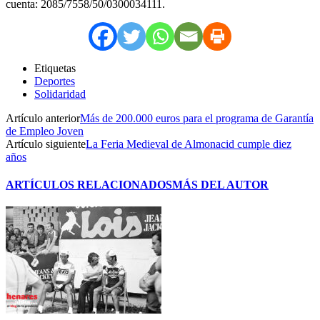
cuenta: 2085/7558/50/0300034111.
Etiquetas
Deportes
Solidaridad
Artículo anterior
Más de 200.000 euros para el programa de Garantía
de Empleo Joven
Artículo siguiente
La Feria Medieval de Almonacid cumple diez
años
ARTÍCULOS RELACIONADOS
MÁS DEL AUTOR