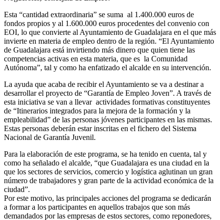
Esta “cantidad extraordinaria” se suma al 1.400.000 euros de
fondos propios y al 1.600.000 euros procedentes del convenio con
EOI, lo que convierte al Ayuntamiento de Guadalajara en el que más
invierte en materia de empleo dentro de la región. “El Ayuntamiento
de Guadalajara está invirtiendo más dinero que quien tiene las
competencias activas en esta materia, que es la Comunidad
Autónoma”, tal y como ha enfatizado el alcalde en su intervención.
La ayuda que acaba de recibir el Ayuntamiento se va a destinar a
desarrollar el proyecto de “Garantía de Empleo Joven”. A través de
esta iniciativa se van a llevar actividades formativas constituyentes
de “Itinerarios integrados para la mejora de la formación y la
empleabilidad” de las personas jóvenes participantes en las mismas.
Estas personas deberán estar inscritas en el fichero del Sistema
Nacional de Garantía Juvenil.
Para la elaboración de este programa, se ha tenido en cuenta, tal y
como ha señalado el alcalde, “que Guadalajara es una ciudad en la
que los sectores de servicios, comercio y logística aglutinan un gran
número de trabajadores y gran parte de la actividad económica de la
ciudad”.
Por este motivo, las principales acciones del programa se dedicarán
a formar a los participantes en aquellos trabajos que son más
demandados por las empresas de estos sectores, como reponedores,