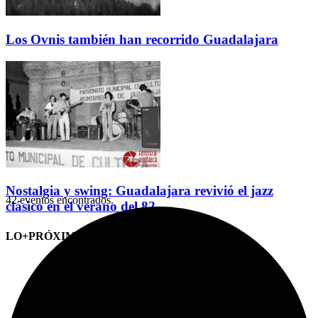
Los Ovnis también han recorrido Guadalajara
Nostalgia y swing: Guadalajara revivió el jazz
42 eventos encontrados.
clásico en el verano del 82
LO+PRÓXIMO (CITAS)