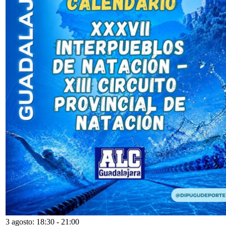
3 agosto: 18:30
-
21:00