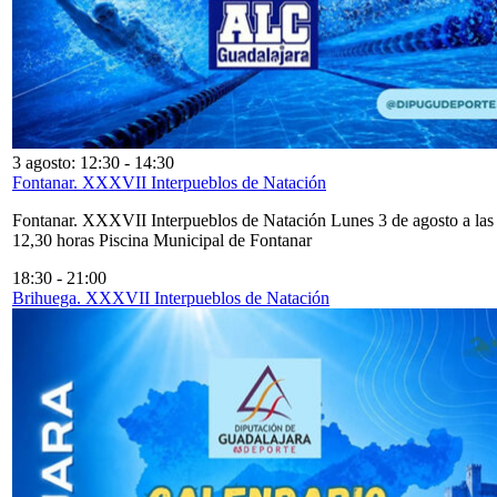
3 agosto: 12:30
-
14:30
Fontanar. XXXVII Interpueblos de Natación
Fontanar. XXXVII Interpueblos de Natación Lunes 3 de agosto a las
12,30 horas Piscina Municipal de Fontanar
18:30
-
21:00
Brihuega. XXXVII Interpueblos de Natación