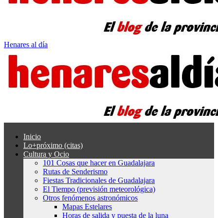
Henares al día
Inicio
Lo+próximo (citas)
Cultura y Ocio
101 Cosas que hacer en Guadalajara
Rutas de Senderismo
Fiestas Tradicionales de Guadalajara
El Tiempo (previsión meteorológica)
Otros fenómenos astronómicos
Mapas Estelares
Horas de salida y puesta de la luna