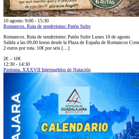
10 agosto: 9:00
-
15:30
Romancos. Ruta de senderismo: Patón Sufre
Romancos. Ruta de senderismo: Patón Sufre Lunes 10 de agosto
Salida a las 09,00 horas desde la Plaza de España de Romancos Cost
2 euros por ruta. 10€ por seis […]
2€ – 10€
12:30
-
14:30
Pastrana. XXXVII Interpueblos de Natación