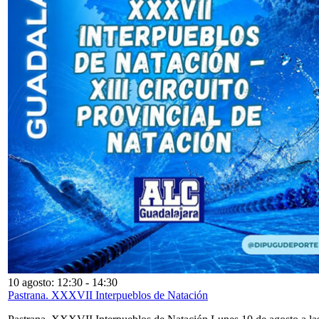
10 agosto: 12:30
-
14:30
Pastrana. XXXVII Interpueblos de Natación