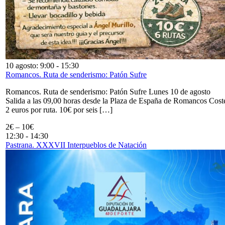
10 agosto: 9:00
-
15:30
Romancos. Ruta de senderismo: Patón Sufre
Romancos. Ruta de senderismo: Patón Sufre Lunes 10 de agosto
Salida a las 09,00 horas desde la Plaza de España de Romancos Cost
2 euros por ruta. 10€ por seis […]
2€ – 10€
12:30
-
14:30
Pastrana. XXXVII Interpueblos de Natación