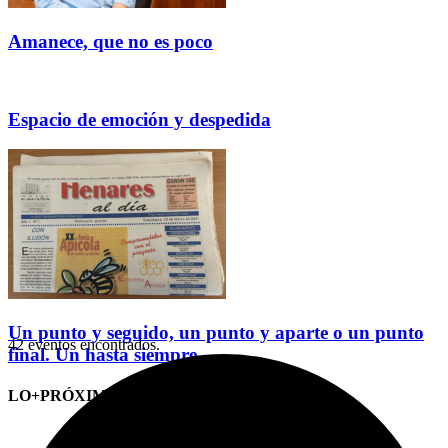
Amanece, que no es poco
Espacio de emoción y despedida
Un punto y seguido, un punto y aparte o un punto
42 eventos encontrados.
final. Un hasta siempre
LO+PRÓXIMO (CITAS)