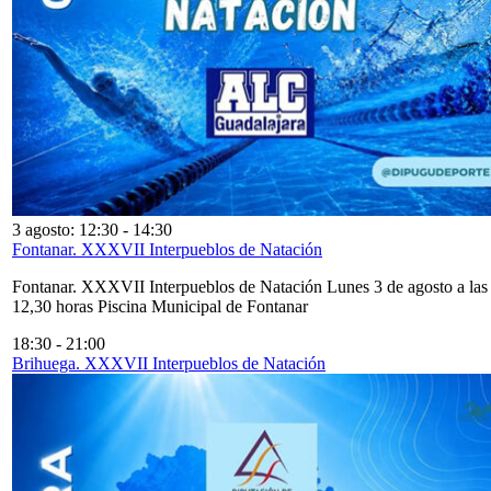
3 agosto: 12:30
-
14:30
Fontanar. XXXVII Interpueblos de Natación
Fontanar. XXXVII Interpueblos de Natación Lunes 3 de agosto a las
12,30 horas Piscina Municipal de Fontanar
18:30
-
21:00
Brihuega. XXXVII Interpueblos de Natación