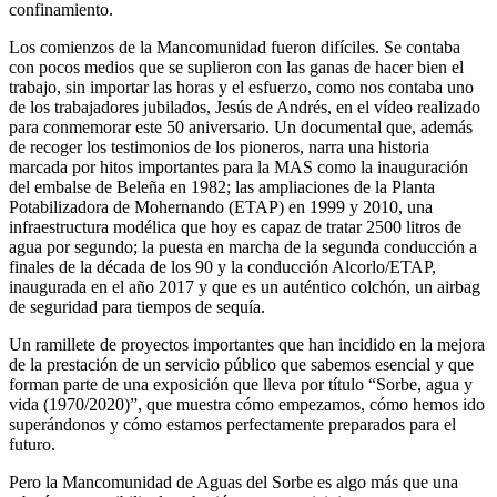
confinamiento.
Los comienzos de la Mancomunidad fueron difíciles. Se contaba
con pocos medios que se suplieron con las ganas de hacer bien el
trabajo, sin importar las horas y el esfuerzo, como nos contaba uno
de los trabajadores jubilados, Jesús de Andrés, en el vídeo realizado
para conmemorar este 50 aniversario. Un documental que, además
de recoger los testimonios de los pioneros, narra una historia
marcada por hitos importantes para la MAS como la inauguración
del embalse de Beleña en 1982; las ampliaciones de la Planta
Potabilizadora de Mohernando (ETAP) en 1999 y 2010, una
infraestructura modélica que hoy es capaz de tratar 2500 litros de
agua por segundo; la puesta en marcha de la segunda conducción a
finales de la década de los 90 y la conducción Alcorlo/ETAP,
inaugurada en el año 2017 y que es un auténtico colchón, un airbag
de seguridad para tiempos de sequía.
Un ramillete de proyectos importantes que han incidido en la mejora
de la prestación de un servicio público que sabemos esencial y que
forman parte de una exposición que lleva por título “Sorbe, agua y
vida (1970/2020)”, que muestra cómo empezamos, cómo hemos ido
superándonos y cómo estamos perfectamente preparados para el
futuro.
Pero la Mancomunidad de Aguas del Sorbe es algo más que una