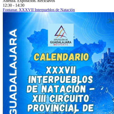
Atienza. Exposición. Reciclavos
12:30
-
14:30
Fontanar. XXXVII Interpueblos de Natación