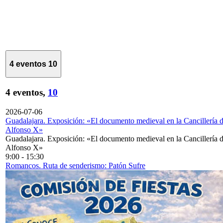
4 eventos
10
4 eventos,
10
2026-07-06
Guadalajara. Exposición: «El documento medieval en la Cancillería 
Alfonso X»
Guadalajara. Exposición: «El documento medieval en la Cancillería 
Alfonso X»
9:00
-
15:30
Romancos. Ruta de senderismo: Patón Sufre