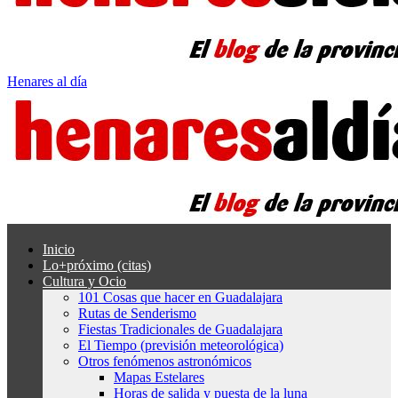
Henares al día
Inicio
Lo+próximo (citas)
Cultura y Ocio
101 Cosas que hacer en Guadalajara
Rutas de Senderismo
Fiestas Tradicionales de Guadalajara
El Tiempo (previsión meteorológica)
Otros fenómenos astronómicos
Mapas Estelares
Horas de salida y puesta de la luna