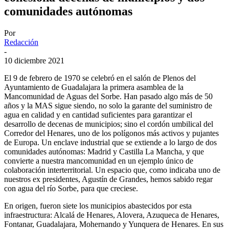
comunidades autónomas
Por
Redacción
-
10 diciembre 2021
El 9 de febrero de 1970 se celebró en el salón de Plenos del
Ayuntamiento de Guadalajara la primera asamblea de la
Mancomunidad de Aguas del Sorbe. Han pasado algo más de 50
años y la MAS sigue siendo, no solo la garante del suministro de
agua en calidad y en cantidad suficientes para garantizar el
desarrollo de decenas de municipios; sino el cordón umbilical del
Corredor del Henares, uno de los polígonos más activos y pujantes
de Europa. Un enclave industrial que se extiende a lo largo de dos
comunidades autónomas: Madrid y Castilla La Mancha, y que
convierte a nuestra mancomunidad en un ejemplo único de
colaboración interterritorial. Un espacio que, como indicaba uno de
nuestros ex presidentes, Agustín de Grandes, hemos sabido regar
con agua del río Sorbe, para que creciese.
En origen, fueron siete los municipios abastecidos por esta
infraestructura: Alcalá de Henares, Alovera, Azuqueca de Henares,
Fontanar, Guadalajara, Mohernando y Yunquera de Henares. En sus