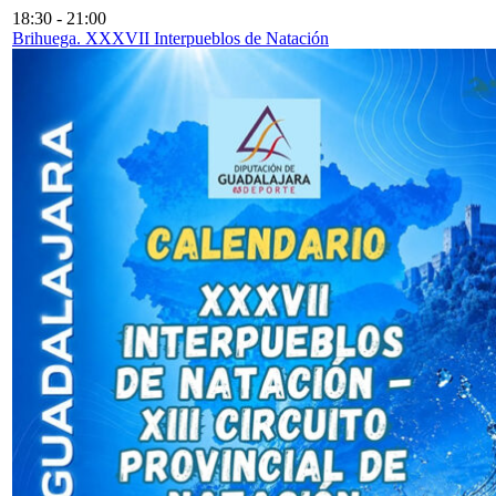
18:30
-
21:00
Brihuega. XXXVII Interpueblos de Natación