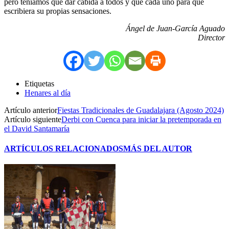
pero teníamos que dar cabida a todos y que cada uno para que
escribiera su propias sensaciones.
Ángel de Juan-García Aguado
Director
Etiquetas
Henares al día
Artículo anterior
Fiestas Tradicionales de Guadalajara (Agosto 2024)
Artículo siguiente
Derbi con Cuenca para iniciar la pretemporada en
el David Santamaría
ARTÍCULOS RELACIONADOS
MÁS DEL AUTOR