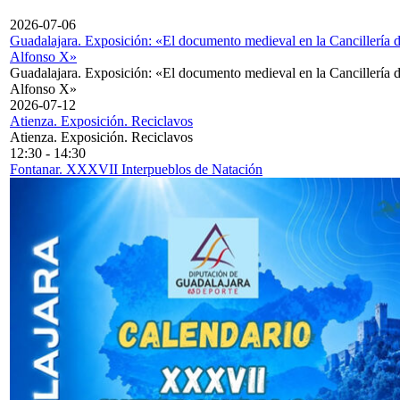
2026-07-06
Guadalajara. Exposición: «El documento medieval en la Cancillería 
Alfonso X»
Guadalajara. Exposición: «El documento medieval en la Cancillería 
Alfonso X»
2026-07-12
Atienza. Exposición. Reciclavos
Atienza. Exposición. Reciclavos
12:30
-
14:30
Fontanar. XXXVII Interpueblos de Natación