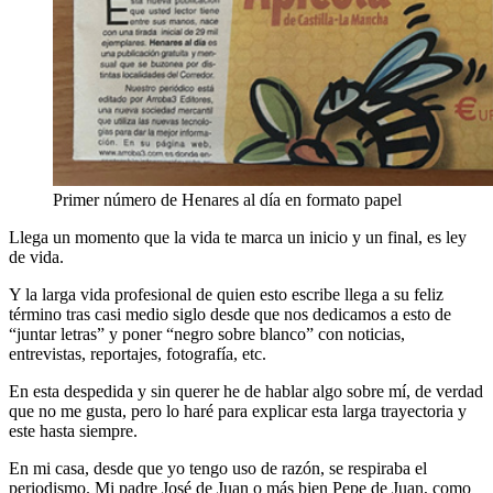
Primer número de Henares al día en formato papel
Llega un momento que la vida te marca un inicio y un final, es ley
de vida.
Y la larga vida profesional de quien esto escribe llega a su feliz
término tras casi medio siglo desde que nos dedicamos a esto de
“juntar letras” y poner “negro sobre blanco” con noticias,
entrevistas, reportajes, fotografía, etc.
En esta despedida y sin querer he de hablar algo sobre mí, de verdad
que no me gusta, pero lo haré para explicar esta larga trayectoria y
este hasta siempre.
En mi casa, desde que yo tengo uso de razón, se respiraba el
periodismo. Mi padre José de Juan o más bien Pepe de Juan, como