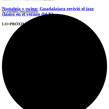
Nostalgia y swing: Guadalajara revivió el jazz
42 eventos encontrados.
clásico en el verano del 82
LO+PRÓXIMO (CITAS)