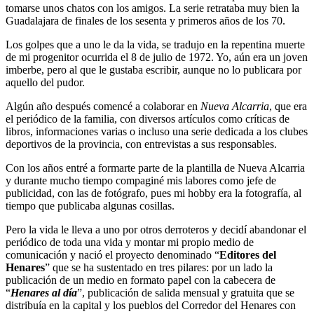
tomarse unos chatos con los amigos. La serie retrataba muy bien la
Guadalajara de finales de los sesenta y primeros años de los 70.
Los golpes que a uno le da la vida, se tradujo en la repentina muerte
de mi progenitor ocurrida el 8 de julio de 1972. Yo, aún era un joven
imberbe, pero al que le gustaba escribir, aunque no lo publicara por
aquello del pudor.
Algún año después comencé a colaborar en
Nueva Alcarria
, que era
el periódico de la familia, con diversos artículos como críticas de
libros, informaciones varias o incluso una serie dedicada a los clubes
deportivos de la provincia, con entrevistas a sus responsables.
Con los años entré a formarte parte de la plantilla de Nueva Alcarria
y durante mucho tiempo compaginé mis labores como jefe de
publicidad, con las de fotógrafo, pues mi hobby era la fotografía, al
tiempo que publicaba algunas cosillas.
Pero la vida le lleva a uno por otros derroteros y decidí abandonar el
periódico de toda una vida y montar mi propio medio de
comunicación y nació el proyecto denominado “
Editores del
Henares
” que se ha sustentado en tres pilares: por un lado la
publicación de un medio en formato papel con la cabecera de
“
Henares al día
”, publicación de salida mensual y gratuita que se
distribuía en la capital y los pueblos del Corredor del Henares con