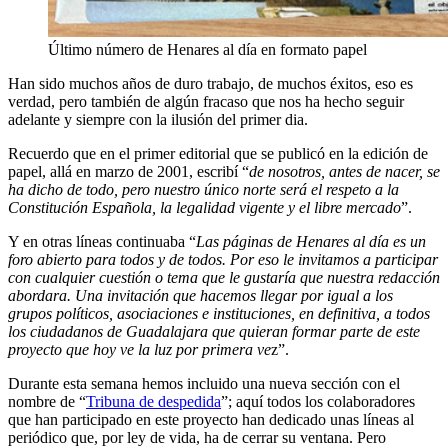
Último número de Henares al día en formato papel
Han sido muchos años de duro trabajo, de muchos éxitos, eso es
verdad, pero también de algún fracaso que nos ha hecho seguir
adelante y siempre con la ilusión del primer dia.
Recuerdo que en el primer editorial que se publicó en la edición de
papel, allá en marzo de 2001, escribí “
de nosotros, antes de nacer, se
ha dicho de todo, pero nuestro único norte será el respeto a la
Constitución Española, la legalidad vigente y el libre mercado
”.
Y en otras líneas continuaba “
Las páginas de Henares al día es un
foro abierto para todos y de todos. Por eso le invitamos a participar
con cualquier cuestión o tema que le gustaría que nuestra redacción
abordara. Una invitación que hacemos llegar por igual a los
grupos políticos, asociaciones e instituciones, en definitiva, a todos
los ciudadanos de Guadalajara que quieran formar parte de este
proyecto que hoy ve la luz por primera ve
z”.
Durante esta semana hemos incluido una nueva sección con el
nombre de “
Tribuna de despedida
”; aquí todos los colaboradores
que han participado en este proyecto han dedicado unas líneas al
periódico que, por ley de vida, ha de cerrar su ventana. Pero