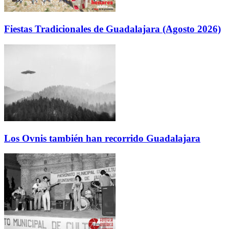
Fiestas Tradicionales de Guadalajara (Agosto 2026)
Los Ovnis también han recorrido Guadalajara