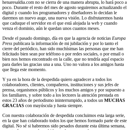
henaresaldia.com no se cierra de una manera abrupta, lo hará poco a
poco. Durante el resto del mes de agosto seguiremos actualizando el
digital y cuando los programadores y diseñadores lo decidan le
daremos un nuevo auge, una nueva visión. Lo disfrutaremos hasta
que caduque el servidor en el que está alojada la web y cuando
venza el dominio, aún le quedan unos cuantos meses.
Desde el pasado domingo, día en que la agencia de noticias
Europa
Press
publicara la información de mi jubilación y por lo tanto el
cierre del periódico, han sido muchísimas las personas que me han
felicitado bien sean por teléfono o por redes sociales, o por email o
bien nos hemos encontrado en la calle, que no tendría aquí espacio
para darles las gracias una a una. Uno no valora a los amigos hasta
que llega este momento.
Y ya en la hora de la despedida quiero agradecer a todos los
colaboradores, clientes, compañeros, instituciones y sus jefes de
prensa, organismos públicos y los muchos amigos y por supuesto a
los familiares, y sobre todo a los lectores la atención prestada en
estos 23 años de periodismo ininterrumpido, a todos un
MUCHAS
GRACIAS
con mayúscula y hasta siempre.
Con nuestra colaboración de despedida concluimos esta larga serie,
en la que han colaborado todos los que hemos formado parte de este
digital. No sé si habremos sido pesados durante esta última semana,