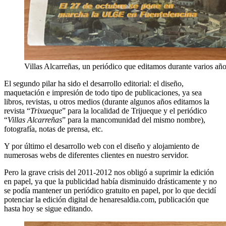
Villas Alcarreñas, un periódico que editamos durante varios 
El segundo pilar ha sido el desarrollo editorial: el diseño,
maquetación e impresión de todo tipo de publicaciones, ya sea
libros, revistas, u otros medios (durante algunos años editamos la
revista “
Trixueque
” para la localidad de Trijueque y el periódico
“
Villas Alcarreñas
” para la mancomunidad del mismo nombre),
fotografía, notas de prensa, etc.
Y por último el desarrollo web con el diseño y alojamiento de
numerosas webs de diferentes clientes en nuestro servidor.
Pero la grave crisis del 2011-2012 nos obligó a suprimir la edición
en papel, ya que la publicidad había disminuido drásticamente y no
se podía mantener un periódico gratuito en papel, por lo que decidí
potenciar la edición digital de henaresaldia.com, publicación que
hasta hoy se sigue editando.