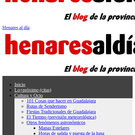
Henares al día
Inicio
Lo+próximo (citas)
Cultura y Ocio
101 Cosas que hacer en Guadalajara
Rutas de Senderismo
Fiestas Tradicionales de Guadalajara
El Tiempo (previsión meteorológica)
Otros fenómenos astronómicos
Mapas Estelares
Horas de salida y puesta de la luna