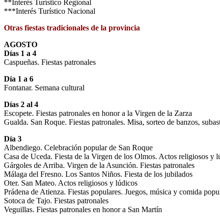
**Interés Turístico Regional
***Interés Turístico Nacional
Otras fiestas tradicionales de la provincia
AGOSTO
Días 1 a 4
Caspueñas. Fiestas patronales
Día 1 a 6
Fontanar. Semana cultural
Días 2 al 4
Escopete. Fiestas patronales en honor a la Virgen de la Zarza
Gualda. San Roque. Fiestas patronales. Misa, sorteo de banzos, subas
Día 3
Albendiego. Celebración popular de San Roque
Casa de Uceda. Fiesta de la Virgen de los Olmos. Actos religiosos y l
Gárgoles de Arriba. Virgen de la Asunción. Fiestas patronales
Málaga del Fresno. Los Santos Niños. Fiesta de los jubilados
Oter. San Mateo. Actos religiosos y lúdicos
Prádena de Atienza. Fiestas populares. Juegos, música y comida popu
Sotoca de Tajo. Fiestas patronales
Veguillas. Fiestas patronales en honor a San Martín