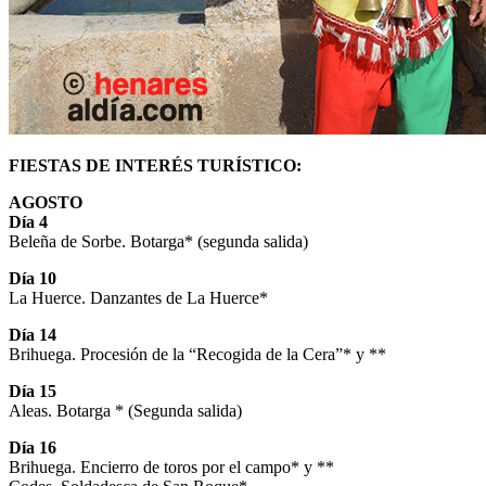
FIESTAS DE INTERÉS TURÍSTICO:
AGOSTO
Día 4
Beleña de Sorbe. Botarga* (segunda salida)
Día 10
La Huerce. Danzantes de La Huerce*
Día 14
Brihuega. Procesión de la “Recogida de la Cera”* y **
Día 15
Aleas. Botarga * (Segunda salida)
Día 16
Brihuega. Encierro de toros por el campo* y **