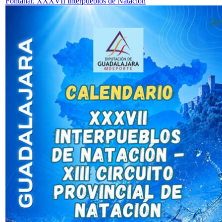
Fontanar. XXXVII Interpueblos de Natación