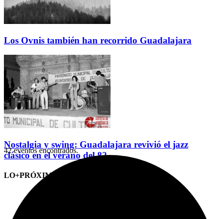
Los Ovnis también han recorrido Guadalajara
Nostalgia y swing: Guadalajara revivió el jazz
42 eventos encontrados.
clásico en el verano del 82
LO+PRÓXIMO (CITAS)