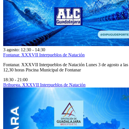
3 agosto: 12:30
-
14:30
Fontanar. XXXVII Interpueblos de Natación
Fontanar. XXXVII Interpueblos de Natación Lunes 3 de agosto a las
12,30 horas Piscina Municipal de Fontanar
18:30
-
21:00
Brihuega. XXXVII Interpueblos de Natación