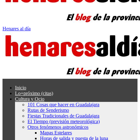
Henares al día
Inicio
Lo+próximo (citas)
Cultura y Ocio
101 Cosas que hacer en Guadalajara
Rutas de Senderismo
Fiestas Tradicionales de Guadalajara
El Tiempo (previsión meteorológica)
Otros fenómenos astronómicos
Mapas Estelares
Horas de salida y puesta de la luna