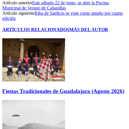
Artículo anterior
Este sábado 22 de junio, se abre la Piscina
Municipal de Verano de Cabanillas
Artículo siguiente
Riba de Saelices se viste como antaño por cuarta
edición
ARTÍCULOS RELACIONADOS
MÁS DEL AUTOR
Fiestas Tradicionales de Guadalajara (Agosto 2026)