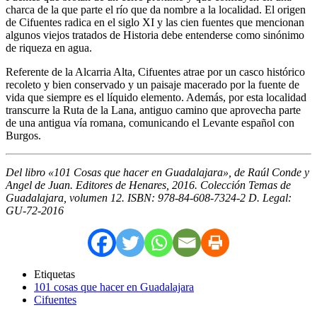
charca de la que parte el río que da nombre a la localidad. El origen
de Cifuentes radica en el siglo XI y las cien fuentes que mencionan
algunos viejos tratados de Historia debe entenderse como sinónimo
de riqueza en agua.
Referente de la Alcarria Alta, Cifuentes atrae por un casco histórico
recoleto y bien conservado y un paisaje macerado por la fuente de
vida que siempre es el líquido elemento. Además, por esta localidad
transcurre la Ruta de la Lana, antiguo camino que aprovecha parte
de una antigua vía romana, comunicando el Levante español con
Burgos.
Del libro «101 Cosas que hacer en Guadalajara», de Raúl Conde y
Angel de Juan. Editores de Henares, 2016. Colección Temas de
Guadalajara, volumen 12. ISBN: 978-84-608-7324-2 D. Legal:
GU-72-2016
Etiquetas
101 cosas que hacer en Guadalajara
Cifuentes