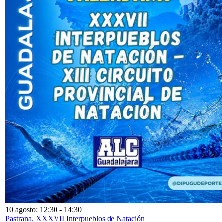
10 agosto: 12:30
-
14:30
Pastrana. XXXVII Interpueblos de Natación