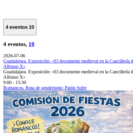
4 eventos
10
4 eventos,
10
2026-07-06
Guadalajara. Exposición: «El documento medieval en la Cancillería 
Alfonso X»
Guadalajara. Exposición: «El documento medieval en la Cancillería 
Alfonso X»
9:00
-
15:30
Romancos. Ruta de senderismo: Patón Sufre