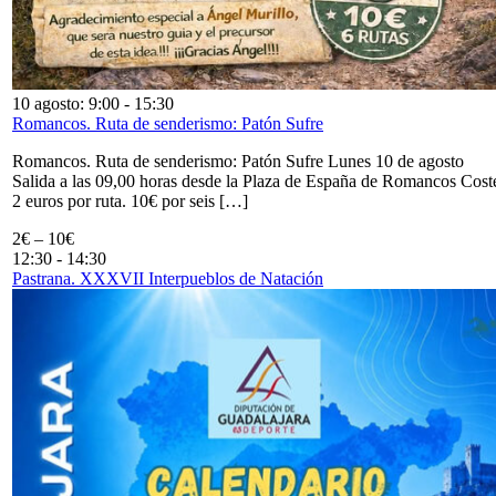
10 agosto: 9:00
-
15:30
Romancos. Ruta de senderismo: Patón Sufre
Romancos. Ruta de senderismo: Patón Sufre Lunes 10 de agosto
Salida a las 09,00 horas desde la Plaza de España de Romancos Cost
2 euros por ruta. 10€ por seis […]
2€ – 10€
12:30
-
14:30
Pastrana. XXXVII Interpueblos de Natación