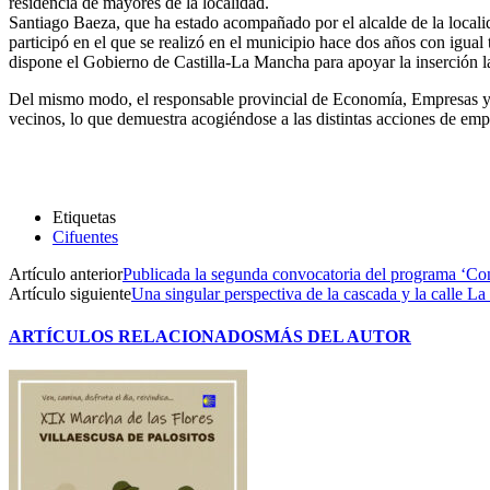
residencia de mayores de la localidad.
Santiago Baeza, que ha estado acompañado por el alcalde de la localida
participó en el que se realizó en el municipio hace dos años con igual 
dispone el Gobierno de Castilla-La Mancha para apoyar la inserción la
Del mismo modo, el responsable provincial de Economía, Empresas y 
vecinos, lo que demuestra acogiéndose a las distintas acciones de em
Etiquetas
Cifuentes
Artículo anterior
Publicada la segunda convocatoria del programa ‘Co
Artículo siguiente
Una singular perspectiva de la cascada y la calle L
ARTÍCULOS RELACIONADOS
MÁS DEL AUTOR