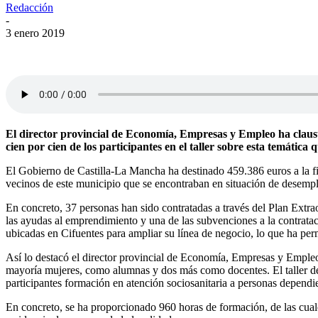
Redacción
-
3 enero 2019
El director provincial de Economía, Empresas y Empleo ha clausur
cien por cien de los participantes en el taller sobre esta temátic
El Gobierno de Castilla-La Mancha ha destinado 459.386 euros a la fin
vecinos de este municipio que se encontraban en situación de desemp
En concreto, 37 personas han sido contratadas a través del Plan Extrao
las ayudas al emprendimiento y una de las subvenciones a la contrata
ubicadas en Cifuentes para ampliar su línea de negocio, lo que ha per
Así lo destacó el director provincial de Economía, Empresas y Empleo,
mayoría mujeres, como alumnas y dos más como docentes. El taller de 
participantes formación en atención sociosanitaria a personas dependien
En concreto, se ha proporcionado 960 horas de formación, de las cuale