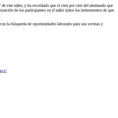
 de este taller, y ha recordado que el cien por cien del alumnado que
osición de los participantes en el taller todos los instrumentos de que
n la búsqueda de oportunidades laborales para sus vecinas y
arca’