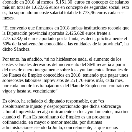
abonado en 2018, al menos, 5.151,30 euros en concepto de salarios
más un total de 1.622,66 euros en concepto de seguridad social, esto
es, ha soportado un coste salarial total de 6.773,96 euros cada seis
meses.
“El convenio que firmamos en 2018 ambas instituciones recogía que
la Diputación provincial aportaba 2.425.628 euros frente a
2.735.282,64 euros aportado por la Junta, es decir, prácticamente el
50% de la subvención concedida a las entidades de la provincia”, ha
dicho Sánchez.
Por tanto, ha añadido, “si no hiciésemos nada, el aumento de los
costes salariales derivados del incremento del SMI recaería a partir
del mes de enero íntegramente sobre los ayuntamientos firmantes de
los Planes de Empleo concedidos en 2018, teniendo que pagar unos
sobrecostes laborales imprevistos de 251,76 euros más, cada mes,
por cada uno de los trabajadores del Plan de Empleo con contrato en
vigor y hasta su vencimiento”.
Es obvio, ha señalado el diputado responsable, que “es
absolutamente injusto y desproporcionado que dicha sobrecarga
laboral imprevista recaiga únicamente en los ayuntamientos, máxime
cuando el Plan Extraordinario de Empleo es un programa
cofinanciado, en mayor o menor medida, por distintas
administraciones siendo la Junta, concretamente, la que menos