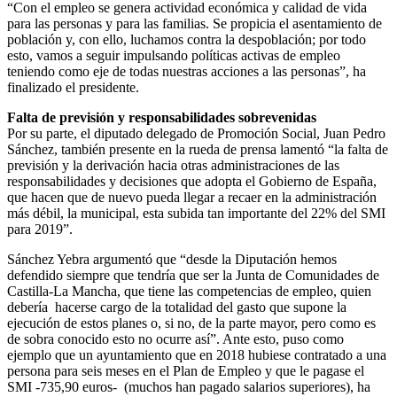
“Con el empleo se genera actividad económica y calidad de vida
para las personas y para las familias. Se propicia el asentamiento de
población y, con ello, luchamos contra la despoblación; por todo
esto, vamos a seguir impulsando políticas activas de empleo
teniendo como eje de todas nuestras acciones a las personas”, ha
finalizado el presidente.
Falta de previsión y responsabilidades sobrevenidas
Por su parte, el diputado delegado de Promoción Social, Juan Pedro
Sánchez, también presente en la rueda de prensa lamentó “la falta de
previsión y la derivación hacia otras administraciones de las
responsabilidades y decisiones que adopta el Gobierno de España,
que hacen que de nuevo pueda llegar a recaer en la administración
más débil, la municipal, esta subida tan importante del 22% del SMI
para 2019”.
Sánchez Yebra argumentó que “desde la Diputación hemos
defendido siempre que tendría que ser la Junta de Comunidades de
Castilla-La Mancha, que tiene las competencias de empleo, quien
debería hacerse cargo de la totalidad del gasto que supone la
ejecución de estos planes o, si no, de la parte mayor, pero como es
de sobra conocido esto no ocurre así”. Ante esto, puso como
ejemplo que un ayuntamiento que en 2018 hubiese contratado a una
persona para seis meses en el Plan de Empleo y que le pagase el
SMI -735,90 euros- (muchos han pagado salarios superiores), ha