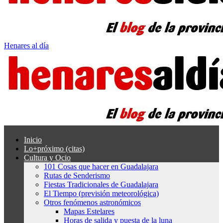
Henares al día
Inicio
Lo+próximo (citas)
Cultura y Ocio
101 Cosas que hacer en Guadalajara
Rutas de Senderismo
Fiestas Tradicionales de Guadalajara
El Tiempo (previsión meteorológica)
Otros fenómenos astronómicos
Mapas Estelares
Horas de salida y puesta de la luna