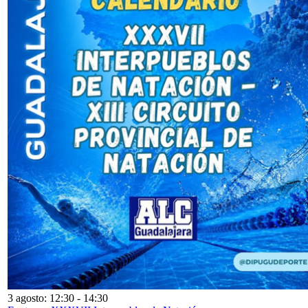
3 agosto: 12:30
-
14:30