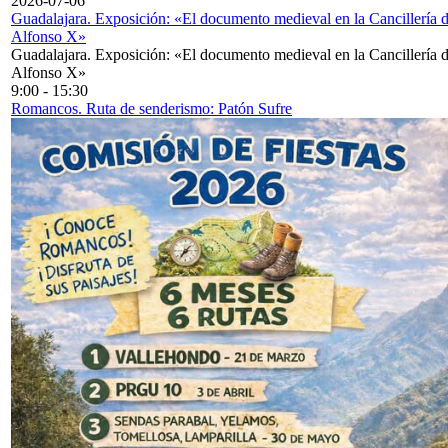
2026-07-06
Guadalajara. Exposición: «El documento medieval en la Cancillería 
Alfonso X»
Guadalajara. Exposición: «El documento medieval en la Cancillería 
Alfonso X»
9:00
-
15:30
Romancos. Ruta de senderismo: Patón Sufre