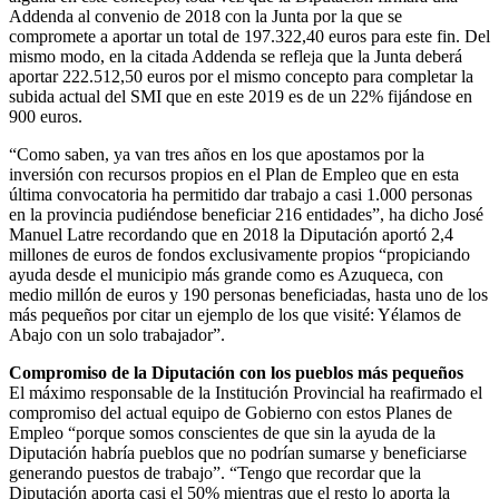
Addenda al convenio de 2018 con la Junta por la que se
compromete a aportar un total de 197.322,40 euros para este fin. Del
mismo modo, en la citada Addenda se refleja que la Junta deberá
aportar 222.512,50 euros por el mismo concepto para completar la
subida actual del SMI que en este 2019 es de un 22% fijándose en
900 euros.
“Como saben, ya van tres años en los que apostamos por la
inversión con recursos propios en el Plan de Empleo que en esta
última convocatoria ha permitido dar trabajo a casi 1.000 personas
en la provincia pudiéndose beneficiar 216 entidades”, ha dicho José
Manuel Latre recordando que en 2018 la Diputación aportó 2,4
millones de euros de fondos exclusivamente propios “propiciando
ayuda desde el municipio más grande como es Azuqueca, con
medio millón de euros y 190 personas beneficiadas, hasta uno de los
más pequeños por citar un ejemplo de los que visité: Yélamos de
Abajo con un solo trabajador”.
Compromiso de la Diputación con los pueblos más pequeños
El máximo responsable de la Institución Provincial ha reafirmado el
compromiso del actual equipo de Gobierno con estos Planes de
Empleo “porque somos conscientes de que sin la ayuda de la
Diputación habría pueblos que no podrían sumarse y beneficiarse
generando puestos de trabajo”. “Tengo que recordar que la
Diputación aporta casi el 50% mientras que el resto lo aporta la