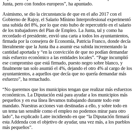
Junta, pero con fondos europeos”, ha apuntado.
Asimismo, se dio la circunstancia de que en el año 2017 con el
Gobierno de Rajoy, el Salario Mínimo Interprofesional experimentó
una subida del 8%, por lo que esto hubo de repercutirlo en el salario
de los trabajadores del Plan de Empleo. La Junta, tal y como ha
recordado el presidente, envió una carta a todos los ayuntamientos,
firmada por la consejera de Economía, Patricia Franco, donde decía
literalmente que la Junta iba a asumir esa subida incrementando la
cantidad aportada y “en la convicción de que no podían demandar
más esfuerzo económico a las entidades locales”. “Page incumplió
ese compromiso que está firmado, puesto negro sobre blanco, y
finalmente tan solo asumió el 4%, dejando el otro 4% al cargo de los
ayuntamientos, a aquellos que decía que no quería demandar más
esfuerzo”, ha remachado.
“No queremos que los municipios tengan que realizar más esfuerzos
económicos. La Diputación está para ayudar a los municipios más
pequeños y en esa línea llevamos trabajando durante todo este
mandato. Nuestras acciones van destinadas a ello, y sobre todo en
un tema tan sensible como el empleo no podemos mirar para otro
lado”, ha explicado Latre incidiendo en que “la Diputación firmará
esta Addenda con el objetivo de ayudar, una vez más, a los pueblos
más pequeños”.