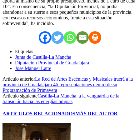
aporta al mismo de su propio presupuesto, menos de 1 euro de cada
10”. En consecuencia, “la Diputación Provincial, no podía
abandonar a su suerte a esos pequeños municipios de la provincia,
con escasos recursos económicos, frente a esta situación
sobrevenida”, ha incidido.
Etiquetas
Junta de Castilla-La Mancha
Diputación Provincial de Guadalajara
Jose Manuel Latre
Artículo anterior
La Red de Artes Escénicas y Musicales traerá a la
provincia de Guadalajara 46 representaciones dentro de su
Programación de Primavera
Artículo siguiente
Castilla-La Mancha, a la vanguardia de la
transición hacia las energías limpias
ARTÍCULOS RELACIONADOS
MÁS DEL AUTOR