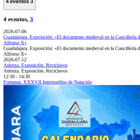
4 eventos
3
4 eventos,
3
2026-07-06
Guadalajara. Exposición: «El documento medieval en la Cancillería 
Alfonso X»
Guadalajara. Exposición: «El documento medieval en la Cancillería 
Alfonso X»
2026-07-12
Atienza. Exposición. Reciclavos
Atienza. Exposición. Reciclavos
12:30
-
14:30
Fontanar. XXXVII Interpueblos de Natación