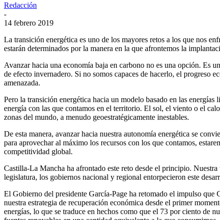
Redacción
-
14 febrero 2019
La transición energética es uno de los mayores retos a los que nos 
estarán determinados por la manera en la que afrontemos la implantac
Avanzar hacia una economía baja en carbono no es una opción. Es una 
de efecto invernadero. Si no somos capaces de hacerlo, el progreso e
amenazada.
Pero la transición energética hacia un modelo basado en las energías 
energía con las que contamos en el territorio. El sol, el viento o el c
zonas del mundo, a menudo geoestratégicamente inestables.
De esta manera, avanzar hacia nuestra autonomía energética se convie
para aprovechar al máximo los recursos con los que contamos, estaremo
competitividad global.
Castilla-La Mancha ha afrontado este reto desde el principio. Nuestra 
legislatura, los gobiernos nacional y regional entorpecieron este desa
El Gobierno del presidente García-Page ha retomado el impulso que C
nuestra estrategia de recuperación económica desde el primer momento.
energías, lo que se traduce en hechos como que el 73 por ciento de nu