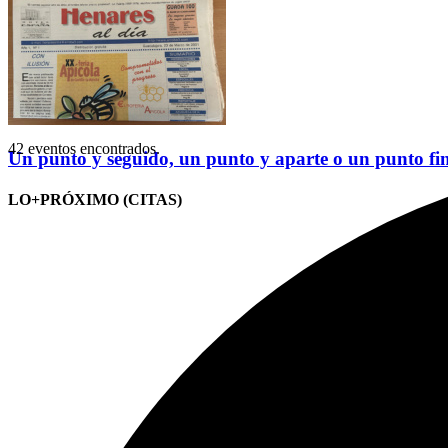
42 eventos encontrados.
Un punto y seguido, un punto y aparte o un punto fi
LO+PRÓXIMO (CITAS)