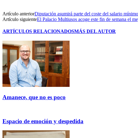
Artículo anterior
Diputación asumirá parte del coste del salario míni
Artículo siguiente
El Palacio Multiusos acoge este fin de semana el m
ARTÍCULOS RELACIONADOS
MÁS DEL AUTOR
Amanece, que no es poco
Espacio de emoción y despedida