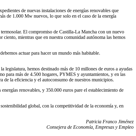
expedientes de nuevas instalaciones de energías renovables que
 más de 1.000 Mw nuevos, lo que solo en el caso de la energía
a en termosolar. El compromiso de Castilla-La Mancha con un nuevo
or ciento, mientras que en nuestra comunidad autónoma las hemos
dos debemos actuar para hacer un mundo más habitable.
e la legislatura, hemos destinado más de 10 millones de euros a ayudas
consumo para más de 4.500 hogares, PYMES y ayuntamientos, y en las
ra de la eficiencia y el autoconsumo de nuestros municipios.
 energías renovables, y 350.000 euros pare el establecimiento de
sostenibilidad global, con la competitividad de la economía y, en
Patricia Franco Jiménez
Consejera de Economía, Empresas y Empleo