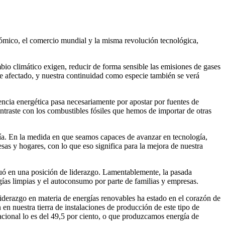
ómico, el comercio mundial y la misma revolución tecnológica,
io climático exigen, reducir de forma sensible las emisiones de gases
e afectado, y nuestra continuidad como especie también se verá
encia energética pasa necesariamente por apostar por fuentes de
contraste con los combustibles fósiles que hemos de importar de otras
mía. En la medida en que seamos capaces de avanzar en tecnología,
as y hogares, con lo que eso significa para la mejora de nuestra
situó en una posición de liderazgo. Lamentablemente, la pasada
rgías limpias y el autoconsumo por parte de familias y empresas.
derazgo en materia de energías renovables ha estado en el corazón de
en nuestra tierra de instalaciones de producción de este tipo de
acional lo es del 49,5 por ciento, o que produzcamos energía de