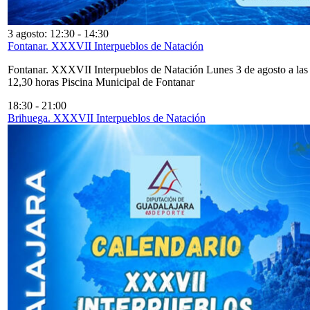
3 agosto: 12:30
-
14:30
Fontanar. XXXVII Interpueblos de Natación
Fontanar. XXXVII Interpueblos de Natación Lunes 3 de agosto a las
12,30 horas Piscina Municipal de Fontanar
18:30
-
21:00
Brihuega. XXXVII Interpueblos de Natación