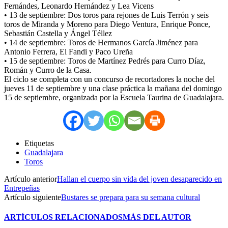
Fernándes, Leonardo Hernández y Lea Vicens
• 13 de septiembre: Dos toros para rejones de Luis Terrón y seis
toros de Miranda y Moreno para Diego Ventura, Enrique Ponce,
Sebastián Castella y Ángel Téllez
• 14 de septiembre: Toros de Hermanos García Jiménez para
Antonio Ferrera, El Fandi y Paco Ureña
• 15 de septiembre: Toros de Martínez Pedrés para Curro Díaz,
Román y Curro de la Casa.
El ciclo se completa con un concurso de recortadores la noche del
jueves 11 de septiembre y una clase práctica la mañana del domingo
15 de septiembre, organizada por la Escuela Taurina de Guadalajara.
Etiquetas
Guadalajara
Toros
Artículo anterior
Hallan el cuerpo sin vida del joven desaparecido en
Entrepeñas
Artículo siguiente
Bustares se prepara para su semana cultural
ARTÍCULOS RELACIONADOS
MÁS DEL AUTOR