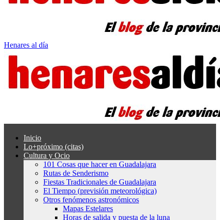
Henares al día
Inicio
Lo+próximo (citas)
Cultura y Ocio
101 Cosas que hacer en Guadalajara
Rutas de Senderismo
Fiestas Tradicionales de Guadalajara
El Tiempo (previsión meteorológica)
Otros fenómenos astronómicos
Mapas Estelares
Horas de salida y puesta de la luna