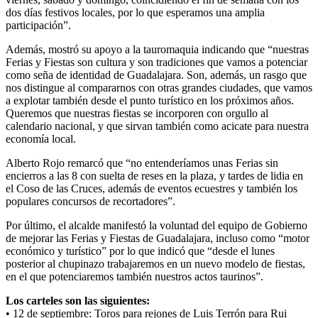
dos días festivos locales, por lo que esperamos una amplia
participación”.
Además, mostró su apoyo a la tauromaquia indicando que “nuestras
Ferias y Fiestas son cultura y son tradiciones que vamos a potenciar
como seña de identidad de Guadalajara. Son, además, un rasgo que
nos distingue al compararnos con otras grandes ciudades, que vamos
a explotar también desde el punto turístico en los próximos años.
Queremos que nuestras fiestas se incorporen con orgullo al
calendario nacional, y que sirvan también como acicate para nuestra
economía local.
Alberto Rojo remarcó que “no entenderíamos unas Ferias sin
encierros a las 8 con suelta de reses en la plaza, y tardes de lidia en
el Coso de las Cruces, además de eventos ecuestres y también los
populares concursos de recortadores”.
Por último, el alcalde manifestó la voluntad del equipo de Gobierno
de mejorar las Ferias y Fiestas de Guadalajara, incluso como “motor
económico y turístico” por lo que indicó que “desde el lunes
posterior al chupinazo trabajaremos en un nuevo modelo de fiestas,
en el que potenciaremos también nuestros actos taurinos”.
Los carteles son las siguientes:
• 12 de septiembre: Toros para rejones de Luis Terrón para Rui