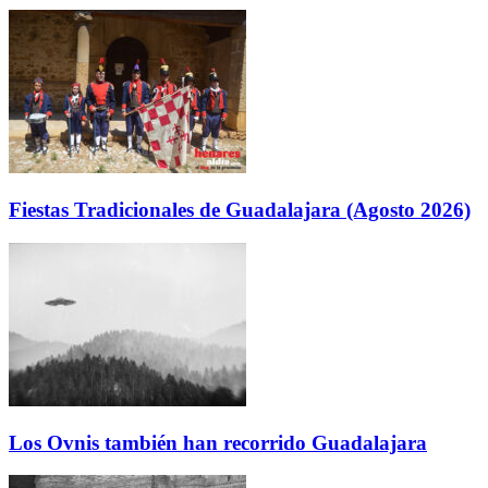
Fiestas Tradicionales de Guadalajara (Agosto 2026)
Los Ovnis también han recorrido Guadalajara