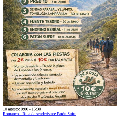
10 agosto: 9:00
-
15:30
Romancos. Ruta de senderismo: Patón Sufre