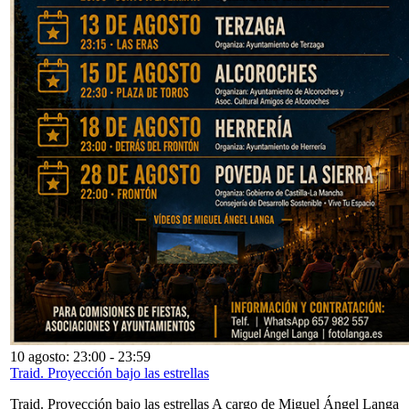
10 agosto: 23:00
-
23:59
Traid. Proyección bajo las estrellas
Traid. Proyección bajo las estrellas A cargo de Miguel Ángel Langa