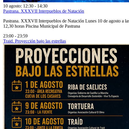
10 agosto: 12:30
-
14:30
Pastrana. XXXVII Interpueblos de Natación
Pastrana. XXXVII Interpueblos de Natación Lunes 10 de agosto a la
12,30 horas Piscina Municipal de Pastrana
23:00
-
23:59
Traid. Proyección bajo las estrellas