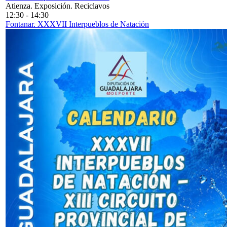
Atienza. Exposición. Reciclavos
12:30
-
14:30
Fontanar. XXXVII Interpueblos de Natación