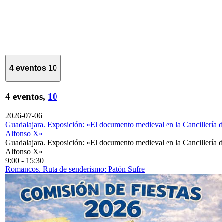
4 eventos
10
4 eventos,
10
2026-07-06
Guadalajara. Exposición: «El documento medieval en la Cancillería 
Alfonso X»
Guadalajara. Exposición: «El documento medieval en la Cancillería 
Alfonso X»
9:00
-
15:30
Romancos. Ruta de senderismo: Patón Sufre