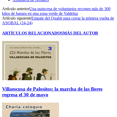
Artículo anterior
Una quincena de voluntarios recogen más de 300
kilos de basura en una zona verde de Valdeluz
Artículo siguiente
Empate del Quabit para cerrar la primera vuelta de
ASOBAL (24-24)
ARTÍCULOS RELACIONADOS
MÁS DEL AUTOR
Villaescusa de Palositos: la marcha de las flores
regresa el 30 de mayo