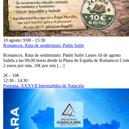
10 agosto: 9:00
-
15:30
Romancos. Ruta de senderismo: Patón Sufre
Romancos. Ruta de senderismo: Patón Sufre Lunes 10 de agosto
Salida a las 09,00 horas desde la Plaza de España de Romancos Cost
2 euros por ruta. 10€ por seis […]
2€ – 10€
12:30
-
14:30
Pastrana. XXXVII Interpueblos de Natación