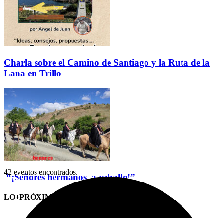
Charla sobre el Camino de Santiago y la Ruta de la
Lana en Trillo
42 eventos encontrados.
“¡Señores hermanos, a caballo!”
LO+PRÓXIMO (CITAS)