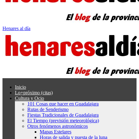
Henares al día
Inicio
Lo+próximo (citas)
Cultura y Ocio
101 Cosas que hacer en Guadalajara
Rutas de Senderismo
Fiestas Tradicionales de Guadalajara
El Tiempo (previsión meteorológica)
Otros fenómenos astronómicos
Mapas Estelares
Horas de salida y puesta de la luna