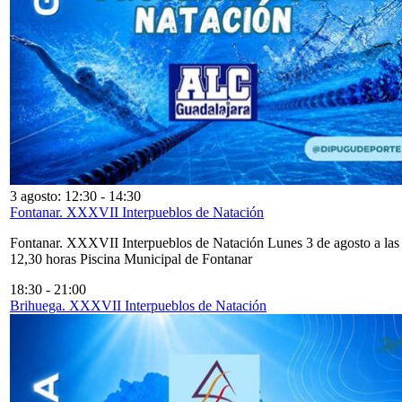
3 agosto: 12:30
-
14:30
Fontanar. XXXVII Interpueblos de Natación
Fontanar. XXXVII Interpueblos de Natación Lunes 3 de agosto a las
12,30 horas Piscina Municipal de Fontanar
18:30
-
21:00
Brihuega. XXXVII Interpueblos de Natación