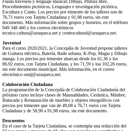
Flauta travesera y lenguaje musical; Dibujo, Pintura libre,
Procedimientos pictóricos, Lenguajes e investigación pictórica,
Escultura y Canto. Los precios por trimestre de los talleres son de
76,71 euros con Tarjeta Ciudadana y 91,98 euros, sin este
documento. Más información sobre grupos y horarios, en el teléfono
949 348 460 y los correos electrónicos
tecnico.cultura@azuqueca.net y centrocultural@azuqueca.net.
Juventud
Para el curso 2020/2021, la Concejalía de Juventud propone talleres
de Guitarra eléctrica, Batería, Baile urbano, K-Pop, Magia y Dibujo
manga. Los precios por trimestre abarcan desde los 61,36 y los
86,92 euros, con Tarjeta Ciudadana, y los 71,59 y loa 102,26 euros,
sin este documento municipal. Más información, en el correo
electrónico omij@azuqueca.net.
Colaboración Ciudadana
La programación de la Concejalía de Colaboración Ciudadanía del
próximo curso incluye clases de Manualidades, Cerámica, Mimbre,
Batucada y Restauración de muebles y objetos etnográficos con
precios por trimestre que van de 49,08 a 76,71 euros con Tarjeta
Ciudadana y de 58,90 a 91,98 euros, sin este documento.
Descuentos
En el caso de la Tarjeta Ciudadana, se contempla una reducción del