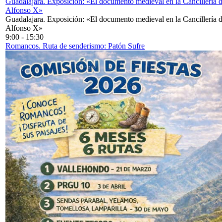
Guadalajara. Exposición: «El documento medieval en la Cancillería 
Alfonso X»
Guadalajara. Exposición: «El documento medieval en la Cancillería 
Alfonso X»
9:00
-
15:30
Romancos. Ruta de senderismo: Patón Sufre