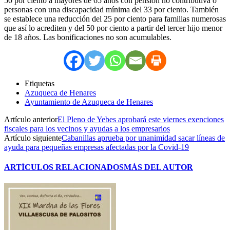
50 por ciento a mayores de 65 años con pensión no contributiva o
personas con una discapacidad mínima del 33 por ciento. También
se establece una reducción del 25 por ciento para familias numerosas
que así lo acrediten y del 50 por ciento a partir del tercer hijo menor
de 18 años. Las bonificaciones no son acumulables.
Etiquetas
Azuqueca de Henares
Ayuntamiento de Azuqueca de Henares
Artículo anterior
El Pleno de Yebes aprobará este viernes exenciones
fiscales para los vecinos y ayudas a los empresarios
Artículo siguiente
Cabanillas aprueba por unanimidad sacar líneas de
ayuda para pequeñas empresas afectadas por la Covid-19
ARTÍCULOS RELACIONADOS
MÁS DEL AUTOR