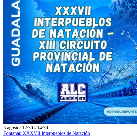
3 agosto: 12:30
-
14:30
Fontanar. XXXVII Interpueblos de Natación