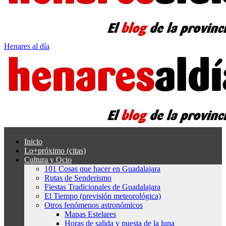
Henares al día
Inicio
Lo+próximo (citas)
Cultura y Ocio
101 Cosas que hacer en Guadalajara
Rutas de Senderismo
Fiestas Tradicionales de Guadalajara
El Tiempo (previsión meteorológica)
Otros fenómenos astronómicos
Mapas Estelares
Horas de salida y puesta de la luna