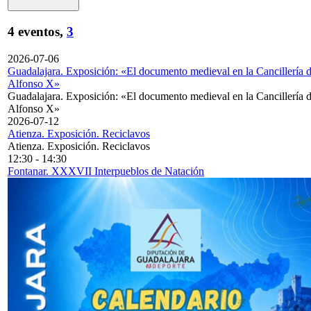
4 eventos,
3
2026-07-06
Guadalajara. Exposición: «El documento medieval en la Cancillería 
Alfonso X»
Guadalajara. Exposición: «El documento medieval en la Cancillería 
Alfonso X»
2026-07-12
Atienza. Exposición. Reciclavos
Atienza. Exposición. Reciclavos
12:30
-
14:30
Fontanar. XXXVII Interpueblos de Natación