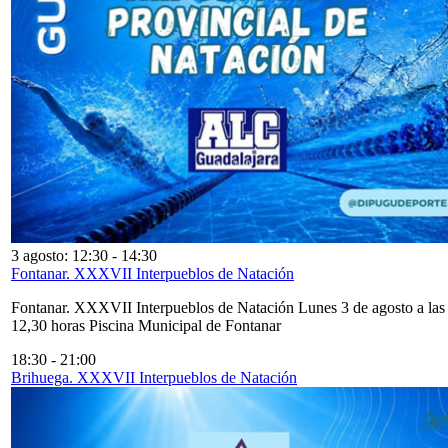
3 agosto: 12:30
-
14:30
Fontanar. XXXVII Interpueblos de Natación
Fontanar. XXXVII Interpueblos de Natación Lunes 3 de agosto a las
12,30 horas Piscina Municipal de Fontanar
18:30
-
21:00
Brihuega. XXXVII Interpueblos de Natación