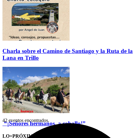
Charla sobre el Camino de Santiago y la Ruta de la
Lana en Trillo
42 eventos encontrados.
“¡Señores hermanos, a caballo!”
LO+PRÓXIMO (CITAS)