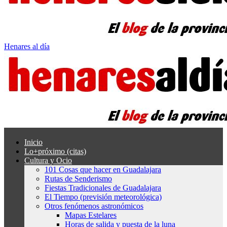
Henares al día
Inicio
Lo+próximo (citas)
Cultura y Ocio
101 Cosas que hacer en Guadalajara
Rutas de Senderismo
Fiestas Tradicionales de Guadalajara
El Tiempo (previsión meteorológica)
Otros fenómenos astronómicos
Mapas Estelares
Horas de salida y puesta de la luna