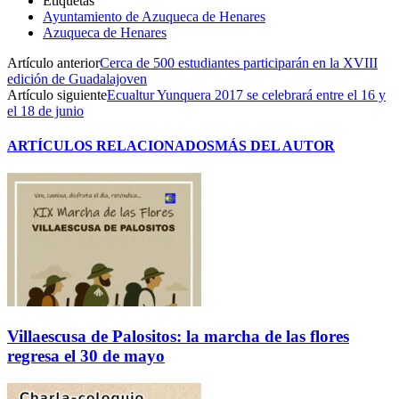
Etiquetas
Ayuntamiento de Azuqueca de Henares
Azuqueca de Henares
Artículo anterior
Cerca de 500 estudiantes participarán en la XVIII
edición de Guadalajoven
Artículo siguiente
Ecualtur Yunquera 2017 se celebrará entre el 16 y
el 18 de junio
ARTÍCULOS RELACIONADOS
MÁS DEL AUTOR
Villaescusa de Palositos: la marcha de las flores
regresa el 30 de mayo