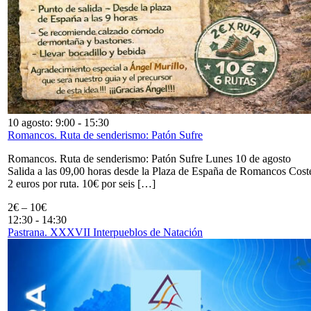
10 agosto: 9:00
-
15:30
Romancos. Ruta de senderismo: Patón Sufre
Romancos. Ruta de senderismo: Patón Sufre Lunes 10 de agosto
Salida a las 09,00 horas desde la Plaza de España de Romancos Cost
2 euros por ruta. 10€ por seis […]
2€ – 10€
12:30
-
14:30
Pastrana. XXXVII Interpueblos de Natación