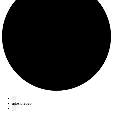
Eventos
agosto 2026