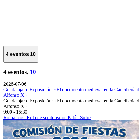
4 eventos
10
4 eventos,
10
2026-07-06
Guadalajara. Exposición: «El documento medieval en la Cancillería 
Alfonso X»
Guadalajara. Exposición: «El documento medieval en la Cancillería 
Alfonso X»
9:00
-
15:30
Romancos. Ruta de senderismo: Patón Sufre