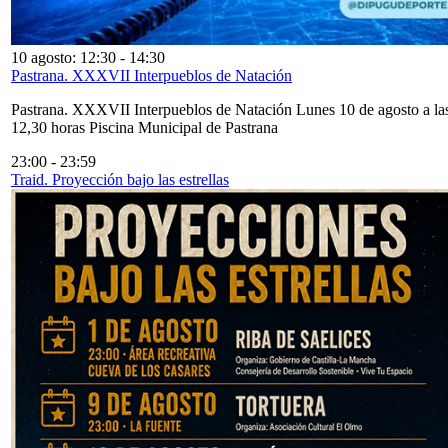
10 agosto: 12:30
-
14:30
Pastrana. XXXVII Interpueblos de Natación
Pastrana. XXXVII Interpueblos de Natación Lunes 10 de agosto a la
12,30 horas Piscina Municipal de Pastrana
23:00
-
23:59
Traid. Proyección bajo las estrellas