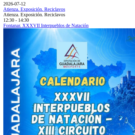
2026-07-12
Atienza. Exposición. Reciclavos
Atienza. Exposición. Reciclavos
12:30
-
14:30
Fontanar. XXXVII Interpueblos de Natación