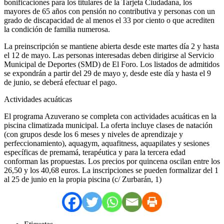
bonificaciones para los titulares de la Tarjeta Ciudadana, los
mayores de 65 años con pensión no contributiva y personas con un
grado de discapacidad de al menos el 33 por ciento o que acrediten
la condición de familia numerosa.
La preinscripción se mantiene abierta desde este martes día 2 y hasta
el 12 de mayo. Las personas interesadas deben dirigirse al Servicio
Municipal de Deportes (SMD) de El Foro. Los listados de admitidos
se expondrán a partir del 29 de mayo y, desde este día y hasta el 9
de junio, se deberá efectuar el pago.
Actividades acuáticas
El programa Azuverano se completa con actividades acuáticas en la
piscina climatizada municipal. La oferta incluye clases de natación
(con grupos desde los 6 meses y niveles de aprendizaje y
perfeccionamiento), aquagym, aquafitness, aquapilates y sesiones
específicas de premamá, terapéutica y para la tercera edad
conforman las propuestas. Los precios por quincena oscilan entre los
26,50 y los 40,68 euros. La inscripciones se pueden formalizar del 1
al 25 de junio en la propia piscina (c/ Zurbarán, 1)