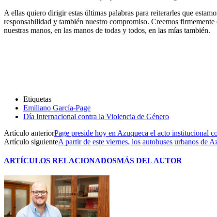
A ellas quiero dirigir estas últimas palabras para reiterarles que esta
responsabilidad y también nuestro compromiso. Creemos firmemente qu
nuestras manos, en las manos de todas y todos, en las mías también.
Etiquetas
Emiliano García-Page
Día Internacional contra la Violencia de Género
Artículo anterior
Page preside hoy en Azuqueca el acto institucional c
Artículo siguiente
A partir de este viernes, los autobuses urbanos de A
ARTÍCULOS RELACIONADOS
MÁS DEL AUTOR