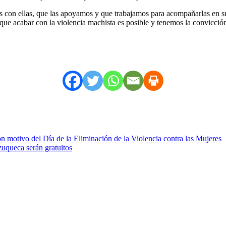
mos con ellas, que las apoyamos y que trabajamos para acompañarlas en su
e acabar con la violencia machista es posible y tenemos la convicción
on motivo del Día de la Eliminación de la Violencia contra las Mujeres
zuqueca serán gratuitos