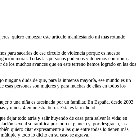
jeres, quiero empezar este artículo manifestando mi más rotundo
os para sacarlas de ese círculo de violencia porque es nuestra
ligación moral. Todas las personas podemos y debemos contribuir a
ar de los muchos avances que en este terreno hemos logrado en las dos
rgo ninguna duda de que, para la inmensa mayoría, ese mundo es un
de esas personas son mujeres y para muchas de ellas en todos los
ujer o una niña es asesinada por un familiar. En España, desde 2003,
 y niños, 4 en nuestra tierra. Esta es la realidad.
ue dejar todo atrás y salir huyendo de casa para salvar la vida; en
otación sexual se ramifica por todo el planeta y, por desgracia, las
mbién quiero citar expresamente a las que entre todas lo tienen más
n múltiple y todo lo dicho en su caso se agrava.