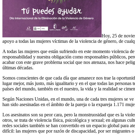
Hoy, 25 de noviem
apoyo a todas las mujeres víctimas de la violencia de género, de cualqui
A todas las mujeres que están sufriendo en este momento violencia de 
responsabilidad y nuestra obligación como responsables públicos, pe
acabar con este grave problema social que nos atenaza, nos hace peli
últimas décadas.
Somos conscientes de que cada día que amanece nos trae la oportunid
lugar mejor, más justo, más igualitario y en el que todas las persona
países del mundo, también en el nuestro, la vida y la realidad se ciment
Según Naciones Unidas, en el mundo, una de cada tres mujeres se ve a
han sido asesinadas en el ámbito de la pareja o la expareja 1.171 mujer
Los asesinatos son su peor cara, pero la monstruosidad que es la viole
otros, se trata de violencia física, psicológica y sexual; en algunas cul
redes sociales también se han convertido en un espacio global para ate
difícil: las mujeres que por razón de discapacidad, por ser migrantes o