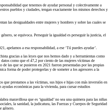
sa responsabilidad que tenemos de ayudar personal y colectivamente a
n nuestros pueblos y ciudades, tengan exactamente los mismos derechos y
ntan las desigualdades entre mujeres y hombres y sobre las cuales se
género, se equivoca. Perseguir la igualdad es perseguir la justicia, el
 2021, apelamos a esa responsabilidad, a ese ‘Tú puedes ayudar’.
chista gracias a las leyes que nos hemos dado y a herramientas como
 datos como que el 47,2 por ciento de las mujeres víctimas de
o de las que se pusieron en 2021 fueron presentadas por las propias
nica forma de poder protegerlas y de someter a los agresores a la
 que prestamos a las víctimas, sus hijos e hijas con más inversión en
on ayudas económicas para la vivienda, para cursar estudios
labra maravillosa que es ‘igualdad’ no sea una quimera para las niñas
sociales, la sanidad, la judicatura, las Fuerzas y Cuerpos de Seguridad
de género.