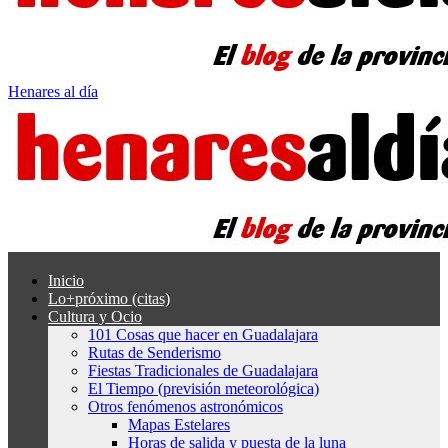
Henares al día
Inicio
Lo+próximo (citas)
Cultura y Ocio
101 Cosas que hacer en Guadalajara
Rutas de Senderismo
Fiestas Tradicionales de Guadalajara
El Tiempo (previsión meteorológica)
Otros fenómenos astronómicos
Mapas Estelares
Horas de salida y puesta de la luna