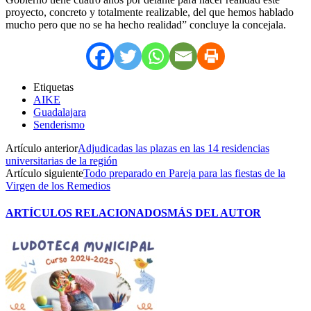
proyecto, concreto y totalmente realizable, del que hemos hablado
mucho pero que no se ha hecho realidad” concluye la concejala.
Etiquetas
AIKE
Guadalajara
Senderismo
Artículo anterior
Adjudicadas las plazas en las 14 residencias
universitarias de la región
Artículo siguiente
Todo preparado en Pareja para las fiestas de la
Virgen de los Remedios
ARTÍCULOS RELACIONADOS
MÁS DEL AUTOR