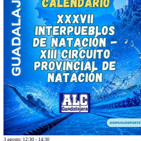
3 agosto: 12:30
-
14:30