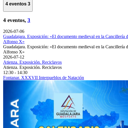
4 eventos
3
4 eventos,
3
2026-07-06
Guadalajara. Exposición: «El documento medieval en la Cancillería 
Alfonso X»
Guadalajara. Exposición: «El documento medieval en la Cancillería 
Alfonso X»
2026-07-12
Atienza. Exposición. Reciclavos
Atienza. Exposición. Reciclavos
12:30
-
14:30
Fontanar. XXXVII Interpueblos de Natación