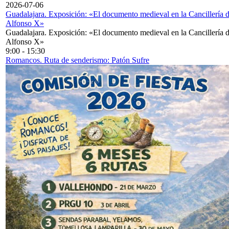
2026-07-06
Guadalajara. Exposición: «El documento medieval en la Cancillería 
Alfonso X»
Guadalajara. Exposición: «El documento medieval en la Cancillería 
Alfonso X»
9:00
-
15:30
Romancos. Ruta de senderismo: Patón Sufre