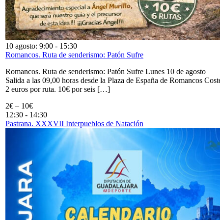
10 agosto: 9:00
-
15:30
Romancos. Ruta de senderismo: Patón Sufre
Romancos. Ruta de senderismo: Patón Sufre Lunes 10 de agosto
Salida a las 09,00 horas desde la Plaza de España de Romancos Cost
2 euros por ruta. 10€ por seis […]
2€ – 10€
12:30
-
14:30
Pastrana. XXXVII Interpueblos de Natación