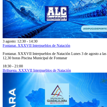
3 agosto: 12:30
-
14:30
Fontanar. XXXVII Interpueblos de Natación
Fontanar. XXXVII Interpueblos de Natación Lunes 3 de agosto a las
12,30 horas Piscina Municipal de Fontanar
18:30
-
21:00
Brihuega. XXXVII Interpueblos de Natación