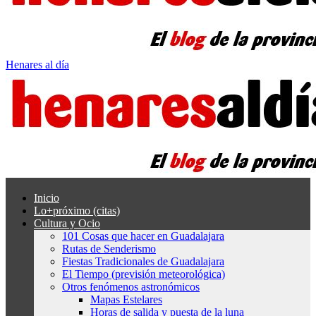
Henares al día
Inicio
Lo+próximo (citas)
Cultura y Ocio
101 Cosas que hacer en Guadalajara
Rutas de Senderismo
Fiestas Tradicionales de Guadalajara
El Tiempo (previsión meteorológica)
Otros fenómenos astronómicos
Mapas Estelares
Horas de salida y puesta de la luna