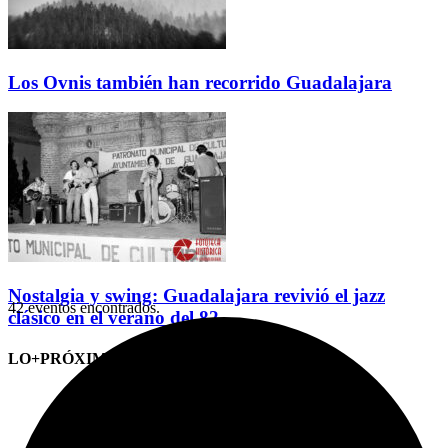
Los Ovnis también han recorrido Guadalajara
Nostalgia y swing: Guadalajara revivió el jazz
42 eventos encontrados.
clásico en el verano del 82
LO+PRÓXIMO (CITAS)