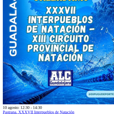
10 agosto: 12:30
-
14:30
Pastrana. XXXVII Interpueblos de Natación