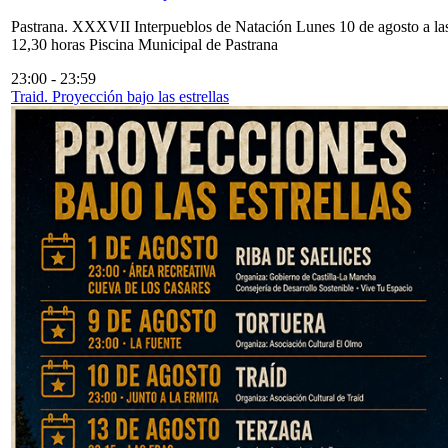
Pastrana. XXXVII Interpueblos de Natación Lunes 10 de agosto a la
12,30 horas Piscina Municipal de Pastrana
23:00
-
23:59
Traid. Proyección bajo las estrellas