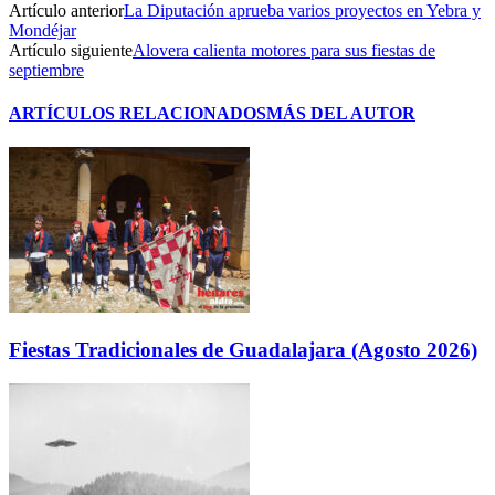
Artículo anterior
La Diputación aprueba varios proyectos en Yebra y
Mondéjar
Artículo siguiente
Alovera calienta motores para sus fiestas de
septiembre
ARTÍCULOS RELACIONADOS
MÁS DEL AUTOR
Fiestas Tradicionales de Guadalajara (Agosto 2026)