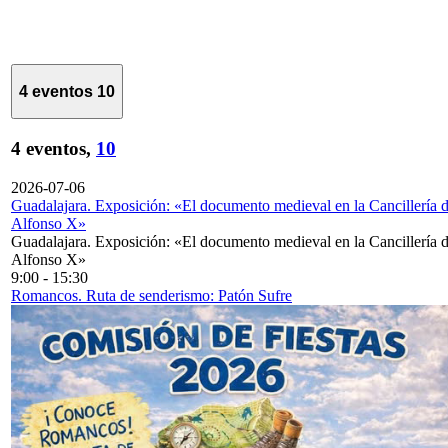
4 eventos
10
4 eventos,
10
2026-07-06
Guadalajara. Exposición: «El documento medieval en la Cancillería 
Alfonso X»
Guadalajara. Exposición: «El documento medieval en la Cancillería 
Alfonso X»
9:00
-
15:30
Romancos. Ruta de senderismo: Patón Sufre