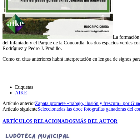
La formación 
del Infantado y el Parque de la Concordia, los dos espacios verdes con 
Rodríguez y Pedro J. Pradillo.
Como en citas anteriores habrá interpretación en lengua de signos para
Etiquetas
AIKE
Artículo anterior
Zapata promete «trabajo, ilusión y frescura» por Gua
Artículo siguiente
Seleccionadas las doce fotografías ganadoras del co
ARTÍCULOS RELACIONADOS
MÁS DEL AUTOR