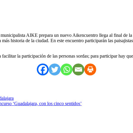
municipalista AIKE prepara un nuevo Aikencuentro llega al final de la s
más historia de la ciudad. En este encuentro participarán las paisajista
 facilitar la participación de las personas sordas; para participar hay
dalajara
ncurso ‘Guadalajara, con los cinco sentidos’