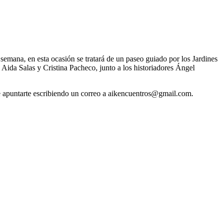
emana, en esta ocasión se tratará de un paseo guiado por los Jardines
s Aida Salas y Cristina Pacheco, junto a los historiadores Ángel
 que apuntarte escribiendo un correo a aikencuentros@gmail.com.