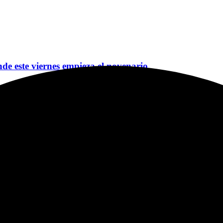
nde este viernes empieza el novenario