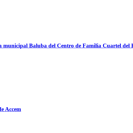
teca municipal Baluba del Centro de Familia Cuartel del
o de Accem