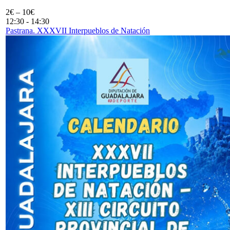
2€ – 10€
12:30
-
14:30
Pastrana. XXXVII Interpueblos de Natación