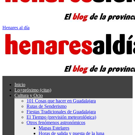
Henares al día
Inicio
Lo+próximo (citas)
Cultura y Ocio
101 Cosas que hacer en Guadalajara
Rutas de Senderismo
Fiestas Tradicionales de Guadalajara
El Tiempo (previsión meteorológica)
Otros fenómenos astronómicos
Mapas Estelares
Horas de salida y puesta de la luna