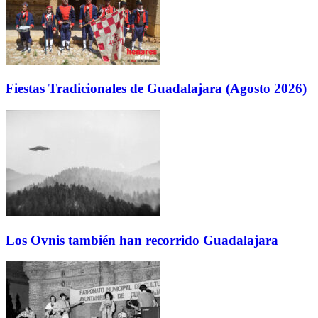
Fiestas Tradicionales de Guadalajara (Agosto 2026)
Los Ovnis también han recorrido Guadalajara