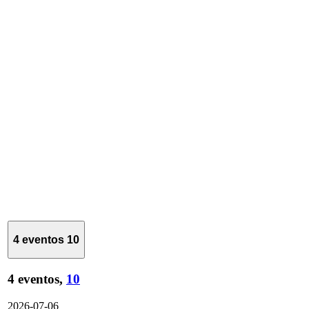
4 eventos
10
4 eventos,
10
2026-07-06