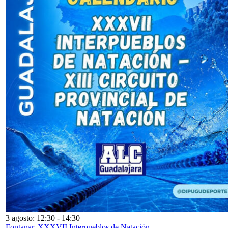
3 agosto: 12:30
-
14:30
Fontanar. XXXVII Interpueblos de Natación