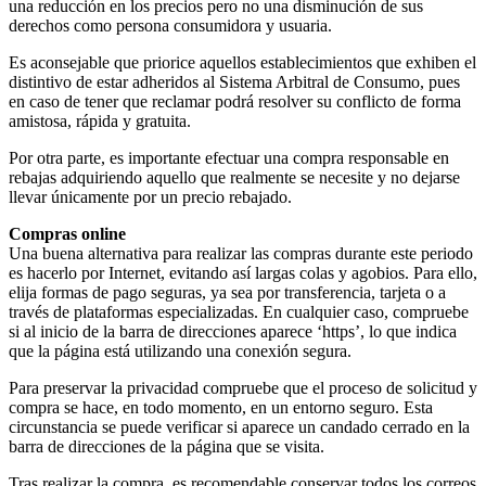
una reducción en los precios pero no una disminución de sus
derechos como persona consumidora y usuaria.
Es aconsejable que priorice aquellos establecimientos que exhiben el
distintivo de estar adheridos al Sistema Arbitral de Consumo, pues
en caso de tener que reclamar podrá resolver su conflicto de forma
amistosa, rápida y gratuita.
Por otra parte, es importante efectuar una compra responsable en
rebajas adquiriendo aquello que realmente se necesite y no dejarse
llevar únicamente por un precio rebajado.
Compras online
Una buena alternativa para realizar las compras durante este periodo
es hacerlo por Internet, evitando así largas colas y agobios. Para ello,
elija formas de pago seguras, ya sea por transferencia, tarjeta o a
través de plataformas especializadas. En cualquier caso, compruebe
si al inicio de la barra de direcciones aparece ‘https’, lo que indica
que la página está utilizando una conexión segura.
Para preservar la privacidad compruebe que el proceso de solicitud y
compra se hace, en todo momento, en un entorno seguro. Esta
circunstancia se puede verificar si aparece un candado cerrado en la
barra de direcciones de la página que se visita.
Tras realizar la compra, es recomendable conservar todos los correos