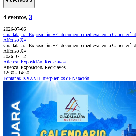
4 eventos,
3
2026-07-06
Guadalajara. Exposición: «El documento medieval en la Cancillería 
Alfonso X»
Guadalajara. Exposición: «El documento medieval en la Cancillería 
Alfonso X»
2026-07-12
Atienza. Exposición. Reciclavos
Atienza. Exposición. Reciclavos
12:30
-
14:30
Fontanar. XXXVII Interpueblos de Natación