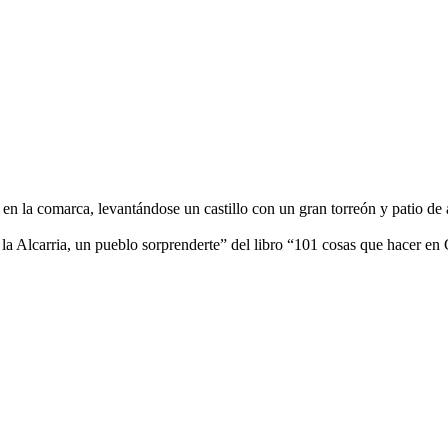
vo en la comarca, levantándose un castillo con un gran torreón y patio d
e la Alcarria, un pueblo sorprenderte” del libro “101 cosas que hacer 