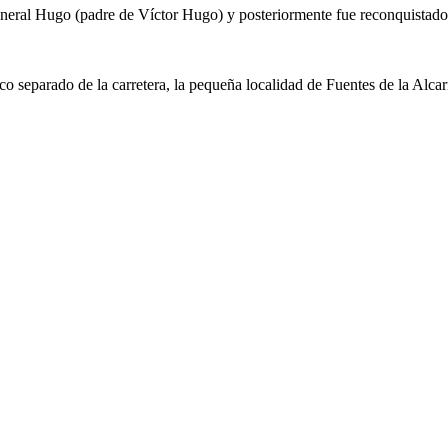
general Hugo (padre de Víctor Hugo) y posteriormente fue reconquistad
eparado de la carretera, la pequeña localidad de Fuentes de la Alcarria