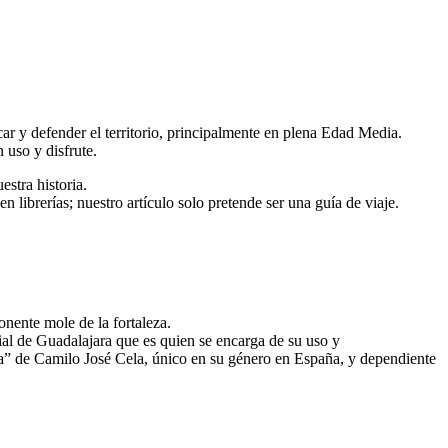
rcar y defender el territorio, principalmente en plena Edad Media.
 uso y disfrute.
estra historia.
 librerías; nuestro artículo solo pretende ser una guía de viaje.
ponente mole de la fortaleza.
ial de Guadalajara que es quien se encarga de su uso y
ia” de Camilo José Cela, único en su género en España, y dependiente