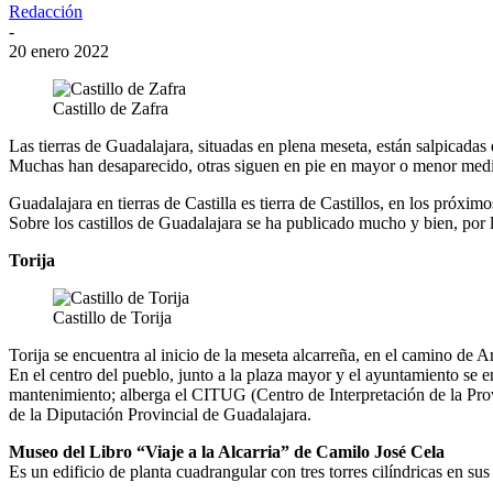
Redacción
-
20 enero 2022
Castillo de Zafra
Las tierras de Guadalajara, situadas en plena meseta, están salpicadas 
Muchas han desaparecido, otras siguen en pie en mayor o menor medida,
Guadalajara en tierras de Castilla es tierra de Castillos, en los próxim
Sobre los castillos de Guadalajara se ha publicado mucho y bien, por lo
Torija
Castillo de Torija
Torija se encuentra al inicio de la meseta alcarreña, en el camino de Ar
En el centro del pueblo, junto a la plaza mayor y el ayuntamiento se 
mantenimiento; alberga el CITUG (Centro de Interpretación de la Prov
de la Diputación Provincial de Guadalajara.
Museo del Libro “Viaje a la Alcarria” de Camilo José Cela
Es un edificio de planta cuadrangular con tres torres cilíndricas en su