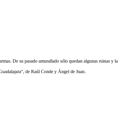
e armas. De su pasado amurallado sólo quedan algunas ruinas y la
en Guadalajara“, de Raúl Conde y Ángel de Juan.