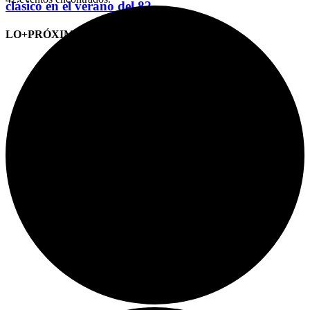
clásico en el verano del 82
LO+PRÓXIMO (CITAS)