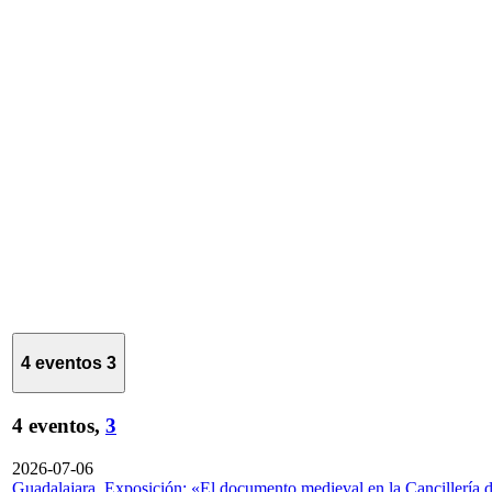
4 eventos
3
4 eventos,
3
2026-07-06
Guadalajara. Exposición: «El documento medieval en la Cancillería 