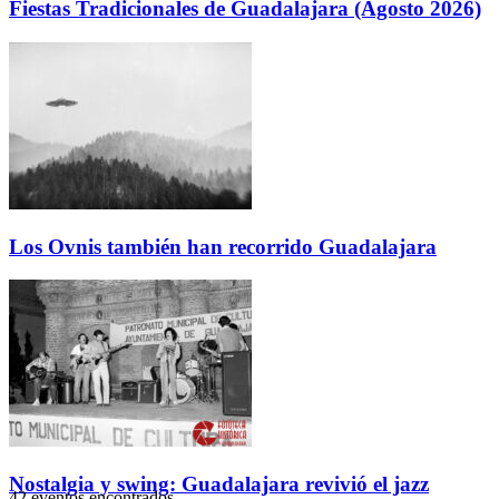
Fiestas Tradicionales de Guadalajara (Agosto 2026)
Los Ovnis también han recorrido Guadalajara
Nostalgia y swing: Guadalajara revivió el jazz
42 eventos encontrados.