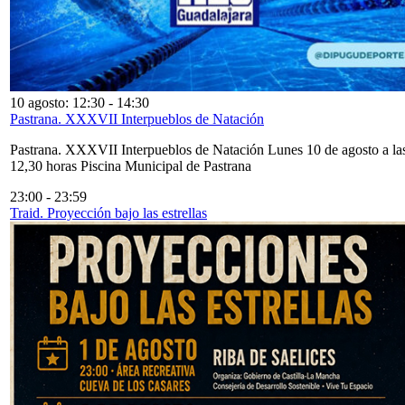
10 agosto: 12:30
-
14:30
Pastrana. XXXVII Interpueblos de Natación
Pastrana. XXXVII Interpueblos de Natación Lunes 10 de agosto a la
12,30 horas Piscina Municipal de Pastrana
23:00
-
23:59
Traid. Proyección bajo las estrellas