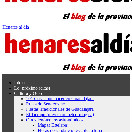
Henares al día
Inicio
Lo+próximo (citas)
Cultura y Ocio
101 Cosas que hacer en Guadalajara
Rutas de Senderismo
Fiestas Tradicionales de Guadalajara
El Tiempo (previsión meteorológica)
Otros fenómenos astronómicos
Mapas Estelares
Horas de salida y puesta de la luna