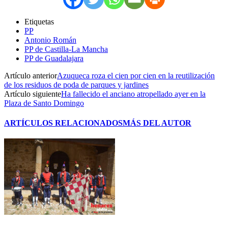
Etiquetas
PP
Antonio Román
PP de Castilla-La Mancha
PP de Guadalajara
Artículo anterior
Azuqueca roza el cien por cien en la reutilización
de los residuos de poda de parques y jardines
Artículo siguiente
Ha fallecido el anciano atropellado ayer en la
Plaza de Santo Domingo
ARTÍCULOS RELACIONADOS
MÁS DEL AUTOR