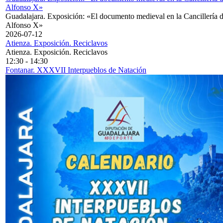
Alfonso X»
Guadalajara. Exposición: «El documento medieval en la Cancillería 
Alfonso X»
2026-07-12
Atienza. Exposición. Reciclavos
Atienza. Exposición. Reciclavos
12:30
-
14:30
Fontanar. XXXVII Interpueblos de Natación