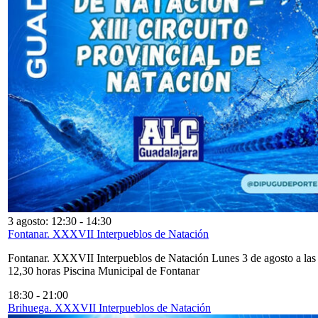
3 agosto: 12:30
-
14:30
Fontanar. XXXVII Interpueblos de Natación
Fontanar. XXXVII Interpueblos de Natación Lunes 3 de agosto a las
12,30 horas Piscina Municipal de Fontanar
18:30
-
21:00
Brihuega. XXXVII Interpueblos de Natación