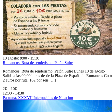
10 agosto: 9:00
-
15:30
Romancos. Ruta de senderismo: Patón Sufre
Romancos. Ruta de senderismo: Patón Sufre Lunes 10 de agosto
Salida a las 09,00 horas desde la Plaza de España de Romancos Cost
2 euros por ruta. 10€ por seis […]
2€ – 10€
12:30
-
14:30
Pastrana. XXXVII Interpueblos de Natación