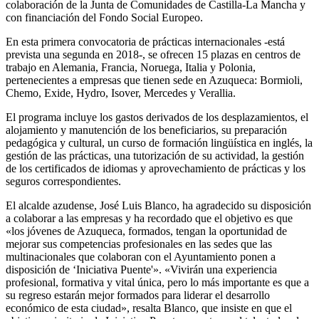
colaboración de la Junta de Comunidades de Castilla-La Mancha y
con financiación del Fondo Social Europeo.
En esta primera convocatoria de prácticas internacionales -está
prevista una segunda en 2018-, se ofrecen 15 plazas en centros de
trabajo en Alemania, Francia, Noruega, Italia y Polonia,
pertenecientes a empresas que tienen sede en Azuqueca: Bormioli,
Chemo, Exide, Hydro, Isover, Mercedes y Verallia.
El programa incluye los gastos derivados de los desplazamientos, el
alojamiento y manutención de los beneficiarios, su preparación
pedagógica y cultural, un curso de formación lingüística en inglés, la
gestión de las prácticas, una tutorización de su actividad, la gestión
de los certificados de idiomas y aprovechamiento de prácticas y los
seguros correspondientes.
El alcalde azudense, José Luis Blanco, ha agradecido su disposición
a colaborar a las empresas y ha recordado que el objetivo es que
«los jóvenes de Azuqueca, formados, tengan la oportunidad de
mejorar sus competencias profesionales en las sedes que las
multinacionales que colaboran con el Ayuntamiento ponen a
disposición de ‘Iniciativa Puente'». «Vivirán una experiencia
profesional, formativa y vital única, pero lo más importante es que a
su regreso estarán mejor formados para liderar el desarrollo
económico de esta ciudad», resalta Blanco, que insiste en que el