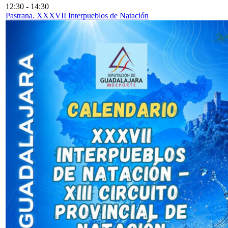
12:30
-
14:30
Pastrana. XXXVII Interpueblos de Natación