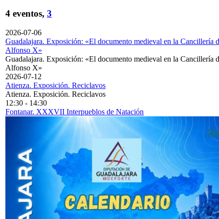
4 eventos,
3
2026-07-06
Guadalajara. Exposición: «El documento medieval en la Cancillería 
Alfonso X»
Guadalajara. Exposición: «El documento medieval en la Cancillería 
Alfonso X»
2026-07-12
Atienza. Exposición. Reciclavos
Atienza. Exposición. Reciclavos
12:30
-
14:30
Fontanar. XXXVII Interpueblos de Natación