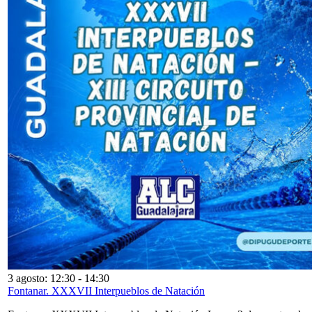
3 agosto: 12:30
-
14:30
Fontanar. XXXVII Interpueblos de Natación