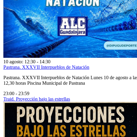
10 agosto: 12:30
-
14:30
Pastrana. XXXVII Interpueblos de Natación
Pastrana. XXXVII Interpueblos de Natación Lunes 10 de agosto a la
12,30 horas Piscina Municipal de Pastrana
23:00
-
23:59
Traid. Proyección bajo las estrellas