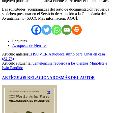
objetivo prioritario de Iniciativa Puente es «retener el talento local».
Las solicitudes, acompañadas del resto de documentación requerida
se deben presentar en el Servicio de Atención a la Ciudadanía del
Ayuntamiento (SAC). Más información, AQUÍ.
Etiquetas
Azuqueca de Henares
Artículo anterior
El ISOVER Azuqueca sufrió para ganar en casa
(84-76)
Artículo siguiente
Fuentelencina recuerda a los diestros Manolete e
Iván Fandiño
ARTÍCULOS RELACIONADOS
MÁS DEL AUTOR