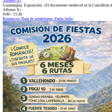
Alfonso X»
Guadalajara. Exposición: «El documento medieval en la Cancillería 
Alfonso X»
9:00
-
15:30
Romancos. Ruta de senderismo: Patón Sufre