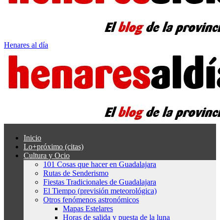
Henares al día
Inicio
Lo+próximo (citas)
Cultura y Ocio
101 Cosas que hacer en Guadalajara
Rutas de Senderismo
Fiestas Tradicionales de Guadalajara
El Tiempo (previsión meteorológica)
Otros fenómenos astronómicos
Mapas Estelares
Horas de salida y puesta de la luna