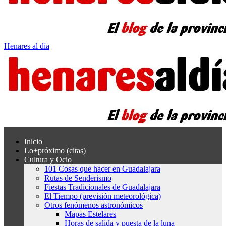
Henares al día
Inicio
Lo+próximo (citas)
Cultura y Ocio
101 Cosas que hacer en Guadalajara
Rutas de Senderismo
Fiestas Tradicionales de Guadalajara
El Tiempo (previsión meteorológica)
Otros fenómenos astronómicos
Mapas Estelares
Horas de salida y puesta de la luna