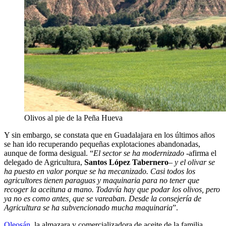
Olivos al pie de la Peña Hueva
Y sin embargo, se constata que en Guadalajara en los últimos años
se han ido recuperando pequeñas explotaciones abandonadas,
aunque de forma desigual. “
El sector se ha modernizado
-afirma el
delegado de Agricultura,
Santos López Tabernero
–
y el olivar se
ha puesto en valor porque se ha mecanizado. Casi todos los
agricultores tienen paraguas y maquinaria para no tener que
recoger la aceituna a mano. Todavía hay que podar los olivos, pero
ya no es como antes, que se vareaban. Desde la consejería de
Agricultura se ha subvencionado mucha maquinaria
”.
Oleosán
, la almazara y comercializadora de aceite de la familia