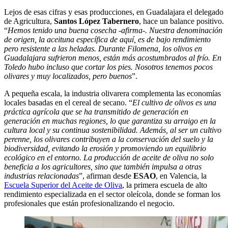
Lejos de esas cifras y esas producciones, en Guadalajara el delegado
de Agricultura,
Santos López Tabernero
, hace un balance positivo.
“
Hemos tenido una buena cosecha -afirma-. Nuestra denominación
de origen, la aceituna específica de aquí, es de bajo rendimiento
pero resistente a las heladas. Durante Filomena, los olivos en
Guadalajara sufrieron menos, están más acostumbrados al frío. En
Toledo hubo incluso que cortar los pies. Nosotros tenemos pocos
olivares y muy localizados, pero buenos
”.
A pequeña escala, la industria olivarera complementa las economías
locales basadas en el cereal de secano. “
El cultivo de olivos es una
práctica agrícola que se ha transmitido de generación en
generación en muchas regiones, lo que garantiza su arraigo en la
cultura local y su continua sostenibilidad. Además, al ser un cultivo
perenne, los olivares contribuyen a la conservación del suelo y la
biodiversidad, evitando la erosión y promoviendo un equilibrio
ecológico en el entorno. La producción de aceite de oliva no solo
beneficia a los agricultores, sino que también impulsa a otras
industrias relacionadas
”, afirman desde
ESAO
, en Valencia, la
Escuela Superior del Aceite de Oliva
, la primera escuela de alto
rendimiento especializada en el sector oleícola, donde se forman los
profesionales que están profesionalizando el negocio.