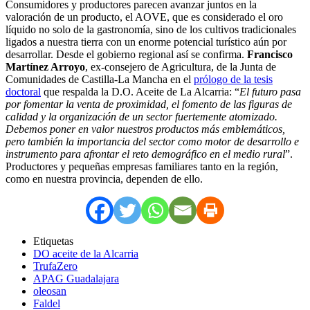
Consumidores y productores parecen avanzar juntos en la
valoración de un producto, el AOVE, que es considerado el oro
líquido no solo de la gastronomía, sino de los cultivos tradicionales
ligados a nuestra tierra con un enorme potencial turístico aún por
desarrollar. Desde el gobierno regional así se confirma.
Francisco
Martínez Arroyo
, ex-consejero de Agricultura, de la Junta de
Comunidades de Castilla-La Mancha en el
prólogo de la tesis
doctoral
que respalda la D.O. Aceite de La Alcarria: “
El futuro pasa
por fomentar la venta de proximidad, el fomento de las figuras de
calidad y la organización de un sector fuertemente atomizado.
Debemos poner en valor nuestros productos más emblemáticos,
pero también la importancia del sector como motor de desarrollo e
instrumento para afrontar el reto demográfico en el medio rural
”.
Productores y pequeñas empresas familiares tanto en la región,
como en nuestra provincia, dependen de ello.
Etiquetas
DO aceite de la Alcarria
TrufaZero
APAG Guadalajara
oleosan
Faldel