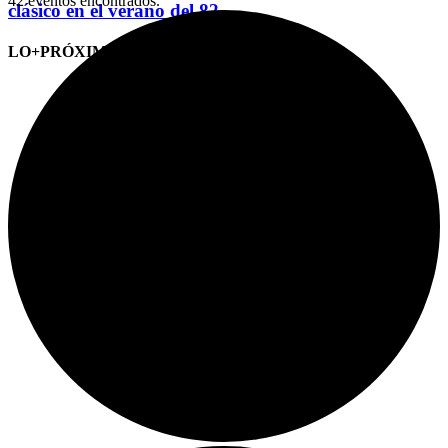
42 eventos encontrados.
clásico en el verano del 82
LO+PRÓXIMO (CITAS)