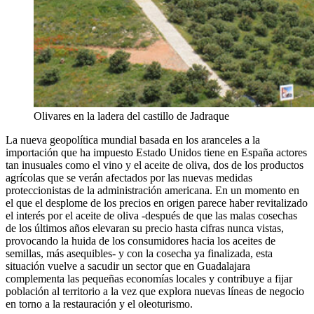
Olivares en la ladera del castillo de Jadraque
La nueva geopolítica mundial basada en los aranceles a la
importación que ha impuesto Estado Unidos tiene en España actores
tan inusuales como el vino y el aceite de oliva, dos de los productos
agrícolas que se verán afectados por las nuevas medidas
proteccionistas de la administración americana. En un momento en
el que el desplome de los precios en origen parece haber revitalizado
el interés por el aceite de oliva -después de que las malas cosechas
de los últimos años elevaran su precio hasta cifras nunca vistas,
provocando la huida de los consumidores hacia los aceites de
semillas, más asequibles- y con la cosecha ya finalizada, esta
situación vuelve a sacudir un sector que en Guadalajara
complementa las pequeñas economías locales y contribuye a fijar
población al territorio a la vez que explora nuevas líneas de negocio
en torno a la restauración y el oleoturismo.