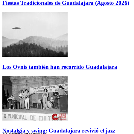
Fiestas Tradicionales de Guadalajara (Agosto 2026)
Los Ovnis también han recorrido Guadalajara
Nostalgia y swing: Guadalajara revivió el jazz