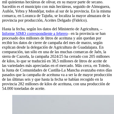
mil quinientas hectáreas de olivar, en su mayor parte de secano.
Sacedón es el municipio con más hectáreas, seguido de Almoguera,
Auñón, Yebra y Mondéjar, todos al sur de la provincia. En la misma
comarca, en Loranca de Tajuña, se localiza la mayor almazara de la
provincia por producción, Aceites Delgado (Fidelco).
Hasta la fecha, según los datos del Ministerio de Agricultura, –
Informe SIMO correspondiente a febrero
– en la provincia se han
procesado dos millones de litros de aceituna y aún quedan por
recibir los datos de cierre de campaña del mes de marzo, según
explican desde la delegación de Agricultura de Guadalajara. En
comparación, tan sólo en una de las muchas comarcas de Jaén, la
sierra de Cazorla, la campaña 2024/25 ha cerrado con 205 millones
de kilos, lo que se traducirá en 38,5 millones de litros de aceite de
las variedades más apreciadas en el mercado. Más cerca, en Toledo,
la Junta de Comunidades de Castilla-La Mancha avanzaba estos días
pasados que la campaña de aceituna va a ser la de mayor producción
de las últimas seis y que hasta la fecha se habían recogido en la
provincia 282 millones de kilos de aceituna, con una producción de
54.000 toneladas de aceite.