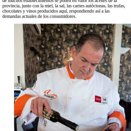
de muchos establecimientos se ponen en valor los aceites de la
provincia, junto con la miel, la sal, las carnes autóctonas, las trufas,
chocolates y vinos producidos aquí, respondiendo así a las
demandas actuales de los consumidores.