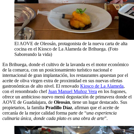
El AOVE de Oleosán, protagonista de la nueva carta de alta
cocina en el Kiosco de La Alameda de Brihuega. (Foto
Saboreando la vida)
En Brihuega, donde el cultivo de la lavanda es el motor económico
de la comarca, con un posicionamiento turístico nacional e
internacional de gran implantación, los restaurantes apuestan por el
aceite de oliva virgen extra de proximidad en sus nuevas ofertas
gastronómicas de alto nivel. El renovado
Kiosco de La Alameda
,
con el renombrado chef
Juan Manuel Muñoz Vera
en los fogones,
ofrece un ambicioso nuevo menú degustación de primavera donde el
AOVE de Guadalajara, de
Oleosán
, tiene un lugar destacado. Sus
propietarios, la familia
Pradillo Díaz
, afirman que el aceite de
cercanía de la mejor calidad forma parte de “
una experiencia
culinaria única, donde cada plato es una obra de arte
”.