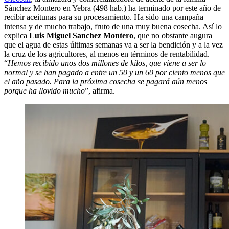
Sánchez Montero en Yebra (498 hab.) ha terminado por este año de
recibir aceitunas para su procesamiento. Ha sido una campaña
intensa y de mucho trabajo, fruto de una muy buena cosecha. Así lo
explica
Luis Miguel Sanchez Montero
, que no obstante augura
que el agua de estas últimas semanas va a ser la bendición y a la vez
la cruz de los agricultores, al menos en términos de rentabilidad.
“
Hemos recibido unos dos millones de kilos, que viene a ser lo
normal y se han pagado a entre un 50 y un 60 por ciento menos que
el año pasado. Para la próxima cosecha se pagará aún menos
porque ha llovido mucho
”, afirma.