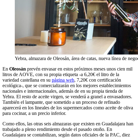
Yebra, almazara de Oleosán, área de catas, nueva línea de nego
En
Oleosán
prevén envasar en estos próximos meses unos cien mil
litros de AOVE, con su propia etiqueta -a 6,20€ el litro de la
variedad castellana en su
página web
, 7,20€ con certificación
ecológica-, que se comercializarán en los mejores establecimientos
nacionales e internacionales, además de en su propia tienda de
Yebra. El resto de aceite virgen, se venderá a granel a envasadores.
También el lampante, que sometido a un proceso de refinado
aparecerá en los lineales de los supermercados como aceite de oliva
para cocinar, a un precio inferior.
Como ellos, las otras seis almazaras que existen en Guadalajara han
trabajado a pleno rendimiento desde el pasado otoño. En
Guadalajara se contabilizan, según datos oficiales de la PAC, diez