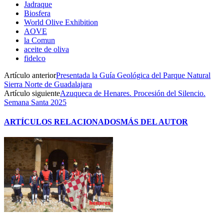
Jadraque
Biosfera
World Olive Exhibition
AOVE
la Comun
aceite de oliva
fidelco
Artículo anterior
Presentada la Guía Geológica del Parque Natural
Sierra Norte de Guadalajara
Artículo siguiente
Azuqueca de Henares. Procesión del Silencio.
Semana Santa 2025
ARTÍCULOS RELACIONADOS
MÁS DEL AUTOR