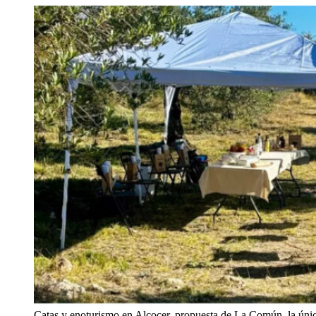
Catas y enoturismo en Alcocer, propuesta de La Común, la únic