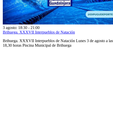
3 agosto: 18:30
-
21:00
Brihuega. XXXVII Interpueblos de Natación
Brihuega. XXXVII Interpueblos de Natación Lunes 3 de agosto a las
18,30 horas Piscina Municipal de Brihuega