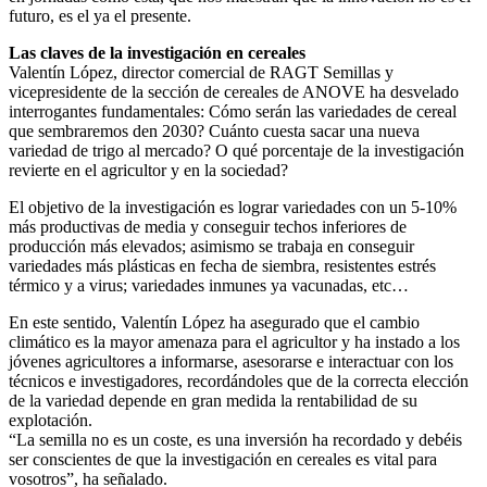
futuro, es el ya el presente.
Las claves de la investigación en cereales
Valentín López, director comercial de RAGT Semillas y
vicepresidente de la sección de cereales de ANOVE ha desvelado
interrogantes fundamentales: Cómo serán las variedades de cereal
que sembraremos den 2030? Cuánto cuesta sacar una nueva
variedad de trigo al mercado? O qué porcentaje de la investigación
revierte en el agricultor y en la sociedad?
El objetivo de la investigación es lograr variedades con un 5-10%
más productivas de media y conseguir techos inferiores de
producción más elevados; asimismo se trabaja en conseguir
variedades más plásticas en fecha de siembra, resistentes estrés
térmico y a virus; variedades inmunes ya vacunadas, etc…
En este sentido, Valentín López ha asegurado que el cambio
climático es la mayor amenaza para el agricultor y ha instado a los
jóvenes agricultores a informarse, asesorarse e interactuar con los
técnicos e investigadores, recordándoles que de la correcta elección
de la variedad depende en gran medida la rentabilidad de su
explotación.
“La semilla no es un coste, es una inversión ha recordado y debéis
ser conscientes de que la investigación en cereales es vital para
vosotros”, ha señalado.