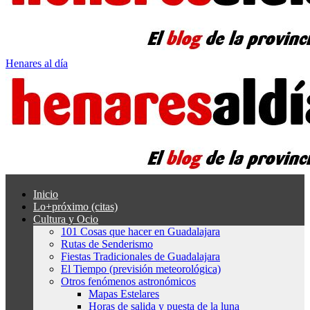
Henares al día
Inicio
Lo+próximo (citas)
Cultura y Ocio
101 Cosas que hacer en Guadalajara
Rutas de Senderismo
Fiestas Tradicionales de Guadalajara
El Tiempo (previsión meteorológica)
Otros fenómenos astronómicos
Mapas Estelares
Horas de salida y puesta de la luna