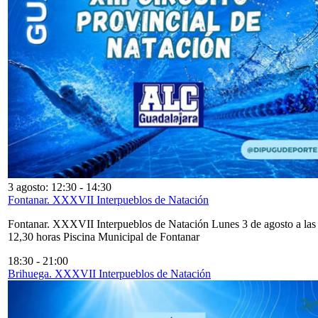
3 agosto: 12:30
-
14:30
Fontanar. XXXVII Interpueblos de Natación
Fontanar. XXXVII Interpueblos de Natación Lunes 3 de agosto a las
12,30 horas Piscina Municipal de Fontanar
18:30
-
21:00
Brihuega. XXXVII Interpueblos de Natación