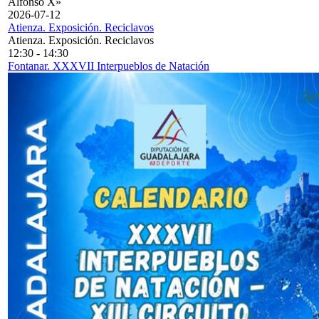
Alfonso X»
2026-07-12
Atienza. Exposición. Reciclavos
Atienza. Exposición. Reciclavos
12:30
-
14:30
Fontanar. XXXVII Interpueblos de Natación