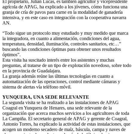
El propietario, Julián Lucas, es también agricultor y vicepresidente
agrícola de APAG, ha explicado a los jóvenes, cómo funciona una
granja de cría de pavos para carne en la modalidad de ganadería
intensiva, y en este caso en integración con la cooperativa navarra
AN.
“Todo sigue un protocolo muy estudiado y muy medido que marca
la integradora, en cuanto a alimentación, condiciones del agua,
temperatura, densidad, iluminación, controles sanitarios, etc…”
buscando las condiciones óptimas para obtener unos resultados
óptimos”.
Esta visita ha suscitado interés entre los asistentes y muchas
preguntas, al tratarse de un tipo de explotación novedoso, sobre todo
en la provincia de Guadalajara.
La granja además reúne las últimas tecnologías en cuanto a
automatización de las operaciones, control mediante cámaras y
sistema de alertas vía teléfono móvil.
YUNQUERA, UNA SEDE RELEVANTE
La segunda visita se ha realizado a las instalaciones de APAG
Coagral en Yunquera de Henares, una sede relevante de la
organización que acerca muchos servicios a los agricultores de toda
La Campiña. El secretario general de APAG y gerente de Coagral,
Antonio Torres, ha explicado la actividad de estas instalaciones, que
acogen un moderno secadero de maíz, báscula, campa y naves de