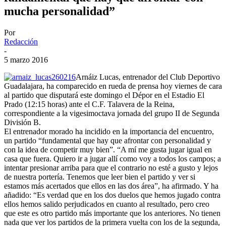
mucha personalidad”
Por
Redacción
-
5 marzo 2016
Arnáiz Lucas, entrenador del Club Deportivo
Guadalajara, ha comparecido en rueda de prensa hoy viernes de cara
al partido que disputará este domingo el Dépor en el Estadio El
Prado (12:15 horas) ante el C.F. Talavera de la Reina,
correspondiente a la vigesimoctava jornada del grupo II de Segunda
División B.
El entrenador morado ha incidido en la importancia del encuentro,
un partido “fundamental que hay que afrontar con personalidad y
con la idea de competir muy bien”. “A mí me gusta jugar igual en
casa que fuera. Quiero ir a jugar allí como voy a todos los campos; a
intentar presionar arriba para que el contrario no esté a gusto y lejos
de nuestra portería. Tenemos que leer bien el partido y ver si
estamos más acertados que ellos en las dos área”, ha afirmado. Y ha
añadido: “Es verdad que en los dos duelos que hemos jugado contra
ellos hemos salido perjudicados en cuanto al resultado, pero creo
que este es otro partido más importante que los anteriores. No tienen
nada que ver los partidos de la primera vuelta con los de la segunda,