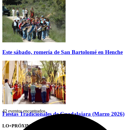
Este sábado, romería de San Bartolomé en Henche
42 eventos encontrados.
Fiestas Tradicionales de Guadalajara (Marzo 2026)
LO+PRÓXIMO (CITAS)