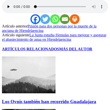
Artículo anterior
Prisión para dos personas por la muerte de la
anciana de Hiendelaencina
Artículo siguiente
La Junta estudia fórmulas para mejorar y asegurar
el abastecimiento de agua en Hiendelaencina
ARTÍCULOS RELACIONADOS
MÁS DEL AUTOR
Los Ovnis también han recorrido Guadalajara