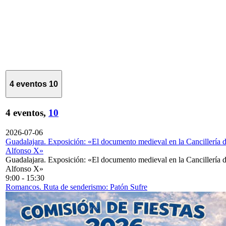
4 eventos
10
4 eventos,
10
2026-07-06
Guadalajara. Exposición: «El documento medieval en la Cancillería 
Alfonso X»
Guadalajara. Exposición: «El documento medieval en la Cancillería 
Alfonso X»
9:00
-
15:30
Romancos. Ruta de senderismo: Patón Sufre