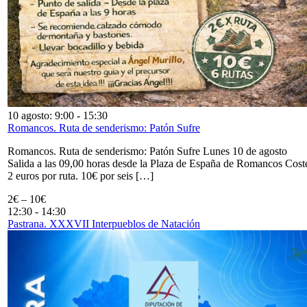
10 agosto: 9:00
-
15:30
Romancos. Ruta de senderismo: Patón Sufre
Romancos. Ruta de senderismo: Patón Sufre Lunes 10 de agosto
Salida a las 09,00 horas desde la Plaza de España de Romancos Cost
2 euros por ruta. 10€ por seis […]
2€ – 10€
12:30
-
14:30
Pastrana. XXXVII Interpueblos de Natación