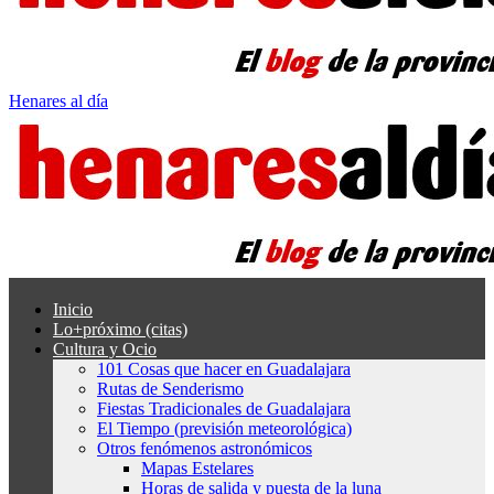
Henares al día
Inicio
Lo+próximo (citas)
Cultura y Ocio
101 Cosas que hacer en Guadalajara
Rutas de Senderismo
Fiestas Tradicionales de Guadalajara
El Tiempo (previsión meteorológica)
Otros fenómenos astronómicos
Mapas Estelares
Horas de salida y puesta de la luna