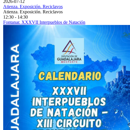
2026-07-12
Atienza. Exposición. Reciclavos
Atienza. Exposición. Reciclavos
12:30
-
14:30
Fontanar. XXXVII Interpueblos de Natación