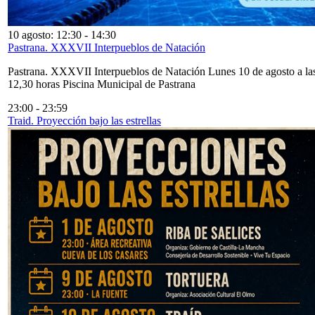
10 agosto: 12:30
-
14:30
Pastrana. XXXVII Interpueblos de Natación
Pastrana. XXXVII Interpueblos de Natación Lunes 10 de agosto a la
12,30 horas Piscina Municipal de Pastrana
23:00
-
23:59
Traid. Proyección bajo las estrellas