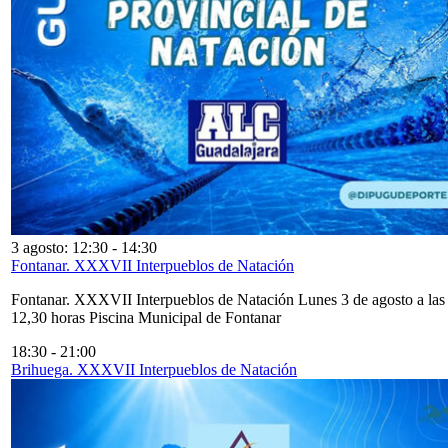
3 agosto: 12:30
-
14:30
Fontanar. XXXVII Interpueblos de Natación
Fontanar. XXXVII Interpueblos de Natación Lunes 3 de agosto a las
12,30 horas Piscina Municipal de Fontanar
18:30
-
21:00
Brihuega. XXXVII Interpueblos de Natación