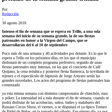
Por
Redacción
-
30 agosto 2018
Intenso el fin de semana que se espera en Trillo, a una sola
semana del inicio de su semana grande, la de sus fiestas
patronales en honor a la Virgen del Campo, que se
desarrollarán del 6 al 10 de septiembre
Poco más de una semana y 40 actividades por delante. Es lo que le
espera a Trillo en los próximos días, en los que el municipio
disfrutará de un completo programa prefestivo, seguido de unas
fiestas patronales muy intensas, en las que el concierto de Café
Quijano, la cena temática y posterior fiesta flamenca, la novillada de
rejones o el espectáculo de hipnosis de Jorge Astyaro serán las
grandes novedades. Los actos del programa de fiestas patronales han
comenzado
ya esta misma semana con distintos campeonatos de chinchón, mus
y póker. La intensidad irá a más durante el fin de semana, cuando se
podrá disfrutar de las acrobacias, saltos, bailes y malabares del
Russian Circus Show, el viernes, o se disputará el ya típico Torneo
de Pádel de Peñas, en la jornada del sábado. Ese mismo día, ya por