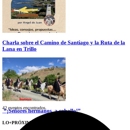
Charla sobre el Camino de Santiago y la Ruta de la
Lana en Trillo
42 eventos encontrados.
“¡Señores hermanos, a caballo!”
LO+PRÓXIMO (CITAS)