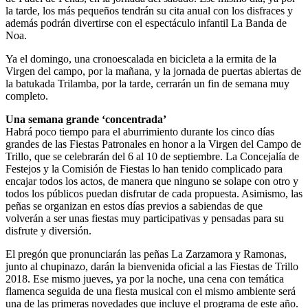
la tarde, los más pequeños tendrán su cita anual con los disfraces y
además podrán divertirse con el espectáculo infantil La Banda de
Noa.
Ya el domingo, una cronoescalada en bicicleta a la ermita de la
Virgen del campo, por la mañana, y la jornada de puertas abiertas de
la batukada Trilamba, por la tarde, cerrarán un fin de semana muy
completo.
Una semana grande ‘concentrada’
Habrá poco tiempo para el aburrimiento durante los cinco días
grandes de las Fiestas Patronales en honor a la Virgen del Campo de
Trillo, que se celebrarán del 6 al 10 de septiembre. La Concejalía de
Festejos y la Comisión de Fiestas lo han tenido complicado para
encajar todos los actos, de manera que ninguno se solape con otro y
todos los públicos puedan disfrutar de cada propuesta. Asimismo, las
peñas se organizan en estos días previos a sabiendas de que
volverán a ser unas fiestas muy participativas y pensadas para su
disfrute y diversión.
El pregón que pronunciarán las peñas La Zarzamora y Ramonas,
junto al chupinazo, darán la bienvenida oficial a las Fiestas de Trillo
2018. Ese mismo jueves, ya por la noche, una cena con temática
flamenca seguida de una fiesta musical con el mismo ambiente será
una de las primeras novedades que incluye el programa de este año.