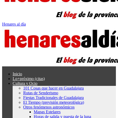
Henares al día
Inicio
Lo+próximo (citas)
Cultura y Ocio
101 Cosas que hacer en Guadalajara
Rutas de Senderismo
Fiestas Tradicionales de Guadalajara
El Tiempo (previsión meteorológica)
Otros fenómenos astronómicos
Mapas Estelares
Horas de salida y puesta de la luna