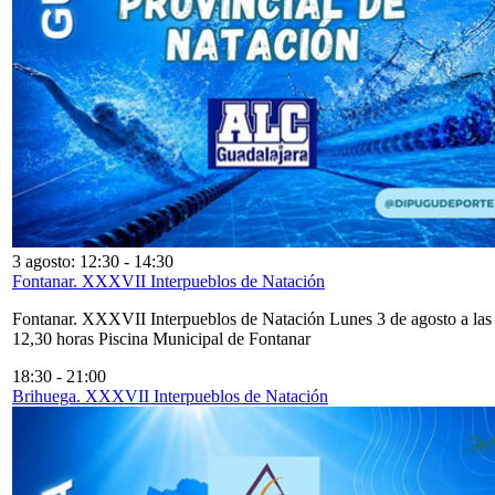
3 agosto: 12:30
-
14:30
Fontanar. XXXVII Interpueblos de Natación
Fontanar. XXXVII Interpueblos de Natación Lunes 3 de agosto a las
12,30 horas Piscina Municipal de Fontanar
18:30
-
21:00
Brihuega. XXXVII Interpueblos de Natación