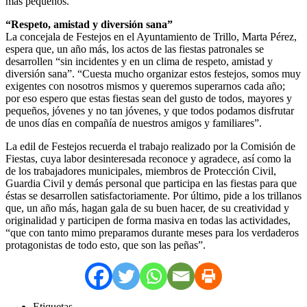
más pequeños.
“Respeto, amistad y diversión sana”
La concejala de Festejos en el Ayuntamiento de Trillo, Marta Pérez,
espera que, un año más, los actos de las fiestas patronales se
desarrollen “sin incidentes y en un clima de respeto, amistad y
diversión sana”. “Cuesta mucho organizar estos festejos, somos muy
exigentes con nosotros mismos y queremos superarnos cada año;
por eso espero que estas fiestas sean del gusto de todos, mayores y
pequeños, jóvenes y no tan jóvenes, y que todos podamos disfrutar
de unos días en compañía de nuestros amigos y familiares”.
La edil de Festejos recuerda el trabajo realizado por la Comisión de
Fiestas, cuya labor desinteresada reconoce y agradece, así como la
de los trabajadores municipales, miembros de Protección Civil,
Guardia Civil y demás personal que participa en las fiestas para que
éstas se desarrollen satisfactoriamente. Por último, pide a los trillanos
que, un año más, hagan gala de su buen hacer, de su creatividad y
originalidad y participen de forma masiva en todas las actividades,
“que con tanto mimo preparamos durante meses para los verdaderos
protagonistas de todo esto, que son las peñas”.
Etiquetas