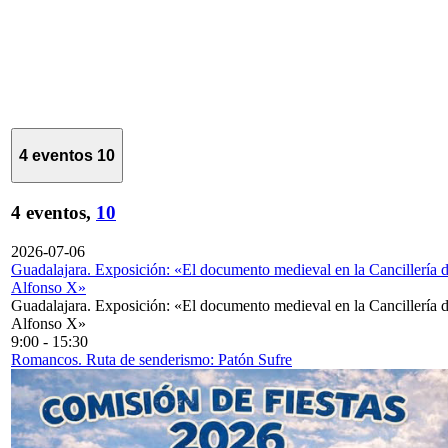
4 eventos
10
4 eventos,
10
2026-07-06
Guadalajara. Exposición: «El documento medieval en la Cancillería 
Alfonso X»
Guadalajara. Exposición: «El documento medieval en la Cancillería 
Alfonso X»
9:00
-
15:30
Romancos. Ruta de senderismo: Patón Sufre