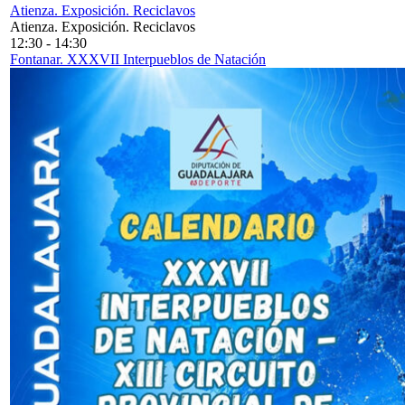
Atienza. Exposición. Reciclavos
Atienza. Exposición. Reciclavos
12:30
-
14:30
Fontanar. XXXVII Interpueblos de Natación