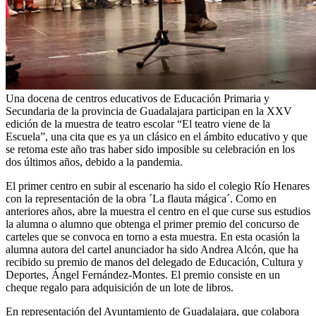
Una docena de centros educativos de Educación Primaria y
Secundaria de la provincia de Guadalajara participan en la XXV
edición de la muestra de teatro escolar “El teatro viene de la
Escuela”, una cita que es ya un clásico en el ámbito educativo y que
se retoma este año tras haber sido imposible su celebración en los
dos últimos años, debido a la pandemia.
El primer centro en subir al escenario ha sido el colegio Río Henares
con la representación de la obra ´La flauta mágica´. Como en
anteriores años, abre la muestra el centro en el que curse sus estudios
la alumna o alumno que obtenga el primer premio del concurso de
carteles que se convoca en torno a esta muestra. En esta ocasión la
alumna autora del cartel anunciador ha sido Andrea Alcón, que ha
recibido su premio de manos del delegado de Educación, Cultura y
Deportes, Ángel Fernández-Montes. El premio consiste en un
cheque regalo para adquisición de un lote de libros.
En representación del Ayuntamiento de Guadalajara, que colabora