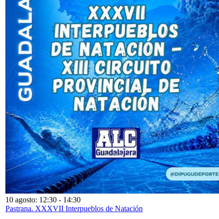
10 agosto: 12:30
-
14:30
Pastrana. XXXVII Interpueblos de Natación