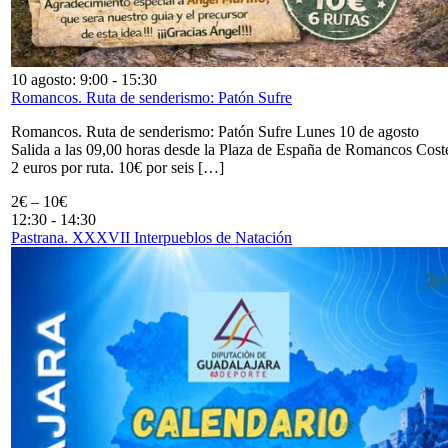
10 agosto: 9:00
-
15:30
Romancos. Ruta de senderismo: Patón Sufre
Romancos. Ruta de senderismo: Patón Sufre Lunes 10 de agosto
Salida a las 09,00 horas desde la Plaza de España de Romancos Cost
2 euros por ruta. 10€ por seis […]
2€ – 10€
12:30
-
14:30
Pastrana. XXXVII Interpueblos de Natación