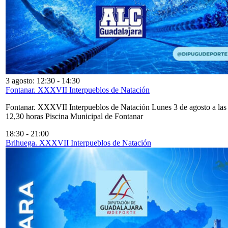
3 agosto: 12:30
-
14:30
Fontanar. XXXVII Interpueblos de Natación
Fontanar. XXXVII Interpueblos de Natación Lunes 3 de agosto a las
12,30 horas Piscina Municipal de Fontanar
18:30
-
21:00
Brihuega. XXXVII Interpueblos de Natación