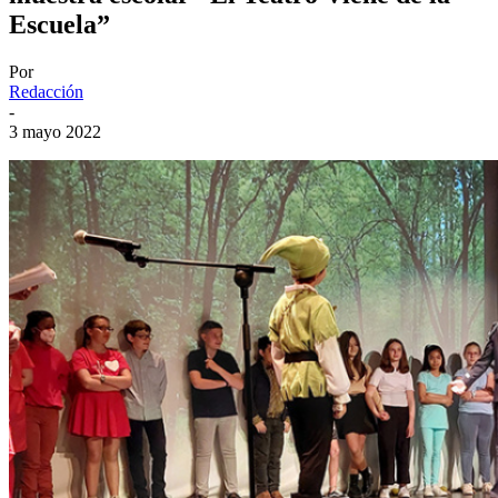
Escuela”
Por
Redacción
-
3 mayo 2022