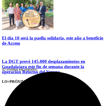
El día 10 será la paella solidaria, este año a beneficio
de Accem
La DGT prevé 145.000 desplazamientos en
Guadalajara este fin de semana durante la
42 eventos encontrados.
operación Retorno del Verano
LO+PRÓXIMO (CITAS)