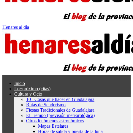
Henares al día
Inicio
Lo+próximo (citas)
Cultura y Ocio
101 Cosas que hacer en Guadalajara
Rutas de Senderismo
Fiestas Tradicionales de Guadalajara
El Tiempo (previsión meteorológica)
Otros fenómenos astronómicos
Mapas Estelares
Horas de salida y puesta de la luna