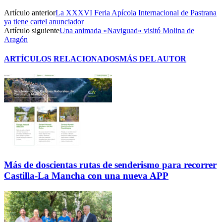
Artículo anterior
La XXXVI Feria Apícola Internacional de Pastrana
ya tiene cartel anunciador
Artículo siguiente
Una animada «Naviguad» visitó Molina de
Aragón
ARTÍCULOS RELACIONADOS
MÁS DEL AUTOR
Más de doscientas rutas de senderismo para recorrer
Castilla-La Mancha con una nueva APP