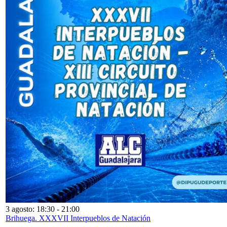
3 agosto: 18:30
-
21:00
Brihuega. XXXVII Interpueblos de Natación