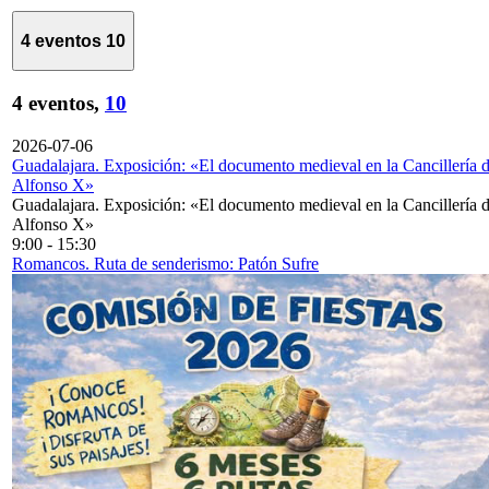
4 eventos
10
4 eventos,
10
2026-07-06
Guadalajara. Exposición: «El documento medieval en la Cancillería 
Alfonso X»
Guadalajara. Exposición: «El documento medieval en la Cancillería 
Alfonso X»
9:00
-
15:30
Romancos. Ruta de senderismo: Patón Sufre