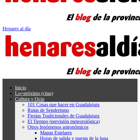
Henares al día
Inicio
Lo+próximo (citas)
Cultura y Ocio
101 Cosas que hacer en Guadalajara
Rutas de Senderismo
Fiestas Tradicionales de Guadalajara
El Tiempo (previsión meteorológica)
Otros fenómenos astronómicos
Mapas Estelares
Horas de salida y puesta de la luna