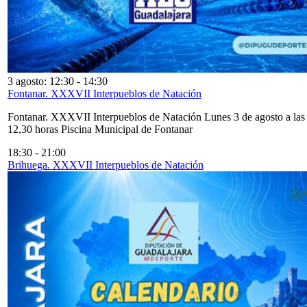
3 agosto: 12:30
-
14:30
Fontanar. XXXVII Interpueblos de Natación
Fontanar. XXXVII Interpueblos de Natación Lunes 3 de agosto a las
12,30 horas Piscina Municipal de Fontanar
18:30
-
21:00
Brihuega. XXXVII Interpueblos de Natación