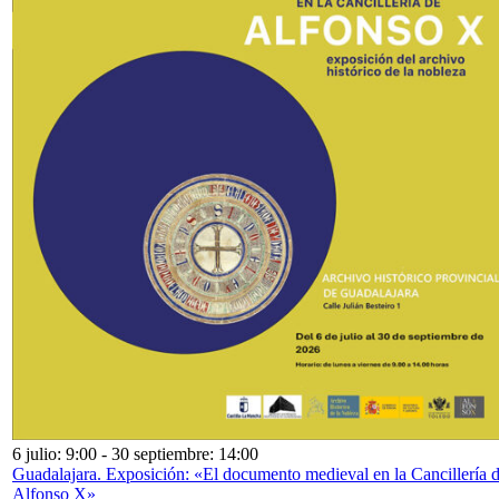
6 julio: 9:00
-
30 septiembre: 14:00
Guadalajara. Exposición: «El documento medieval en la Cancillería 
Alfonso X»