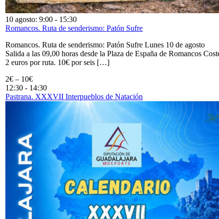
10 agosto: 9:00
-
15:30
Romancos. Ruta de senderismo: Patón Sufre
Romancos. Ruta de senderismo: Patón Sufre Lunes 10 de agosto
Salida a las 09,00 horas desde la Plaza de España de Romancos Cost
2 euros por ruta. 10€ por seis […]
2€ – 10€
12:30
-
14:30
Pastrana. XXXVII Interpueblos de Natación