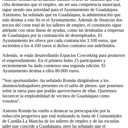
cifra demuestra que el empleo, sin ser una competencia municipal,
sigue siendo una prioridad para el Ayuntamiento de Guadalajara.
Asimismo, ha señalado que en Guadalajara, la administración que
más destina a este fin es el Ayuntamiento. Además de financiar dos
tercios del coste total de los talleres de empleo, el consistorio sigue
adelante con otras líneas de ayudas, como las destinadas a empresas
de Guadalajara por la contratación de desempleados. El
Ayuntamiento les ofrece por cada contratación 3.100 euros, que
ascienden a los 4.100 euros si dichos contratos son indefinidos.
Además, se están desarrollando Espacios Coworking para promover
el emprendimiento. En el primero hubo 23 participantes y
recientemente ha dado comienzo una segunda edición. El
Ayuntamiento destina a ellos 80.000 euros.
“Son oportunidades -ha señalado Román dirigiéndose a los
alumnos/trabajadores presentes en el salón de plenos- que ponemos
sobre la mesa para que podáis aprovecharos de ellas. Queremos
favorecer la empleabilidad de vecinos de Guadalajara como
vosotros”.
Antonio Román ha vuelto a destacar su preocupación por la
reducción progresiva que está realizando la Junta de Comunidades
de Castilla-La Mancha de los talleres de empleo y de las escuelas
taller que concede a Guadalajara, pero ha señalado que el