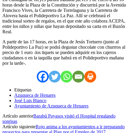
horas desde la Plaza de la Constitución y discurrirá por la Avenida
Francisco Vives, la Carretera de Torrelaguna y la Carretera de
Alovera hasta el Polideportivo La Paz. Allí se celebrará el
tradicional sorteo de regalos, en el que este año colabora ACEPA,
entre los niños y niñas que hayan depositado su carta en el Buzón
Real.
A partir de las 17 horas, en la Plaza de Jesús Tortuero (junto al
Polideportivo La Paz) se podrá degustar chocolate con churrros al
precio de 1 euro -los tiquets se pueden adquirir en los cajeros
ciudadanos o en la taquilla que habrá en el Polideportivo mañana
por la tarde-.
Etiquetas
Azuqueca de Henares
José Luis Blanco
Ayuntamiento de Azuqueca de Henares
Artículo anterior
Barabú Payasos visitó el Hospital regalando
sonrisas
Artículo siguiente
Rojo anima a los ayuntamientos a ir preparando
proyectos para presentar al Plan por el Empleo de 2017