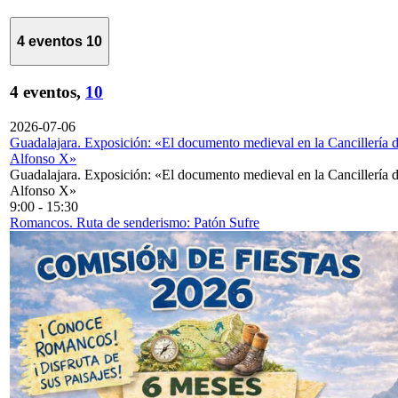
4 eventos
10
4 eventos,
10
2026-07-06
Guadalajara. Exposición: «El documento medieval en la Cancillería 
Alfonso X»
Guadalajara. Exposición: «El documento medieval en la Cancillería 
Alfonso X»
9:00
-
15:30
Romancos. Ruta de senderismo: Patón Sufre