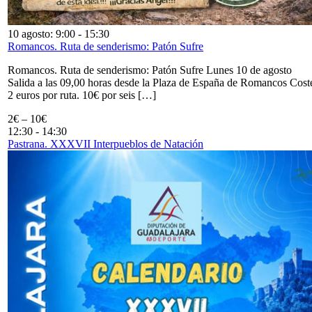
10 agosto: 9:00
-
15:30
Romancos. Ruta de senderismo: Patón Sufre
Romancos. Ruta de senderismo: Patón Sufre Lunes 10 de agosto
Salida a las 09,00 horas desde la Plaza de España de Romancos Cost
2 euros por ruta. 10€ por seis […]
2€ – 10€
12:30
-
14:30
Pastrana. XXXVII Interpueblos de Natación