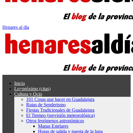
Henares al día
Inicio
Lo+próximo (citas)
Cultura y Ocio
101 Cosas que hacer en Guadalajara
Rutas de Senderismo
Fiestas Tradicionales de Guadalajara
El Tiempo (previsión meteorológica)
Otros fenómenos astronómicos
Mapas Estelares
Horas de salida y puesta de la luna