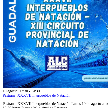
10 agosto: 12:30
-
14:30
Pastrana. XXXVII Interpueblos de Natación
Pastrana. XXXVII Interpueblos de Natación Lunes 10 de agosto a la
12,30 horas Piscina Municipal de Pastrana