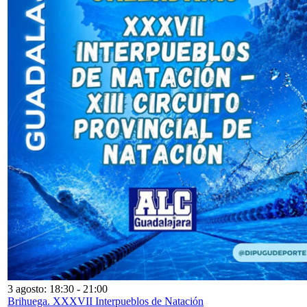
3 agosto: 18:30
-
21:00
Brihuega. XXXVII Interpueblos de Natación