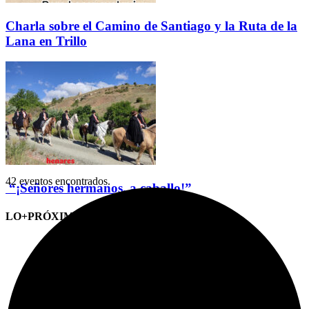
Charla sobre el Camino de Santiago y la Ruta de la
Lana en Trillo
42 eventos encontrados.
“¡Señores hermanos, a caballo!”
LO+PRÓXIMO (CITAS)