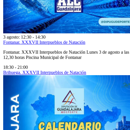
3 agosto: 12:30
-
14:30
Fontanar. XXXVII Interpueblos de Natación
Fontanar. XXXVII Interpueblos de Natación Lunes 3 de agosto a las
12,30 horas Piscina Municipal de Fontanar
18:30
-
21:00
Brihuega. XXXVII Interpueblos de Natación