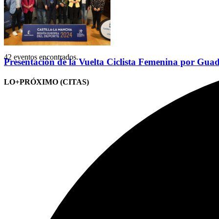
42 eventos encontrados.
Presentación de la Vuelta Ciclista Femenina por Gua
LO+PRÓXIMO (CITAS)