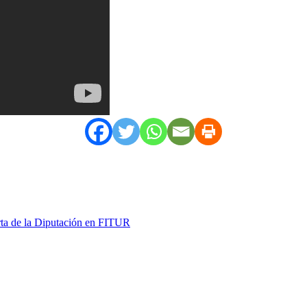
rta de la Diputación en FITUR