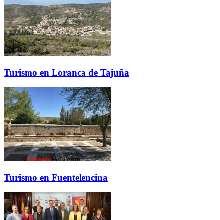
Turismo en Loranca de Tajuña
Turismo en Fuentelencina