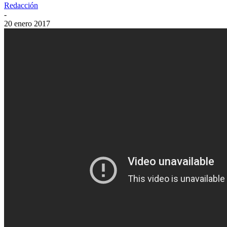
Redacción
-
20 enero 2017